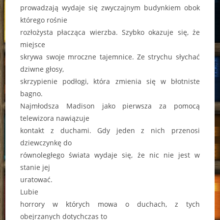
prowadzają wydaje się zwyczajnym budynkiem obok
którego rośnie
rozłożysta płacząca wierzba. Szybko okazuje się, że
miejsce
skrywa swoje mroczne tajemnice. Ze strychu słychać
dziwne głosy,
skrzypienie podłogi, która zmienia się w błotniste
bagno.
Najmłodsza Madison jako pierwsza za pomocą
telewizora nawiązuje
kontakt z duchami. Gdy jeden z nich przenosi
dziewczynkę do
równoległego świata wydaje się, że nic nie jest w
stanie jej
uratować.
Lubie
horrory w których mowa o duchach, z tych
obejrzanych dotychczas to