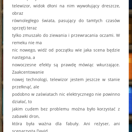
telewizor, widok dłoni na nim wywołujący dreszcze,
obraz
równoległego świata, pasujący do tamtych czasów
sprzęt) teraz
tylko zmuszało do ziewania i przewracania oczami. W
remeku nie ma
nic nowego, widź od początku wie jaka scena będzie
następna, a
nowoczesne efekty są prawdę mówiąc wkurzające.
Zaakcentowanie
nowej technologi, telewizor jestem jeszcze w stanie
przełknąć, ale
podobno w zaświatach nic elektrycznego nie powinno
działać, to
jakim cudem bez problemu można było korzystać z
zabawki dron,
która była ważna dla fabuły. Ani reżyser, ani
scenarzysta David