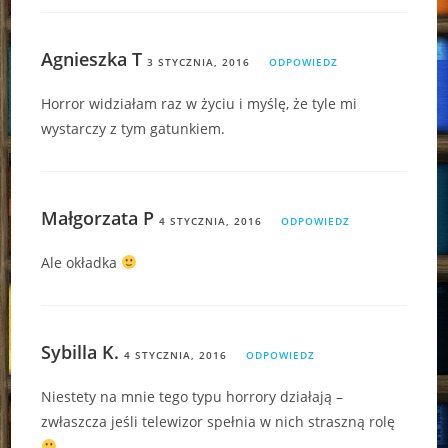
Agnieszka T
3 STYCZNIA, 2016
ODPOWIEDZ
Horror widziałam raz w życiu i myślę, że tyle mi
wystarczy z tym gatunkiem.
Małgorzata P
4 STYCZNIA, 2016
ODPOWIEDZ
Ale okładka
Sybilla K.
4 STYCZNIA, 2016
ODPOWIEDZ
Niestety na mnie tego typu horrory działają –
zwłaszcza jeśli telewizor spełnia w nich straszną rolę