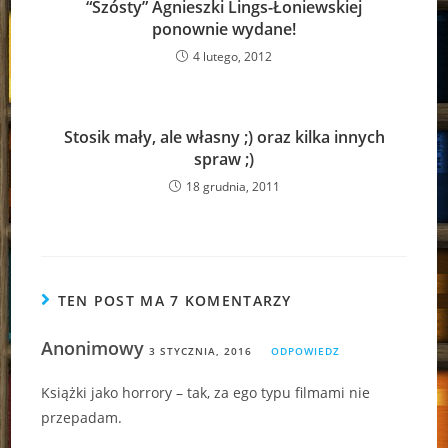
“Szósty” Agnieszki Lings-Łoniewskiej
ponownie wydane!
4 lutego, 2012
Stosik mały, ale własny ;) oraz kilka innych
spraw ;)
18 grudnia, 2011
TEN POST MA 7 KOMENTARZY
Anonimowy
3 STYCZNIA, 2016
ODPOWIEDZ
Książki jako horrory – tak, za ego typu filmami nie
przepadam.