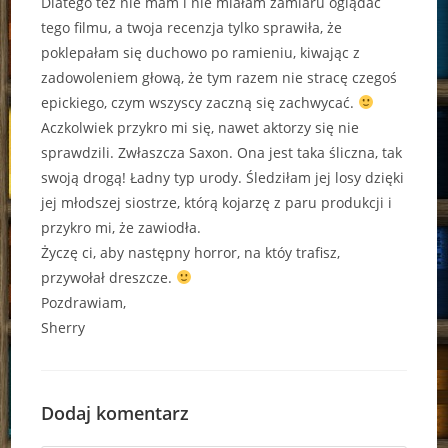
Dlatego też nie mam i nie miałam zamiaru oglądać
tego filmu, a twoja recenzja tylko sprawiła, że
poklepałam się duchowo po ramieniu, kiwając z
zadowoleniem głową, że tym razem nie stracę czegoś
epickiego, czym wszyscy zaczną się zachwycać.
Aczkolwiek przykro mi się, nawet aktorzy się nie
sprawdzili. Zwłaszcza Saxon. Ona jest taka śliczna, tak
swoją drogą! Ładny typ urody. Śledziłam jej losy dzięki
jej młodszej siostrze, którą kojarzę z paru produkcji i
przykro mi, że zawiodła.
Życzę ci, aby następny horror, na któy trafisz,
przywołał dreszcze.
Pozdrawiam,
Sherry
Dodaj komentarz