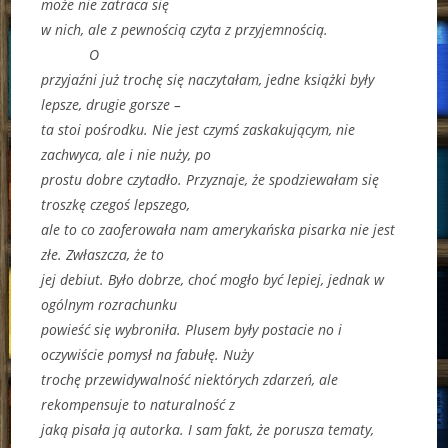
może nie zatraca się
w nich, ale z pewnością czyta z przyjemnością.
O
przyjaźni już trochę się naczytałam, jedne książki były
lepsze, drugie gorsze –
ta stoi pośrodku. Nie jest czymś zaskakującym, nie
zachwyca, ale i nie nuży, po
prostu dobre czytadło. Przyznaje, że spodziewałam się
troszkę czegoś lepszego,
ale to co zaoferowała nam amerykańska pisarka nie jest
złe. Zwłaszcza, że to
jej debiut. Było dobrze, choć mogło być lepiej, jednak w
ogólnym rozrachunku
powieść się wybroniła. Plusem były postacie no i
oczywiście pomysł na fabułę. Nuży
trochę przewidywalność niektórych zdarzeń, ale
rekompensuje to naturalność z
jaką pisała ją autorka. I sam fakt, że porusza tematy,