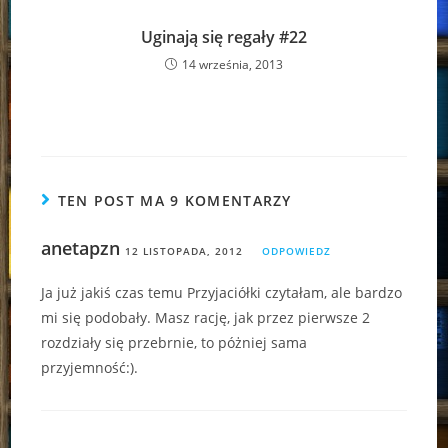
Uginają się regały #22
14 września, 2013
TEN POST MA 9 KOMENTARZY
anetapzn
12 LISTOPADA, 2012
ODPOWIEDZ
Ja już jakiś czas temu Przyjaciółki czytałam, ale bardzo
mi się podobały. Masz rację, jak przez pierwsze 2
rozdziały się przebrnie, to póżniej sama
przyjemność:).