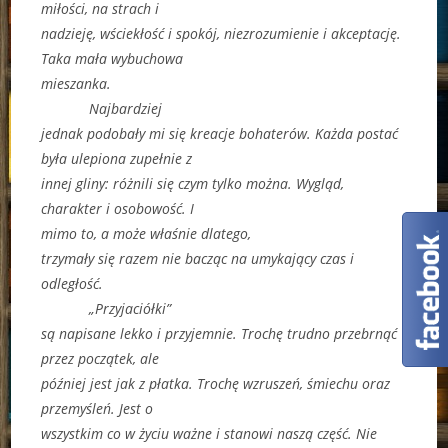
miłości, na strach i
nadzieję, wściekłość i spokój, niezrozumienie i akceptację.
Taka mała wybuchowa
mieszanka.
Najbardziej
jednak podobały mi się kreacje bohaterów. Każda postać
była ulepiona zupełnie z
innej gliny: różnili się czym tylko można. Wygląd,
charakter i osobowość. I
mimo to, a może właśnie dlatego,
trzymały się razem nie bacząc na umykający czas i
odległość.
„Przyjaciółki”
są napisane lekko i przyjemnie. Trochę trudno przebrnąć
przez początek, ale
później jest jak z płatka. Trochę wzruszeń, śmiechu oraz
przemyśleń. Jest o
wszystkim co w życiu ważne i stanowi naszą część. Nie