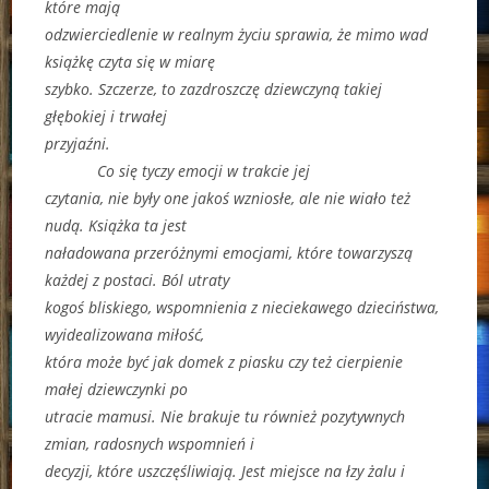
które mają
odzwierciedlenie w realnym życiu sprawia, że mimo wad
książkę czyta się w miarę
szybko. Szczerze, to zazdroszczę dziewczyną takiej
głębokiej i trwałej
przyjaźni.
Co się tyczy emocji w trakcie jej
czytania, nie były one jakoś wzniosłe, ale nie wiało też
nudą. Książka ta jest
naładowana przeróżnymi emocjami, które towarzyszą
każdej z postaci. Ból utraty
kogoś bliskiego, wspomnienia z nieciekawego dzieciństwa,
wyidealizowana miłość,
która może być jak domek z piasku czy też cierpienie
małej dziewczynki po
utracie mamusi. Nie brakuje tu również pozytywnych
zmian, radosnych wspomnień i
decyzji, które uszczęśliwiają. Jest miejsce na łzy żalu i