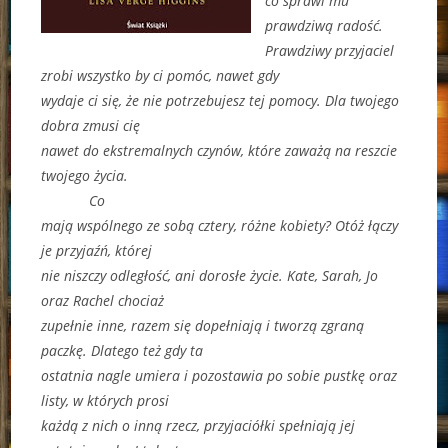
co sprawi mu
prawdziwą radość.
Prawdziwy przyjaciel
zrobi wszystko by ci pomóc, nawet gdy
wydaje ci się, że nie potrzebujesz tej pomocy. Dla twojego
dobra zmusi cię
nawet do ekstremalnych czynów, które zaważą na reszcie
twojego życia.
Co
mają wspólnego ze sobą cztery, różne kobiety? Otóż łączy
je przyjaźń, której
nie niszczy odległość, ani dorosłe życie. Kate, Sarah, Jo
oraz Rachel chociaż
zupełnie inne, razem się dopełniają i tworzą zgraną
paczkę. Dlatego też gdy ta
ostatnia nagle umiera i pozostawia po sobie pustkę oraz
listy, w których prosi
każdą z nich o inną rzecz, przyjaciółki spełniają jej