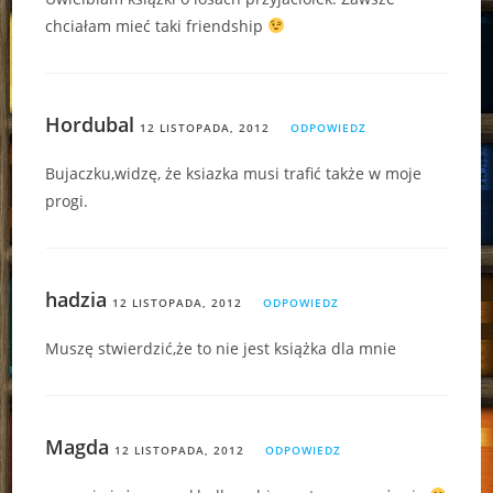
chciałam mieć taki friendship
Hordubal
12 LISTOPADA, 2012
ODPOWIEDZ
Bujaczku,widzę, że ksiazka musi trafić także w moje
progi.
hadzia
12 LISTOPADA, 2012
ODPOWIEDZ
Muszę stwierdzić,że to nie jest książka dla mnie
Magda
12 LISTOPADA, 2012
ODPOWIEDZ