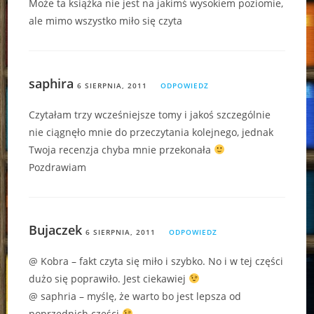
Może ta książka nie jest na jakimś wysokiem poziomie,
ale mimo wszystko miło się czyta
saphira
6 SIERPNIA, 2011
ODPOWIEDZ
Czytałam trzy wcześniejsze tomy i jakoś szczególnie
nie ciągnęło mnie do przeczytania kolejnego, jednak
Twoja recenzja chyba mnie przekonała
Pozdrawiam
Bujaczek
6 SIERPNIA, 2011
ODPOWIEDZ
@ Kobra – fakt czyta się miło i szybko. No i w tej części
dużo się poprawiło. Jest ciekawiej
@ saphria – myślę, że warto bo jest lepsza od
poprzednich części