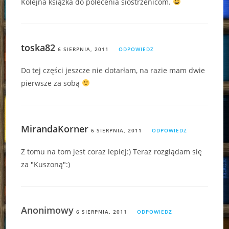
Kolejna książka do polecenia siostrzenicom.
toska82
6 SIERPNIA, 2011
ODPOWIEDZ
Do tej części jeszcze nie dotarłam, na razie mam dwie
pierwsze za sobą
MirandaKorner
6 SIERPNIA, 2011
ODPOWIEDZ
Z tomu na tom jest coraz lepiej:) Teraz rozglądam się
za "Kuszoną":)
Anonimowy
6 SIERPNIA, 2011
ODPOWIEDZ