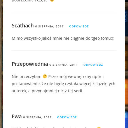
Scathach
6 SIERPNIA, 2011
ODPOWIEDZ
Mimo wszystko jakoś mnie nie ciągnie do tgeo tomu:))
Przepowiednia
6 SIERPNIA, 2011
ODPOWIEDZ
Nie przeczytam
Przez mój wewnętrzny upór i
postanowienie, że nie będę czytała więcej książek tych
autorek, a przynajmniej nic z tej serii.
Ewa
6 SIERPNIA, 2011
ODPOWIEDZ