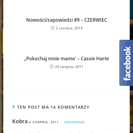
Nowości/zapowiedzi #9 – CZERWIEC
2 czerwca, 2014
„Pokochaj mnie mamo’ – Cassie Harte
24 sierpnia, 2011
TEN POST MA 14 KOMENTARZY
Kobra
6 SIERPNIA, 2011
ODPOWIEDZ