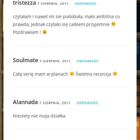
tristezza
7 SIERPNIA, 2011
ODPOWIEDZ
czytałam i nawet mi sie podobała, mało ambitna co
prawda, jednak czytało się calkiem przyjemnie
Pozdrawiam !
Soulmate
7 SIERPNIA, 2011
ODPOWIEDZ
Całą serię mam w planach
Świetna recenzja
Alannada
7 SIERPNIA, 2011
ODPOWIEDZ
Niestety nie moja działka.