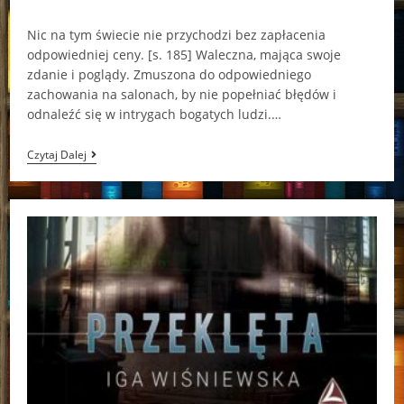
comments:
Nic na tym świecie nie przychodzi bez zapłacenia
odpowiedniej ceny. [s. 185] Waleczna, mająca swoje
zdanie i poglądy. Zmuszona do odpowiedniego
zachowania na salonach, by nie popełniać błędów i
odnaleźć się w intrygach bogatych ludzi.…
[Patronat]
Czytaj Dalej
“Marianna”
Magdalena
Wala