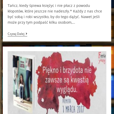
Tańcz, kiedy śpiewa księżyc i nie płacz z powodu
kłopotów, które jeszcze nie nadeszły.* Każdy z nas chce
być sobą i robi wszystko, by do tego dążyć. Nawet jeśli
może przy tym podpaść kilku osobom,…
Zew
Czytaj Dalej
Księżyca
Patricia
Briggs