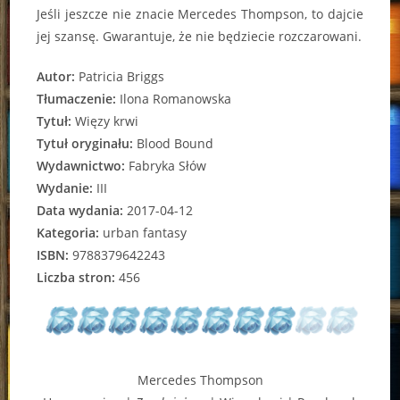
Jeśli jeszcze nie znacie Mercedes Thompson, to dajcie
jej szansę. Gwarantuje, że nie będziecie rozczarowani.
Autor:
Patricia Briggs
Tłumaczenie:
Ilona Romanowska
Tytuł:
Więzy krwi
Tytuł oryginału:
Blood Bound
Wydawnictwo:
Fabryka Słów
Wydanie:
III
Data wydania:
2017-04-12
Kategoria:
urban fantasy
ISBN:
9788379642243
Liczba stron:
456
Mercedes Thompson