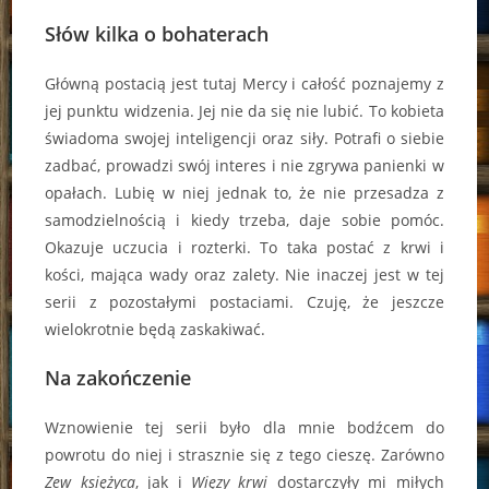
Słów kilka o bohaterach
Główną postacią jest tutaj Mercy i całość poznajemy z
jej punktu widzenia. Jej nie da się nie lubić. To kobieta
świadoma swojej inteligencji oraz siły. Potrafi o siebie
zadbać, prowadzi swój interes i nie zgrywa panienki w
opałach. Lubię w niej jednak to, że nie przesadza z
samodzielnością i kiedy trzeba, daje sobie pomóc.
Okazuje uczucia i rozterki. To taka postać z krwi i
kości, mająca wady oraz zalety. Nie inaczej jest w tej
serii z pozostałymi postaciami. Czuję, że jeszcze
wielokrotnie będą zaskakiwać.
Na zakończenie
Wznowienie tej serii było dla mnie bodźcem do
powrotu do niej i strasznie się z tego cieszę. Zarówno
Zew księżyca
, jak i
Więzy krwi
dostarczyły mi miłych