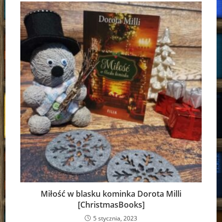
Miłość w blasku kominka Dorota Milli
[ChristmasBooks]
5 stycznia, 2023