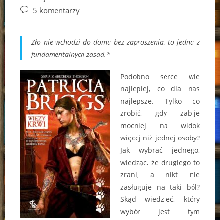
Post
5 komentarzy
comments:
Zło nie wchodzi do domu bez zaproszenia, to jedna z
fundamentalnych zasad.*
Podobno serce wie
najlepiej, co dla nas
najlepsze. Tylko co
zrobić, gdy zabije
mocniej na widok
więcej niż jednej osoby?
Jak wybrać jednego,
wiedząc, że drugiego to
zrani, a nikt nie
zasługuje na taki ból?
Skąd wiedzieć, który
wybór jest tym