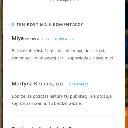
TEN POST MA 5 KOMENTARZY
Miye
22 LIPCA, 2022
ODPOWIEDZ
Bardzo lubię książki pisarki, nie mogę doczeka się
kontynuacji najnowszej serii, zapowiada się świetnie!
Martyna K
23 LIPCA, 2022
ODPOWIEDZ
Dobrze, że podczas lektury tej publikacji nie poczuje
się rozczarowania. To bardzo ważne.