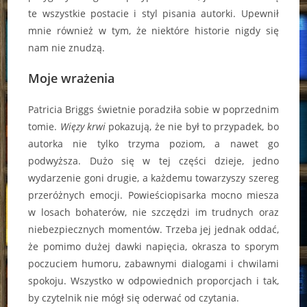
te wszystkie postacie i styl pisania autorki. Upewnił
mnie również w tym, że niektóre historie nigdy się
nam nie znudzą.
Moje wrażenia
Patricia Briggs świetnie poradziła sobie w poprzednim
tomie.
Więzy krwi
pokazują, że nie był to przypadek, bo
autorka nie tylko trzyma poziom, a nawet go
podwyższa. Dużo się w tej części dzieje, jedno
wydarzenie goni drugie, a każdemu towarzyszy szereg
przeróżnych emocji. Powieściopisarka mocno miesza
w losach bohaterów, nie szczędzi im trudnych oraz
niebezpiecznych momentów. Trzeba jej jednak oddać,
że pomimo dużej dawki napięcia, okrasza to sporym
poczuciem humoru, zabawnymi dialogami i chwilami
spokoju. Wszystko w odpowiednich proporcjach i tak,
by czytelnik nie mógł się oderwać od czytania.