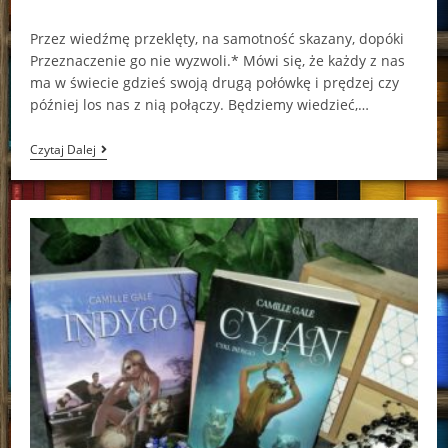
comments:
Przez wiedźmę przeklęty, na samotność skazany, dopóki
Przeznaczenie go nie wyzwoli.* Mówi się, że każdy z nas
ma w świecie gdzieś swoją drugą połówkę i prędzej czy
później los nas z nią połączy. Będziemy wiedzieć,…
Valentin
Czytaj Dalej
Lena
M.
Bielska