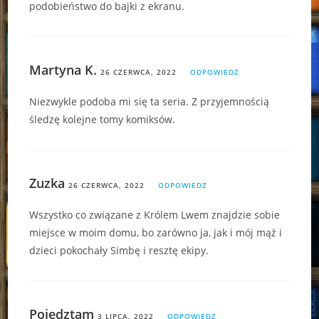
podobieństwo do bajki z ekranu.
Martyna K.
26 CZERWCA, 2022
ODPOWIEDZ
Niezwykle podoba mi się ta seria. Z przyjemnością
śledzę kolejne tomy komiksów.
Zuzka
26 CZERWCA, 2022
ODPOWIEDZ
Wszystko co związane z Królem Lwem znajdzie sobie
miejsce w moim domu, bo zarówno ja, jak i mój mąż i
dzieci pokochały Simbę i resztę ekipy.
Pojedztam
3 LIPCA, 2022
ODPOWIEDZ