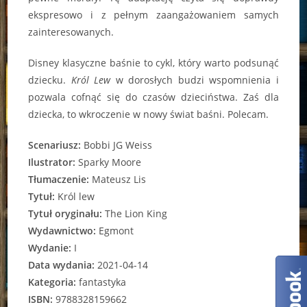
ekspresowo i z pełnym zaangażowaniem samych
zainteresowanych.
Disney klasyczne baśnie to cykl, który warto podsunąć
dziecku.
Król Lew
w dorosłych budzi wspomnienia i
pozwala cofnąć się do czasów dzieciństwa. Zaś dla
dziecka, to wkroczenie w nowy świat baśni. Polecam.
Scenariusz:
Bobbi JG Weiss
Ilustrator:
Sparky Moore
Tłumaczenie:
Mateusz Lis
Tytuł:
Król lew
Tytuł oryginału:
The Lion King
Wydawnictwo:
Egmont
Wydanie:
I
Data wydania:
2021-04-14
Kategoria:
fantastyka
ISBN:
9788328159662