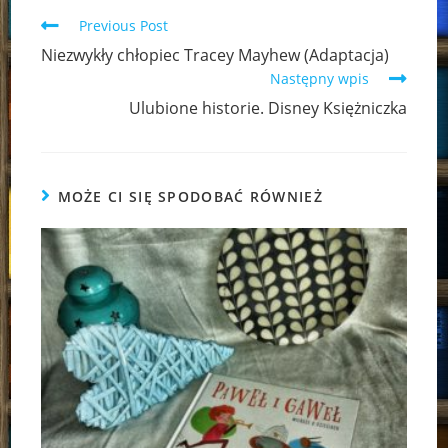
Read
Previous Post
more
Niezwykły chłopiec Tracey Mayhew (Adaptacja)
articles
Następny wpis
Ulubione historie. Disney Księżniczka
MOŻE CI SIĘ SPODOBAĆ RÓWNIEŻ