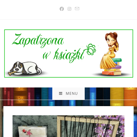
Skip
to
content
MENU