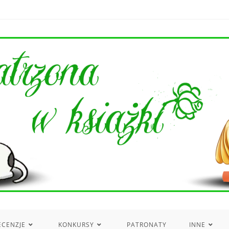
ECENZJE
KONKURSY
PATRONATY
INNE