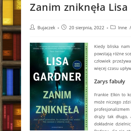
Zanim zniknęła Lisa
Post
Post
Post
Bujaczek
20 sierpnia, 2022
Inne
author:
published:
category:
Kiedy bliska nam
powstają różne sce
człowiek przeżywa
więcej czasu upływ
Zarys fabuły
Frankie Elkin to k
może niczego zdzi
profesjonalizmem 
drąży tak długo, 
dokładnie dzielni