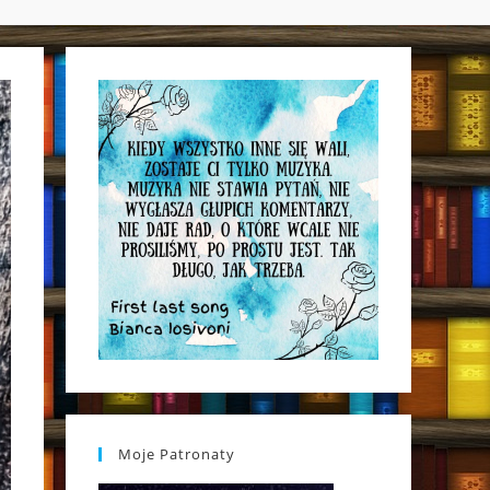
WEBSITE
SEARCH
Moje Patronaty