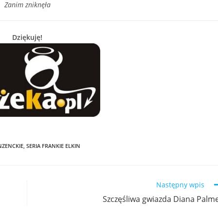
Zanim zniknęła
Dziękuję!
NZENCKIE
,
SERIA FRANKIE ELKIN
Następny wpis
Szczęśliwa gwiazda Diana Palm