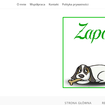
Skip
O mnie
Współpraca
Kontakt
Polityka prywatności
to
content
STRONA GŁÓWNA
R