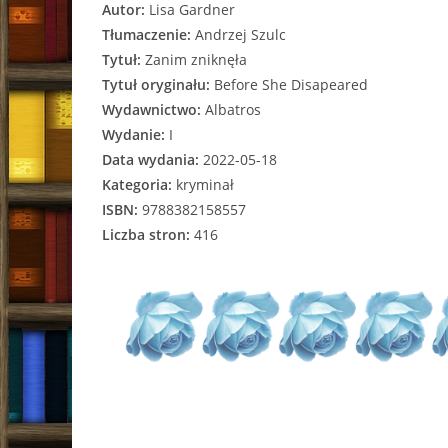
Autor:
Lisa Gardner
Tłumaczenie:
Andrzej Szulc
Tytuł:
Zanim zniknęła
Tytuł oryginału:
Before She Disapeared
Wydawnictwo:
Albatros
Wydanie:
I
Data wydania:
2022-05-18
Kategoria:
kryminał
ISBN:
9788382158557
Liczba stron:
416