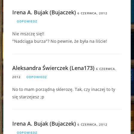
Irena A. Bujak (Bujaczek)
6 CZERWCA, 2012
ODPOWIEDZ
Nie mszczę się!!
"Nadciąga burza"? No pewnie, że była na liście!
Aleksandra Świerczek (Lena173)
6 CZERWCA,
2012
ODPOWIEDZ
No to mam porządną sklerozę. Tak, czy inaczej to ty
się starzejesz ;p
Irena A. Bujak (Bujaczek)
6 CZERWCA, 2012
ODPOWIEDZ