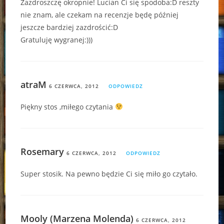
Zazdroszczę okropnie! Lucian Ci się spodoba:D reszty
nie znam, ale czekam na recenzje będę później
jeszcze bardziej zazdrościć:D
Gratuluję wygranej:)))
atraM
6 CZERWCA, 2012
ODPOWIEDZ
Piękny stos ,miłego czytania
Rosemary
6 CZERWCA, 2012
ODPOWIEDZ
Super stosik. Na pewno będzie Ci się miło go czytało.
Mooly (Marzena Molenda)
6 CZERWCA, 2012