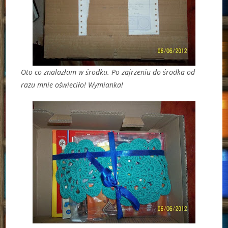
Oto co znalazłam w środku. Po zajrzeniu do środka od
razu mnie oświeciło! Wymianka!