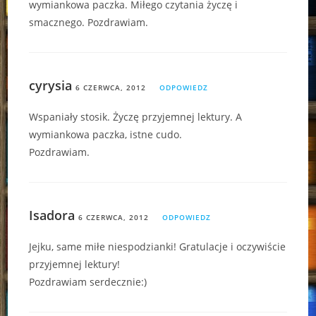
wymiankowa paczka. Miłego czytania życzę i
smacznego. Pozdrawiam.
cyrysia
6 CZERWCA, 2012
ODPOWIEDZ
Wspaniały stosik. Życzę przyjemnej lektury. A
wymiankowa paczka, istne cudo.
Pozdrawiam.
Isadora
6 CZERWCA, 2012
ODPOWIEDZ
Jejku, same miłe niespodzianki! Gratulacje i oczywiście
przyjemnej lektury!
Pozdrawiam serdecznie:)