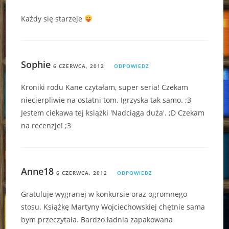
Każdy się starzeje
Sophie
6 CZERWCA, 2012
ODPOWIEDZ
Kroniki rodu Kane czytałam, super seria! Czekam
niecierpliwie na ostatni tom. Igrzyska tak samo. ;3
Jestem ciekawa tej książki 'Nadciąga duża'. ;D Czekam
na recenzje! ;3
Anne18
6 CZERWCA, 2012
ODPOWIEDZ
Gratuluje wygranej w konkursie oraz ogromnego
stosu. Książkę Martyny Wojciechowskiej chętnie sama
bym przeczytała. Bardzo ładnia zapakowana