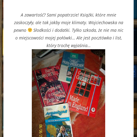
A zawartość? Sami popatrzcie! Książki, które mnie
zaskoczyły, ale tak jakby moje klimaty. Wojciechowska na
pewno
Słodkości i dodatki. Tylko szkoda, że nie ma nic
o miejscowości mojej połówki… Ale jest pocztówka
i list,
który trochę wyjaśnia…