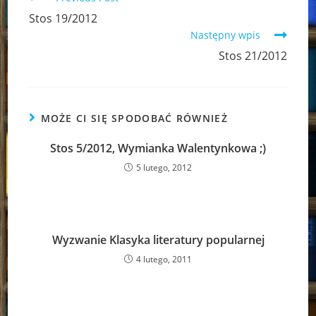
more
Stos 19/2012
articles
Następny wpis
Stos 21/2012
MOŻE CI SIĘ SPODOBAĆ RÓWNIEŻ
Stos 5/2012, Wymianka Walentynkowa ;)
5 lutego, 2012
Wyzwanie Klasyka literatury popularnej
4 lutego, 2011