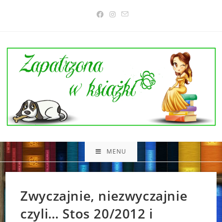
Skip
to
content
MENU
Zwyczajnie, niezwyczajnie
czyli… Stos 20/2012 i