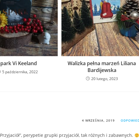
Spark Vi Keeland
Walizka pełna marzeń Liliana
Bardijewska
5 października, 2022
20 lutego, 2023
4 WRZEŚNIA, 2019
ODPOWIE
rzyjaciół”, perypetie grupki przyjaciół, tak różnych i zabawnych.