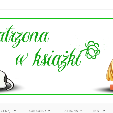
ECENZJE
KONKURSY
PATRONATY
INNE