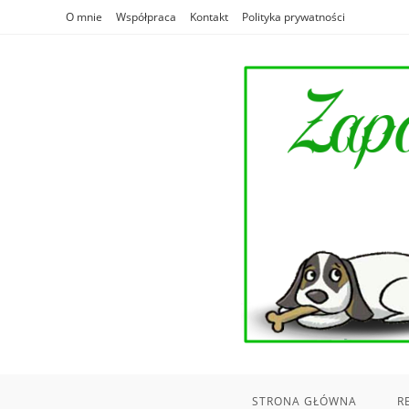
Skip
O mnie
Współpraca
Kontakt
Polityka prywatności
to
content
STRONA GŁÓWNA
R