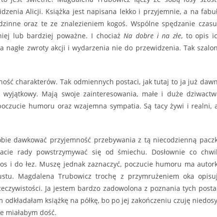
dzenia Alicji. Książka jest napisana lekko i przyjemnie, a na fabu
odzinne oraz te ze znalezieniem kogoś. Wspólne spędzanie czasu
iej lub bardziej poważne. I chociaż
Na dobre i na złe
, to opis i
 nagłe zwroty akcji i wydarzenia nie do przewidzenia. Tak szalo
ność charakterów. Tak odmiennych postaci, jak tutaj to ja już daw
b wyjątkowy. Mają swoje zainteresowania, małe i duże dziwactw
 poczucie humoru oraz wzajemna sympatia. Są tacy żywi i realni, 
obie dawkować przyjemność przebywania z tą niecodzienną pacz
 dacie rady powstrzymywać się od śmiechu. Dosłownie co chwi
os i do łez. Muszę jednak zaznaczyć, poczucie humoru ma autor
ustu. Magdalena Trubowicz trochę z przymrużeniem oka opisu
rzeczywistości. Ja jestem bardzo zadowolona z poznania tych posta
em odkładałam książkę na półkę, bo po jej zakończeniu czuję niedosy
nie miałabym dość.