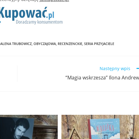
ALENA TRUBOWICZ
,
OBYCZAJOWA
,
RECENZENCKIE
,
SERIA PRZYJACIELE
Następny wpis
“Magia wskrzesza” Ilona Andre