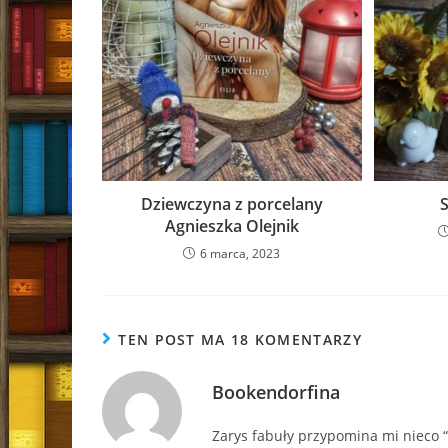
Dziewczyna z porcelany
Agnieszka Olejnik
6 marca, 2023
TEN POST MA 18 KOMENTARZY
Bookendorfina
Zarys fabuły przypomina mi nieco “P