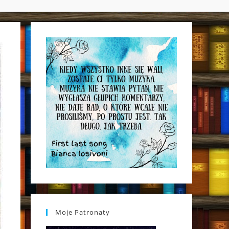
WEBSITE
SEARCH
Moje Patronaty