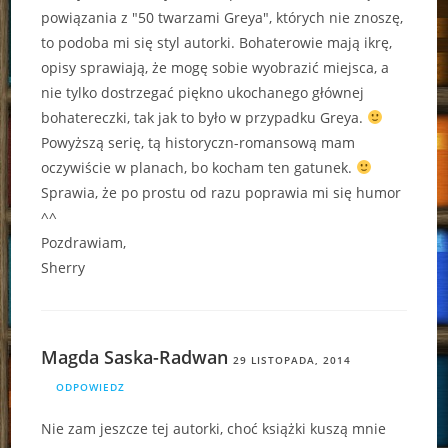
powiązania z "50 twarzami Greya", których nie znoszę,
to podoba mi się styl autorki. Bohaterowie mają ikrę,
opisy sprawiają, że mogę sobie wyobrazić miejsca, a
nie tylko dostrzegać piękno ukochanego głównej
bohatereczki, tak jak to było w przypadku Greya.
Powyższą serię, tą historyczn-romansową mam
oczywiście w planach, bo kocham ten gatunek.
Sprawia, że po prostu od razu poprawia mi się humor
^^
Pozdrawiam,
Sherry
Magda Saska-Radwan
29 LISTOPADA, 2014
ODPOWIEDZ
Nie zam jeszcze tej autorki, choć książki kuszą mnie