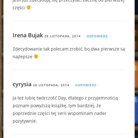
części
Irena Bujak
28 LISTOPADA, 2014
ODPOWIEDZ
Zdecydowanie tak polecam zrobić, bo dwa pierwsze są
najlepsze
cyrysia
28 LISTOPADA, 2014
ODPOWIEDZ
Ja też lubię twórczość Day, dlatego z przyjemnością
poznam powyższą książkę, tym bardziej, że
poprzednie części tej serii wspominam nader
pozytywnie.