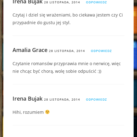
Irena Bujak
28 LISTOPADA, 2014
ODPOWIEDZ
Czytaj i dziel się wrażeniami, bo ciekawa jestem czy Ci
przypadnie do gustu jej styl.
Amalia Grace
28 LISTOPADA, 2014
ODPOWIEDZ
Czytanie romansów przyprawia mnie o nerwicę, więc
nie chcąc być chorą, wolę sobie odpuścić :))
Irena Bujak
28 LISTOPADA, 2014
ODPOWIEDZ
Hihi, rozumiem