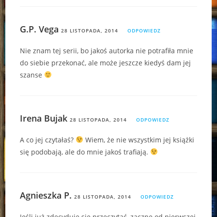
G.P. Vega
28 LISTOPADA, 2014
ODPOWIEDZ
Nie znam tej serii, bo jakoś autorka nie potrafiła mnie
do siebie przekonać, ale może jeszcze kiedyś dam jej
szanse
Irena Bujak
28 LISTOPADA, 2014
ODPOWIEDZ
A co jej czytałaś?
Wiem, że nie wszystkim jej książki
się podobają, ale do mnie jakoś trafiają.
Agnieszka P.
28 LISTOPADA, 2014
ODPOWIEDZ
Jeśli już zdecyduję się przeczytać, zacznę od pierwszej