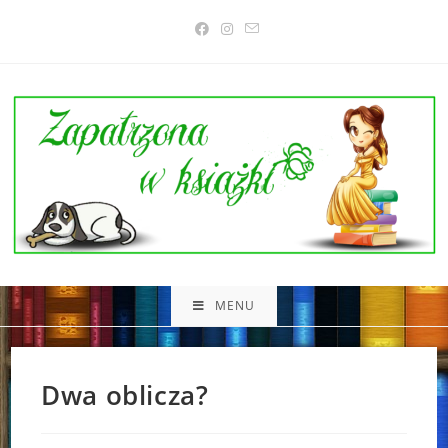
Skip
to
content
MENU
Dwa oblicza?