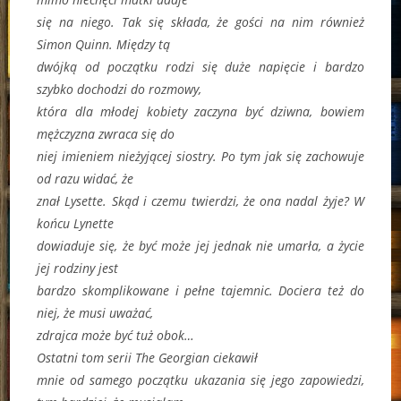
się na niego. Tak się składa, że gości na nim również
Simon Quinn. Między tą
dwójką od początku rodzi się duże napięcie i bardzo
szybko dochodzi do rozmowy,
która dla młodej kobiety zaczyna być dziwna, bowiem
mężczyzna zwraca się do
niej imieniem nieżyjącej siostry. Po tym jak się zachowuje
od razu widać, że
znał Lysette. Skąd i czemu twierdzi, że ona nadal żyje? W
końcu Lynette
dowiaduje się, że być może jej jednak nie umarła, a życie
jej rodziny jest
bardzo skomplikowane i pełne tajemnic. Dociera też do
niej, że musi uważać,
zdrajca może być tuż obok…
Ostatni tom serii The Georgian ciekawił
mnie od samego początku ukazania się jego zapowiedzi,