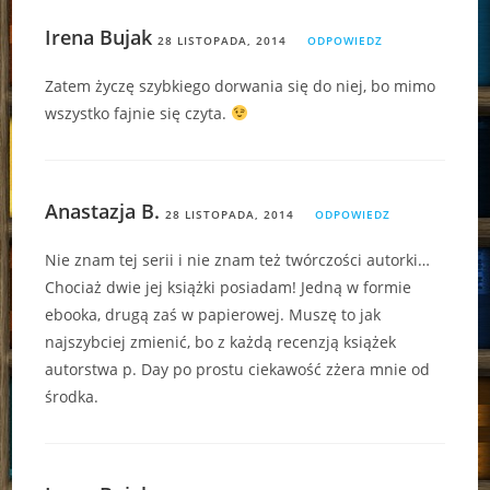
Irena Bujak
28 LISTOPADA, 2014
ODPOWIEDZ
Zatem życzę szybkiego dorwania się do niej, bo mimo
wszystko fajnie się czyta.
Anastazja B.
28 LISTOPADA, 2014
ODPOWIEDZ
Nie znam tej serii i nie znam też twórczości autorki…
Chociaż dwie jej książki posiadam! Jedną w formie
ebooka, drugą zaś w papierowej. Muszę to jak
najszybciej zmienić, bo z każdą recenzją książek
autorstwa p. Day po prostu ciekawość zżera mnie od
środka.