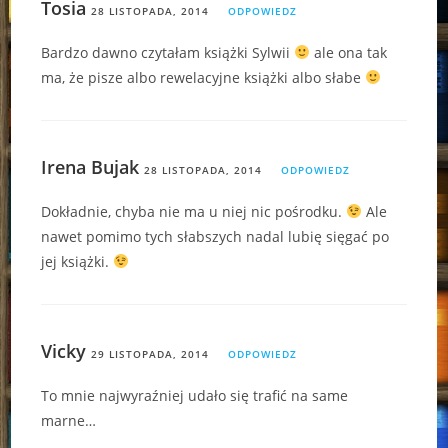
Tosia
28 LISTOPADA, 2014
ODPOWIEDZ
Bardzo dawno czytałam książki Sylwii
ale ona tak
ma, że pisze albo rewelacyjne książki albo słabe
Irena Bujak
28 LISTOPADA, 2014
ODPOWIEDZ
Dokładnie, chyba nie ma u niej nic pośrodku.
Ale
nawet pomimo tych słabszych nadal lubię sięgać po
jej książki.
Vicky
29 LISTOPADA, 2014
ODPOWIEDZ
To mnie najwyraźniej udało się trafić na same
marne…