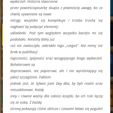
wydarzeń. Historia stworzona
przez powieściopisarkę skupia z pewnością uwagę, bo co
chwilę ujawniane są nowe
intrygi, wszystko się komplikuje i trzeba trochę się
nagłowić by połączyć elementy
układanki. Pod tym względem wszystko bardzo mi się
podobało. Niestety dalej już
coś nie zaskoczyło, zabrakło tego „czegoś”. Nie mniej nie
brak w publikacji
logiczności, spójności oraz wciągającego biegu wydarzeń.
Bohaterowie są
dopracowani, nie papierowi, ale i nie wyróżniający się
jakoś szczególnie. Faktem
jednak jest, że Sylwia June Day dba, by byli realni oraz
nieszablonowi. Każdy
inny i równie ważny dla całości książki, bo ich role łączą
się ze sobą. Z każdą
stroną pokazują różne oblicza i czasami łatwo się pogubić