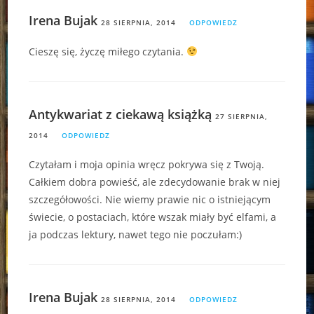
Irena Bujak
28 SIERPNIA, 2014
ODPOWIEDZ
Cieszę się, życzę miłego czytania.
Antykwariat z ciekawą książką
27 SIERPNIA,
2014
ODPOWIEDZ
Czytałam i moja opinia wręcz pokrywa się z Twoją.
Całkiem dobra powieść, ale zdecydowanie brak w niej
szczegółowości. Nie wiemy prawie nic o istniejącym
świecie, o postaciach, które wszak miały być elfami, a
ja podczas lektury, nawet tego nie poczułam:)
Irena Bujak
28 SIERPNIA, 2014
ODPOWIEDZ