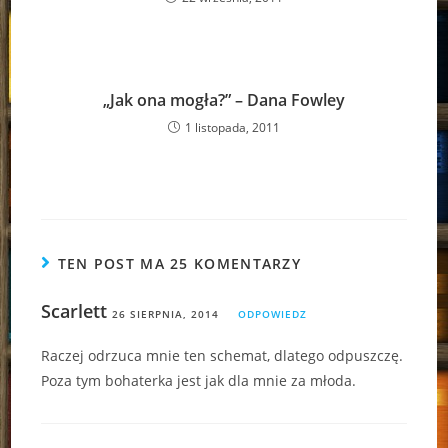
„Jak ona mogła?” – Dana Fowley
1 listopada, 2011
TEN POST MA 25 KOMENTARZY
Scarlett
26 SIERPNIA, 2014
ODPOWIEDZ
Raczej odrzuca mnie ten schemat, dlatego odpuszczę.
Poza tym bohaterka jest jak dla mnie za młoda.