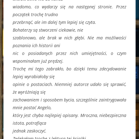
wiadomo, co wydarzy się na następnej stronie. Przez
początek trochę trudno
przebrnąć, ale im dalej tym lepiej się czyta.
Bohaterzy są stworzeni ciekawie, nie
szablonowo, ale brak w nich głębi. Nie ma możliwości
poznania ich historii ani
nic o posiadanych przez nich umiejętności, o czym
wspominałam już prędzej.
Trochę mi tego zabrakło, bo dzięki temu zdecydowanie
lepiej wyrabiałoby się
opinie o postaciach. Niemniej autorce udało się sprawić,
że wyróżniają się
zachowaniem i sposobem bycia, szczególnie zaintrygowała
mnie postać Angelo,
który jest chyba najlepiej opisany. Mroczna, niebezpieczna
istota, potrafiąca
jednak zaskoczyć.
Zwlekałam trochę z lekturą tej książki