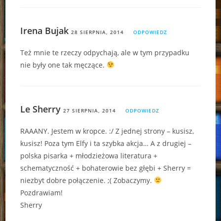
Irena Bujak
28 SIERPNIA, 2014
ODPOWIEDZ
Też mnie te rzeczy odpychają, ale w tym przypadku
nie były one tak męczące.
Le Sherry
27 SIERPNIA, 2014
ODPOWIEDZ
RAAANY. Jestem w kropce. :/ Z jednej strony – kusisz,
kusisz! Poza tym Elfy i ta szybka akcja… A z drugiej –
polska pisarka + młodzieżowa literatura +
schematyczność + bohaterowie bez głębi + Sherry =
niezbyt dobre połączenie. ;( Zobaczymy.
Pozdrawiam!
Sherry