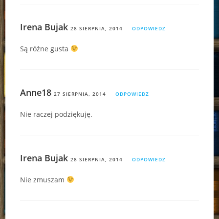
Irena Bujak
28 SIERPNIA, 2014
ODPOWIEDZ
Są różne gusta
Anne18
27 SIERPNIA, 2014
ODPOWIEDZ
Nie raczej podziękuję.
Irena Bujak
28 SIERPNIA, 2014
ODPOWIEDZ
Nie zmuszam