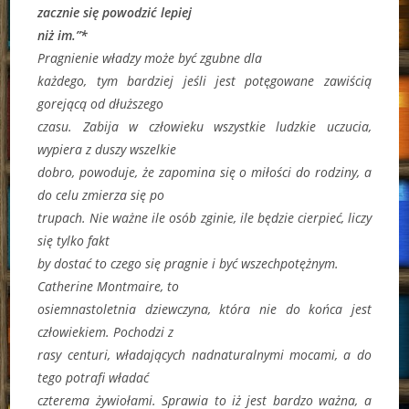
zacznie się powodzić lepiej
niż im.”*
Pragnienie władzy może być zgubne dla
każdego, tym bardziej jeśli jest potęgowane zawiścią
gorejącą od dłuższego
czasu. Zabija w człowieku wszystkie ludzkie uczucia,
wypiera z duszy wszelkie
dobro, powoduje, że zapomina się o miłości do rodziny, a
do celu zmierza się po
trupach. Nie ważne ile osób zginie, ile będzie cierpieć, liczy
się tylko fakt
by dostać to czego się pragnie i być wszechpotężnym.
Catherine Montmaire, to
osiemnastoletnia dziewczyna, która nie do końca jest
człowiekiem. Pochodzi z
rasy centuri, władających nadnaturalnymi mocami, a do
tego potrafi władać
czterema żywiołami. Sprawia to iż jest bardzo ważna, a