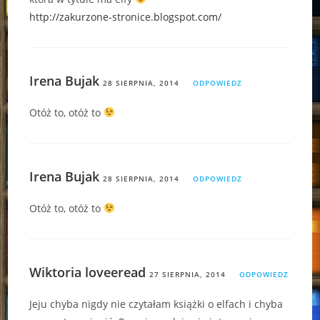
http://zakurzone-stronice.blogspot.com/
Irena Bujak
28 SIERPNIA, 2014
ODPOWIEDZ
Otóż to, otóż to
Irena Bujak
28 SIERPNIA, 2014
ODPOWIEDZ
Otóż to, otóż to
Wiktoria loveeread
27 SIERPNIA, 2014
ODPOWIEDZ
Jeju chyba nigdy nie czytałam książki o elfach i chyba