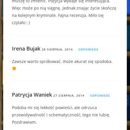
muszę to zmienić. Pozycja wydaje się interesująca.
Więc może po nią sięgnę. Jednak znając życie skończę
na kolejnym kryminale. Fajna recenzja. Miło się
czytało ; )
Irena Bujak
28 SIERPNIA, 2014
ODPOWIEDZ
Zawsze warto spróbować, może akurat się spodoba.
Patrycja Waniek
27 SIERPNIA, 2014
ODPOWIEDZ
Podoba mi się lekkość powieści, ale odrzuca
przewidywalność i schematyczność, tego nie lubię.
Pozdrawiam.