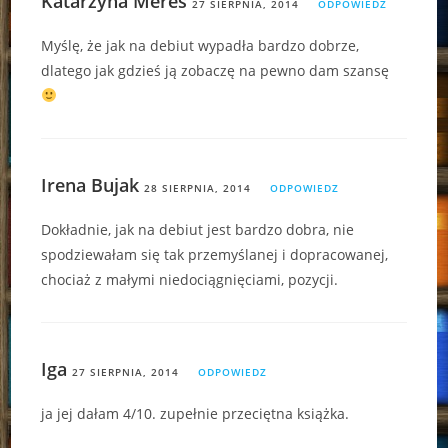
Katarzyna Meres
27 SIERPNIA, 2014
ODPOWIEDZ
Myślę, że jak na debiut wypadła bardzo dobrze,
dlatego jak gdzieś ją zobaczę na pewno dam szansę
Irena Bujak
28 SIERPNIA, 2014
ODPOWIEDZ
Dokładnie, jak na debiut jest bardzo dobra, nie
spodziewałam się tak przemyślanej i dopracowanej,
chociaż z małymi niedociągnięciami, pozycji.
Iga
27 SIERPNIA, 2014
ODPOWIEDZ
ja jej dałam 4/10. zupełnie przeciętna książka.