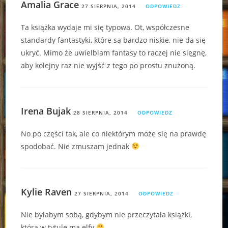
Amalia Grace
27 SIERPNIA, 2014
ODPOWIEDZ
Ta książka wydaje mi się typowa. Ot, współczesne
standardy fantastyki, które są bardzo niskie, nie da się
ukryć. Mimo że uwielbiam fantasy to raczej nie sięgnę,
aby kolejny raz nie wyjść z tego po prostu znużoną.
Irena Bujak
28 SIERPNIA, 2014
ODPOWIEDZ
No po części tak, ale co niektórym może się na prawdę
spodobać. Nie zmuszam jednak
Kylie Raven
27 SIERPNIA, 2014
ODPOWIEDZ
Nie byłabym sobą, gdybym nie przeczytała książki,
która w tytule ma elfy