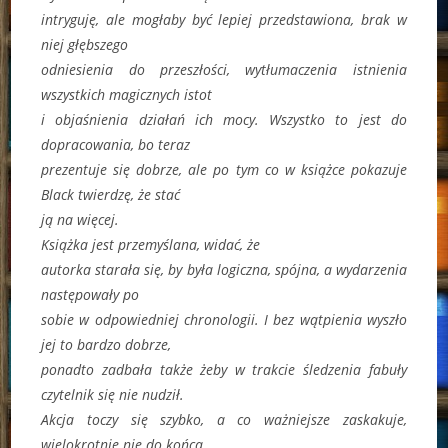
intryguję, ale mogłaby być lepiej przedstawiona, brak w
niej głębszego
odniesienia do przeszłości, wytłumaczenia istnienia
wszystkich magicznych istot
i objaśnienia działań ich mocy. Wszystko to jest do
dopracowania, bo teraz
prezentuje się dobrze, ale po tym co w książce pokazuje
Black twierdzę, że stać
ją na więcej.
Książka jest przemyślana, widać, że
autorka starała się, by była logiczna, spójna, a wydarzenia
następowały po
sobie w odpowiedniej chronologii. I bez wątpienia wyszło
jej to bardzo dobrze,
ponadto zadbała także żeby w trakcie śledzenia fabuły
czytelnik się nie nudził.
Akcja toczy się szybko, a co ważniejsze zaskakuje,
wielokrotnie nie do końca