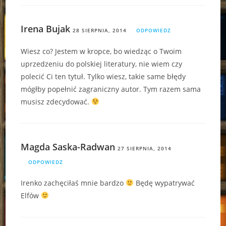
Irena Bujak
28 SIERPNIA, 2014
ODPOWIEDZ
Wiesz co? Jestem w kropce, bo wiedząc o Twoim
uprzedzeniu do polskiej literatury, nie wiem czy
polecić Ci ten tytuł. Tylko wiesz, takie same błędy
mógłby popełnić zagraniczny autor. Tym razem sama
musisz zdecydować.
Magda Saska-Radwan
27 SIERPNIA, 2014
ODPOWIEDZ
Irenko zachęciłaś mnie bardzo
Będę wypatrywać
Elfów