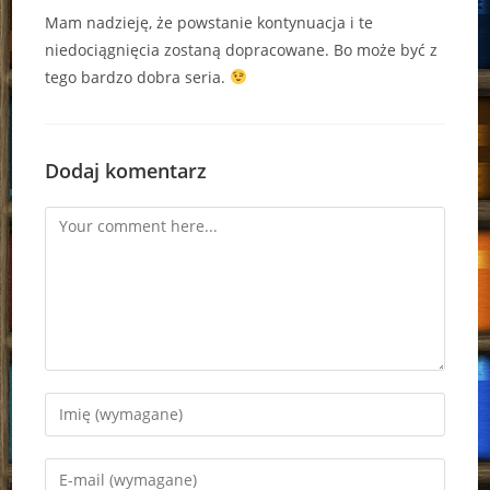
Mam nadzieję, że powstanie kontynuacja i te
niedociągnięcia zostaną dopracowane. Bo może być z
tego bardzo dobra seria.
Dodaj komentarz
Comment
Enter
your
name
Enter
or