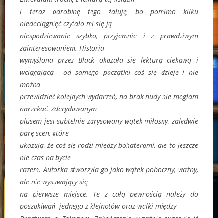
i teraz odrobinę tego żałuję, bo pomimo kilku
niedociągnięć czytało mi się ją
niespodziewanie szybko, przyjemnie i z prawdziwym
zainteresowaniem. Historia
wymyślona przez Black okazała się lekturą ciekawą i
wciągającą, od samego początku coś się dzieje i nie
można
przewidzieć kolejnych wydarzeń, na brak nudy nie mogłam
narzekać. Zdecydowanym
plusem jest subtelnie zarysowany wątek miłosny, zaledwie
parę scen, które
ukazują, że coś się rodzi między bohaterami, ale to jeszcze
nie czas na bycie
razem. Autorka stworzyła go jako wątek poboczny, ważny,
ale nie wysuwający się
na pierwsze miejsce. Te z całą pewnością należy do
poszukiwań jednego z klejnotów oraz walki między