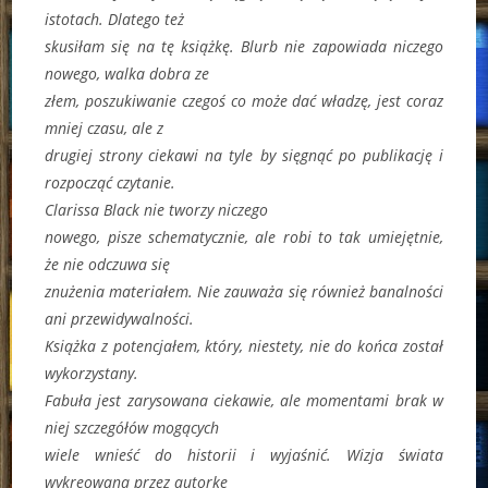
istotach. Dlatego też
skusiłam się na tę książkę. Blurb nie zapowiada niczego
nowego, walka dobra ze
złem, poszukiwanie czegoś co może dać władzę, jest coraz
mniej czasu, ale z
drugiej strony ciekawi na tyle by sięgnąć po publikację i
rozpocząć czytanie.
Clarissa Black nie tworzy niczego
nowego, pisze schematycznie, ale robi to tak umiejętnie,
że nie odczuwa się
znużenia materiałem. Nie zauważa się również banalności
ani przewidywalności.
Książka z potencjałem, który, niestety, nie do końca został
wykorzystany.
Fabuła jest zarysowana ciekawie, ale momentami brak w
niej szczegółów mogących
wiele wnieść do historii i wyjaśnić. Wizja świata
wykreowana przez autorkę