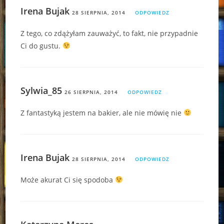
Irena Bujak
28 SIERPNIA, 2014
ODPOWIEDZ
Z tego, co zdążyłam zauważyć, to fakt, nie przypadnie
Ci do gustu.
Sylwia_85
26 SIERPNIA, 2014
ODPOWIEDZ
Z fantastyką jestem na bakier, ale nie mówię nie
Irena Bujak
28 SIERPNIA, 2014
ODPOWIEDZ
Może akurat Ci się spodoba