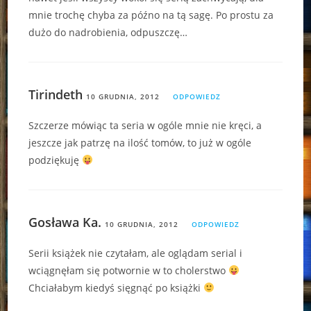
mnie trochę chyba za późno na tą sagę. Po prostu za
dużo do nadrobienia, odpuszczę…
Tirindeth
10 GRUDNIA, 2012
ODPOWIEDZ
Szczerze mówiąc ta seria w ogóle mnie nie kręci, a
jeszcze jak patrzę na ilość tomów, to już w ogóle
podziękuję
Gosława Ka.
10 GRUDNIA, 2012
ODPOWIEDZ
Serii książek nie czytałam, ale oglądam serial i
wciągnęłam się potwornie w to cholerstwo
Chciałabym kiedyś sięgnąć po książki