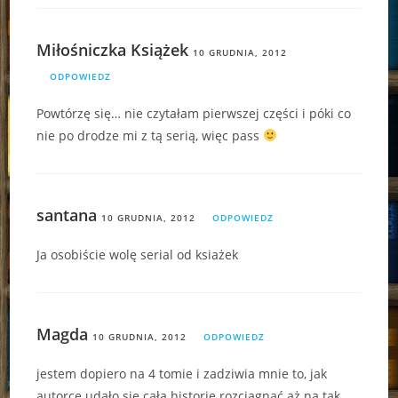
Miłośniczka Książek
10 GRUDNIA, 2012
ODPOWIEDZ
Powtórzę się… nie czytałam pierwszej części i póki co
nie po drodze mi z tą serią, więc pass
santana
10 GRUDNIA, 2012
ODPOWIEDZ
Ja osobiście wolę serial od ksiażek
Magda
10 GRUDNIA, 2012
ODPOWIEDZ
jestem dopiero na 4 tomie i zadziwia mnie to, jak
autorce udało się całą historię rozciągnąć aż na tak