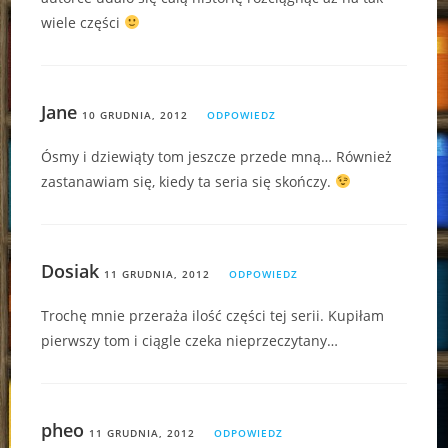
wiele części
Jane
10 GRUDNIA, 2012
ODPOWIEDZ
Ósmy i dziewiąty tom jeszcze przede mną… Również
zastanawiam się, kiedy ta seria się skończy.
Dosiak
11 GRUDNIA, 2012
ODPOWIEDZ
Trochę mnie przeraża ilość części tej serii. Kupiłam
pierwszy tom i ciągle czeka nieprzeczytany…
pheo
11 GRUDNIA, 2012
ODPOWIEDZ