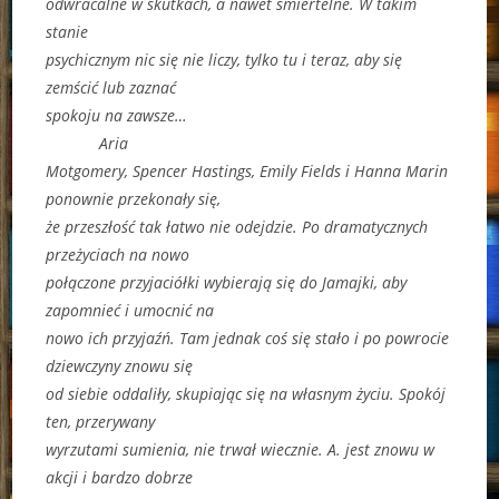
odwracalne w skutkach, a nawet śmiertelne. W takim
stanie
psychicznym nic się nie liczy, tylko tu i teraz, aby się
zemścić lub zaznać
spokoju na zawsze…
Aria
Motgomery, Spencer Hastings, Emily Fields i Hanna Marin
ponownie przekonały się,
że przeszłość tak łatwo nie odejdzie. Po dramatycznych
przeżyciach na nowo
połączone przyjaciółki wybierają się do Jamajki, aby
zapomnieć i umocnić na
nowo ich przyjaźń. Tam jednak coś się stało i po powrocie
dziewczyny znowu się
od siebie oddaliły, skupiając się na własnym życiu. Spokój
ten, przerywany
wyrzutami sumienia, nie trwał wiecznie. A. jest znowu w
akcji i bardzo dobrze