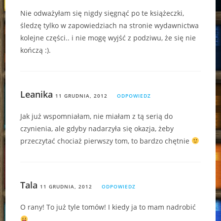
Nie odważyłam się nigdy sięgnąć po te książeczki,
śledzę tylko w zapowiedziach na stronie wydawnictwa
kolejne części.. i nie mogę wyjść z podziwu, że się nie
kończą :).
Leanika
11 GRUDNIA, 2012
ODPOWIEDZ
Jak już wspomniałam, nie miałam z tą serią do
czynienia, ale gdyby nadarzyła się okazja, żeby
przeczytać chociaż pierwszy tom, to bardzo chętnie
Tala
11 GRUDNIA, 2012
ODPOWIEDZ
O rany! To już tyle tomów! I kiedy ja to mam nadrobić