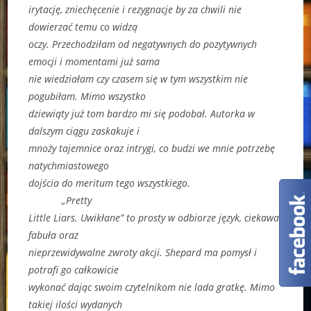
irytację, zniechęcenie i rezygnacje by za chwili nie
dowierzać temu co widzą
oczy. Przechodziłam od negatywnych do pozytywnych
emocji i momentami już sama
nie wiedziałam czy czasem się w tym wszystkim nie
pogubiłam. Mimo wszystko
dziewiąty już tom bardzo mi się podobał. Autorka w
dalszym ciągu zaskakuje i
mnoży tajemnice oraz intrygi, co budzi we mnie potrzebę
natychmiastowego
dojścia do meritum tego wszystkiego.
„Pretty
Little Liars. Uwikłane” to prosty w odbiorze język, ciekawa
fabuła oraz
nieprzewidywalne zwroty akcji. Shepard ma pomysł i
potrafi go całkowicie
wykonać dając swoim czytelnikom nie lada gratkę. Mimo
takiej ilości wydanych