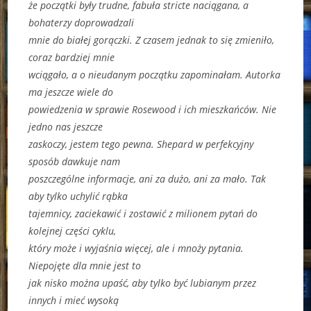
że początki były trudne, fabuła stricte naciągana, a
bohaterzy doprowadzali
mnie do białej gorączki. Z czasem jednak to się zmieniło,
coraz bardziej mnie
wciągało, a o nieudanym początku zapominałam. Autorka
ma jeszcze wiele do
powiedzenia w sprawie Rosewood i ich mieszkańców. Nie
jedno nas jeszcze
zaskoczy, jestem tego pewna. Shepard w perfekcyjny
sposób dawkuje nam
poszczególne informacje, ani za dużo, ani za mało. Tak
aby tylko uchylić rąbka
tajemnicy, zaciekawić i zostawić z milionem pytań do
kolejnej części cyklu,
który może i wyjaśnia więcej, ale i mnoży pytania.
Niepojęte dla mnie jest to
jak nisko można upaść, aby tylko być lubianym przez
innych i mieć wysoką