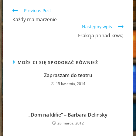
Read
Previous Post
more
Każdy ma marzenie
articles
Następny wpis
Frakcja ponad krwią
MOŻE CI SIĘ SPODOBAĆ RÓWNIEŻ
Zapraszam do teatru
15 kwietnia, 2014
„Dom na klifie” – Barbara Delinsky
28 marca, 2012