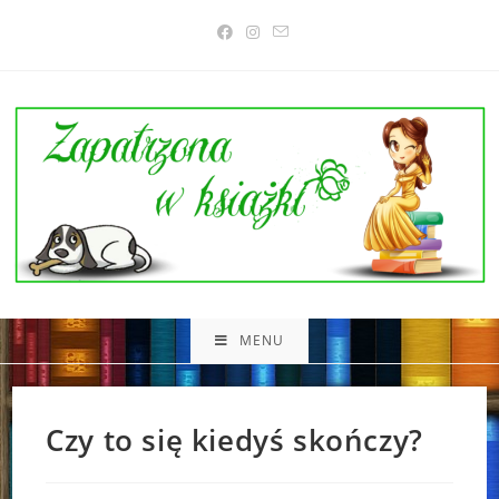
Skip
to
content
MENU
Czy to się kiedyś skończy?