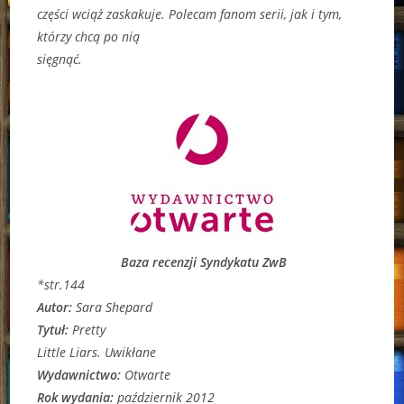
części wciąż zaskakuje. Polecam fanom serii, jak i tym,
którzy chcą po nią
sięgnąć.
Baza recenzji Syndykatu ZwB
*str.144
Autor:
Sara Shepard
Tytuł:
Pretty
Little Liars. Uwikłane
Wydawnictwo:
Otwarte
Rok wydania:
październik 2012