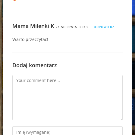
Mama Milenki K
21 SIERPNIA, 2013
ODPOWIEDZ
Warto przeczytać!
Dodaj komentarz
Comment
Enter