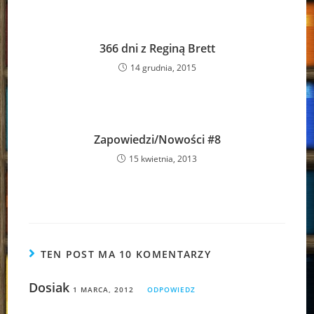
366 dni z Reginą Brett
14 grudnia, 2015
Zapowiedzi/Nowości #8
15 kwietnia, 2013
TEN POST MA 10 KOMENTARZY
Dosiak
1 MARCA, 2012
ODPOWIEDZ