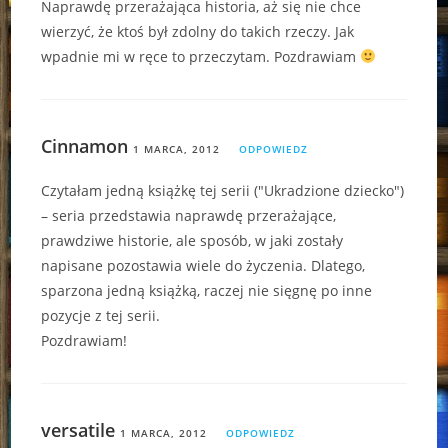
Naprawdę przerażająca historia, aż się nie chce
wierzyć, że ktoś był zdolny do takich rzeczy. Jak
wpadnie mi w ręce to przeczytam. Pozdrawiam
Cinnamon
1 MARCA, 2012
ODPOWIEDZ
Czytałam jedną książkę tej serii ("Ukradzione dziecko")
– seria przedstawia naprawdę przerażające,
prawdziwe historie, ale sposób, w jaki zostały
napisane pozostawia wiele do życzenia. Dlatego,
sparzona jedną książką, raczej nie sięgnę po inne
pozycje z tej serii.
Pozdrawiam!
versatile
1 MARCA, 2012
ODPOWIEDZ