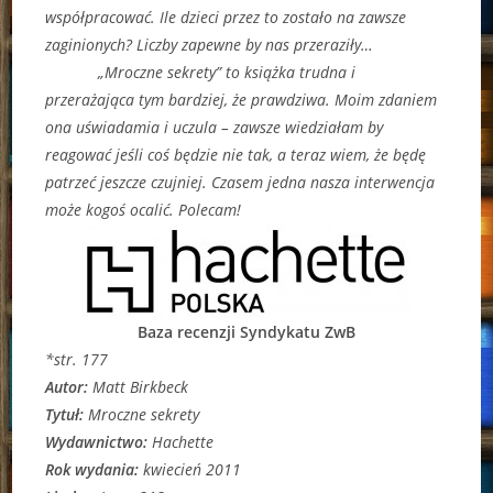
współpracować. Ile dzieci przez to zostało na zawsze
zaginionych? Liczby zapewne by nas przeraziły…
„Mroczne sekrety” to książka trudna i
przerażająca tym bardziej, że prawdziwa. Moim zdaniem
ona uświadamia i uczula – zawsze wiedziałam by
reagować jeśli coś będzie nie tak, a teraz wiem, że będę
patrzeć jeszcze czujniej. Czasem jedna nasza interwencja
może kogoś ocalić. Polecam!
Baza recenzji Syndykatu ZwB
*str. 177
Autor:
Matt Birkbeck
Tytuł:
Mroczne sekrety
Wydawnictwo:
Hachette
Rok wydania:
kwiecień 2011