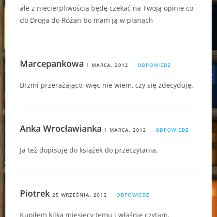
ale z niecierpliwością będę czekać na Twoją opinie co
do Droga do Różan bo mam ją w planach
Marcepankowa
1 MARCA, 2012
ODPOWIEDZ
Brzmi przerażająco, więc nie wiem, czy się zdecyduję.
Anka Wrocławianka
1 MARCA, 2012
ODPOWIEDZ
Ja też dopisuję do książek do przeczytania.
Piotrek
25 WRZEŚNIA, 2012
ODPOWIEDZ
Kupiłem kilka miesięcy temu i właśnie czytam.