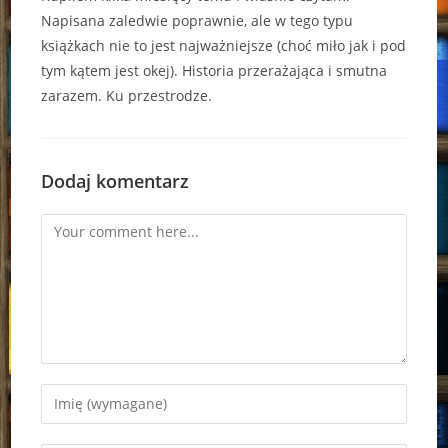
Napisana zaledwie poprawnie, ale w tego typu
książkach nie to jest najważniejsze (choć miło jak i pod
tym kątem jest okej). Historia przerażająca i smutna
zarazem. Ku przestrodze.
Dodaj komentarz
Comment
Enter
your
name