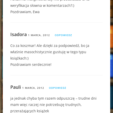
weryfikacja słowna w komentarzach?:)
Pozdrawiam, Ewa
Isadora
1 MARCA, 2012
ODPOWIEDZ
Co za koszmar! Ale dzięki za podpowiedź, bo ja
właśnie masochistycznie gustuję w tego typu
książkach:)
Pozdrawiam serdecznie!
Pauli
1 MARCA, 2012
ODPOWIEDZ
ja jednak chyba tym razem odpuszczę – trudne dni
mam więc raczej nie potrzebuję trudnych,
przerażających książek