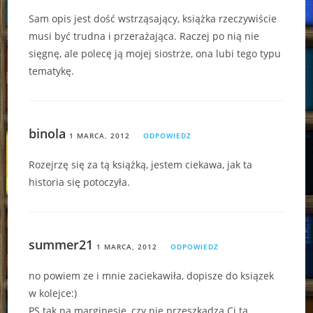
Sam opis jest dość wstrząsający, książka rzeczywiście
musi być trudna i przerażająca. Raczej po nią nie
sięgnę, ale polecę ją mojej siostrze, ona lubi tego typu
tematykę.
binola
1 MARCA, 2012
ODPOWIEDZ
Rozejrzę się za tą książką, jestem ciekawa, jak ta
historia się potoczyła.
summer21
1 MARCA, 2012
ODPOWIEDZ
no powiem ze i mnie zaciekawiła, dopisze do ksiązek
w kolejce:)
PS.tak na marginesie, czy nie przeszkadza Ci ta