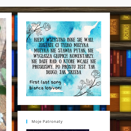
WEBSITE
SEARCH
Moje Patronaty