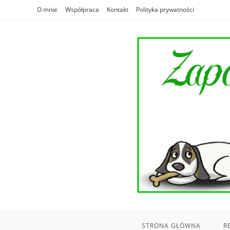
Skip
O mnie
Współpraca
Kontakt
Polityka prywatności
to
content
STRONA GŁÓWNA
R