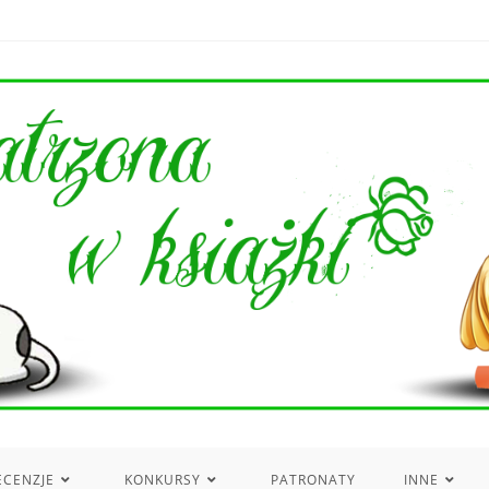
ECENZJE
KONKURSY
PATRONATY
INNE