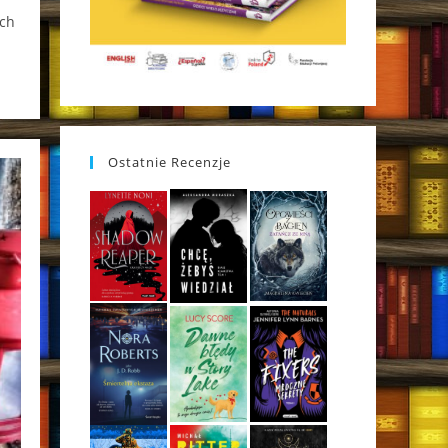
ych
Ostatnie Recenzje