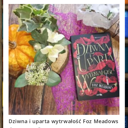
Omer
Dziwna i uparta wytrwałość Foz Meadows