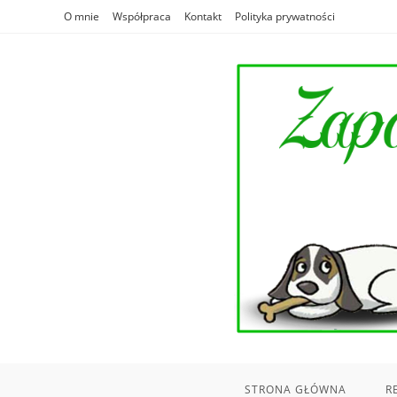
Skip
O mnie
Współpraca
Kontakt
Polityka prywatności
to
content
STRONA GŁÓWNA
R