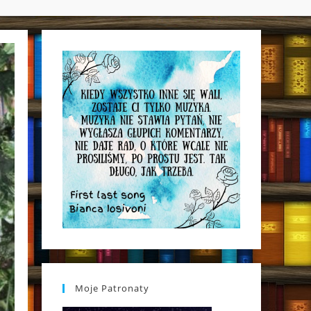
WEBSITE
SEARCH
Moje Patronaty