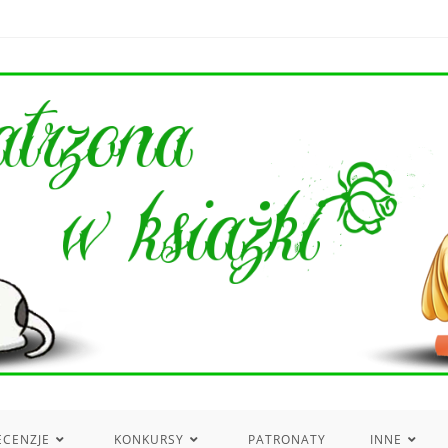
ECENZJE
KONKURSY
PATRONATY
INNE