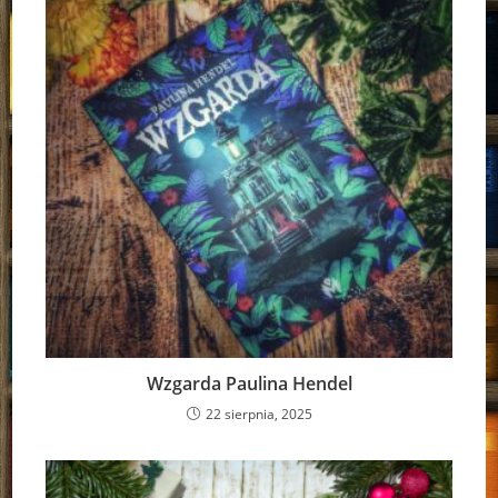
Wzgarda Paulina Hendel
22 sierpnia, 2025