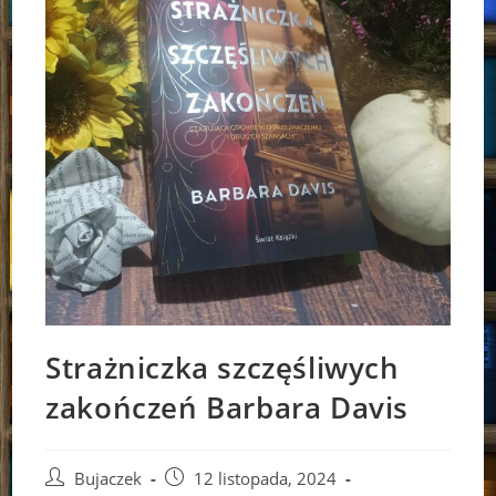
Strażniczka szczęśliwych
zakończeń Barbara Davis
Post
Post
Bujaczek
12 listopada, 2024