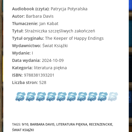
Audiobook (czyta):
Patrycja Potyralska
Autor:
Barbara Davis
Tłumaczenie:
Jan Kabat
Tytuł:
Strażniczka szczęśliwych zakończeń
Tytuł oryginału:
The Keeper of Happy Endings
Wydawnictwo:
Świat Książki
Wydanie:
I
Data wydania:
2024-10-09
Kategoria:
literatura piękna
ISBN:
9788381393201
Liczba stron:
528
TAGS:
9/10
,
BARBARA DAVIS
,
LITERATURA PIĘKNA
,
RECENZENCKIE
,
ŚWIAT KSIĄŻKI