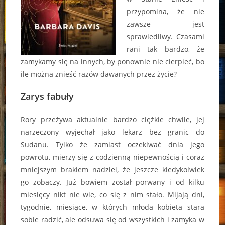
przypomina, że nie
zawsze jest
sprawiedliwy. Czasami
rani tak bardzo, że
zamykamy się na innych, by ponownie nie cierpieć, bo
ile można znieść razów dawanych przez życie?
Zarys fabuły
Rory przeżywa aktualnie bardzo ciężkie chwile, jej
narzeczony wyjechał jako lekarz bez granic do
Sudanu. Tylko że zamiast oczekiwać dnia jego
powrotu, mierzy się z codzienną niepewnością i coraz
mniejszym brakiem nadziei, że jeszcze kiedykolwiek
go zobaczy. Już bowiem został porwany i od kilku
miesięcy nikt nie wie, co się z nim stało. Mijają dni,
tygodnie, miesiące, w których młoda kobieta stara
sobie radzić, ale odsuwa się od wszystkich i zamyka w