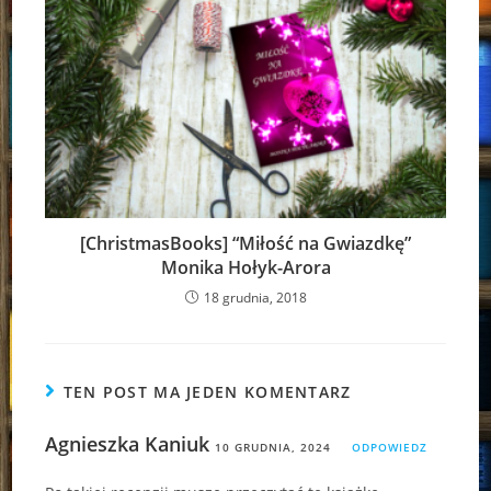
[ChristmasBooks] “Miłość na Gwiazdkę”
Monika Hołyk-Arora
18 grudnia, 2018
TEN POST MA JEDEN KOMENTARZ
Agnieszka Kaniuk
10 GRUDNIA, 2024
ODPOWIEDZ