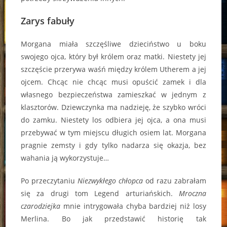
Zarys fabuły
Morgana miała szczęśliwe dzieciństwo u boku
swojego ojca, który był królem oraz matki. Niestety jej
szczęście przerywa waśń między królem Utherem a jej
ojcem. Chcąc nie chcąc musi opuścić zamek i dla
własnego bezpieczeństwa zamieszkać w jednym z
klasztorów. Dziewczynka ma nadzieję, że szybko wróci
do zamku. Niestety los odbiera jej ojca, a ona musi
przebywać w tym miejscu długich osiem lat. Morgana
pragnie zemsty i gdy tylko nadarza się okazja, bez
wahania ją wykorzystuje…
Po przeczytaniu
Niezwykłego chłopca
od razu zabrałam
się za drugi tom Legend arturiańskich.
Mroczna
czarodziejka
mnie intrygowała chyba bardziej niż losy
Merlina. Bo jak przedstawić historię tak