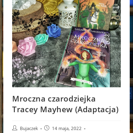
Mroczna czarodziejka
Tracey Mayhew (Adaptacja)
Post
Post
Bujaczek
14 maja, 2022