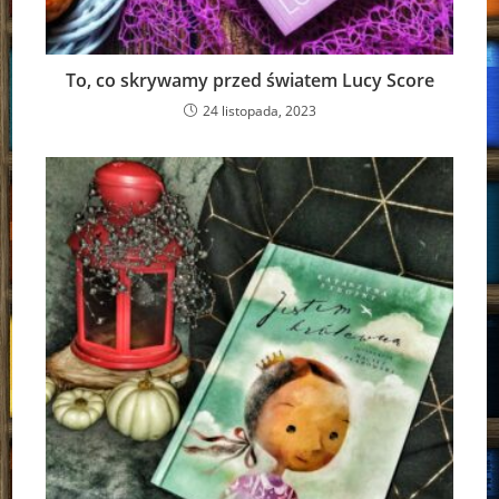
To, co skrywamy przed światem Lucy Score
24 listopada, 2023