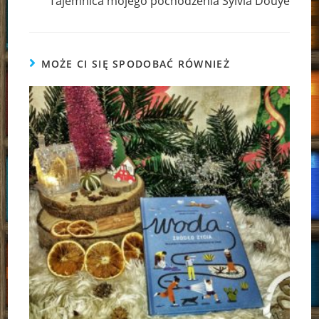
Tajemnica mojego pochodzenia Sylvia Douyé
MOŻE CI SIĘ SPODOBAĆ RÓWNIEŻ