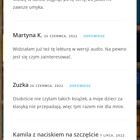
zawsze umyka.
Martyna K.
25 CZERWCA, 2022
ODPOWIEDZ
Widziałam już też tę lekturę w wersji audio. Na pewno
jest się czym zainteresować.
Zuzka
26 CZERWCA, 2022
ODPOWIEDZ
Osobiście nie czytam takich książek, a moje dzieci za
klasyką nie przepadają, więc tym razem nie dla mnie.
Kamila z naciskiem na szczęście
7 LIPCA, 2022