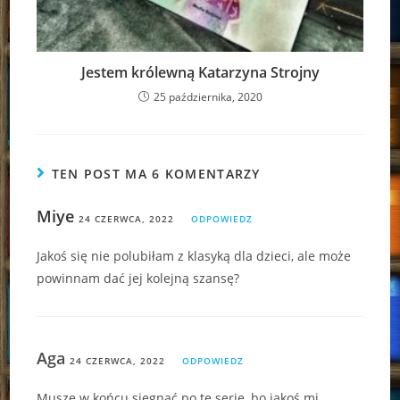
Jestem królewną Katarzyna Strojny
25 października, 2020
TEN POST MA 6 KOMENTARZY
Miye
24 CZERWCA, 2022
ODPOWIEDZ
Jakoś się nie polubiłam z klasyką dla dzieci, ale może
powinnam dać jej kolejną szansę?
Aga
24 CZERWCA, 2022
ODPOWIEDZ
Muszę w końcu sięgnąć po tę serię, bo jakoś mi