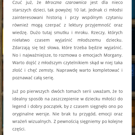
Czuć już, że
Mroczna czarownica
jest dla nieco
starszych dzieci, tak powyżej 10 lat. Jednak ci młodsi
zainteresowani historią i przy wspólnym czytaniu
również mogą czerpać z lektury przyjemność oraz
wiedzę. Dużo tutaj smutku i mroku. Rzeczy, których
niełatwo czasem wyjaśnić młodszemu dziecku.
Zdarzają się też słowa, które trzeba będzie wyjaśnić.
No i najważniejsze, to rozmowa o emocjach Morgany.
Warto dojść z młodszym czytelnikiem skąd w niej taka
złość i chęć zemsty. Naprawdę warto kompletować i
poznawać całą serię.
Już po pierwszych dwóch tomach serii uważam, że to
idealny sposób na zaszczepienie w dziecku miłości do
legend i dobry początek, by z czasem sięgnęło ono po
oryginalne wersje. Nie brak tu przygód, emocji oraz
wrażeń wizualnych. Z pewnością sięgniemy po kolejne
części.