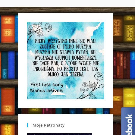
WEBSITE
SEARCH
Moje Patronaty