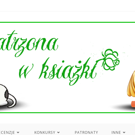
ECENZJE
KONKURSY
PATRONATY
INNE