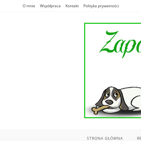
Skip
O mnie
Współpraca
Kontakt
Polityka prywatności
to
content
STRONA GŁÓWNA
R