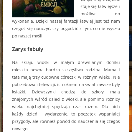
staje się łatwiejsze i
możliwe do
wykonania. Dzięki naszej fantazji łatwiej jest też nam
czegoś się nauczyć, czy pogodzić z tym, co nie wyszło
po naszej myśli.
Zarys fabuły
Na skraju wioski w małym drewnianym domku
mieszka pewna bardzo szczęśliwa rodzina. Mama i
tata mają trzy cudowne córeczki w różnym wieku. Nie
potrzebowali telewizji, ich oknem na świat zawsze były
książki. Dziewczynki chodzą do szkoły, mają
znajomych wśród dzieci z wioski, ale pomimo różnicy
wieku najchętniej spędzają czas razem. Dla nich
każdy dzień i wydarzenie, to początek wspaniałej
przygody, ale również powód do nauczenia się czegoś
nowego.