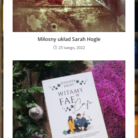
Miłosny układ Sarah Hogle
25 lutego, 2022