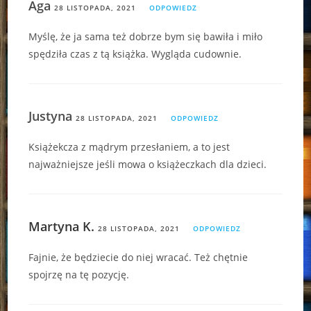
Aga
28 LISTOPADA, 2021
ODPOWIEDZ
Myślę, że ja sama też dobrze bym się bawiła i miło
spędziła czas z tą książka. Wygląda cudownie.
Justyna
28 LISTOPADA, 2021
ODPOWIEDZ
Książekcza z mądrym przesłaniem, a to jest
najważniejsze jeśli mowa o książeczkach dla dzieci.
Martyna K.
28 LISTOPADA, 2021
ODPOWIEDZ
Fajnie, że będziecie do niej wracać. Też chętnie
spojrzę na tę pozycję.