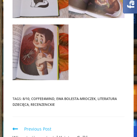
TAGS:
8/10
,
COFFEE4MIND
,
EWA BOLESTA-MROCZEK
,
LITERATURA
DZIECIĘCA
,
RECENZENCKIE
Read
Previous Post
more