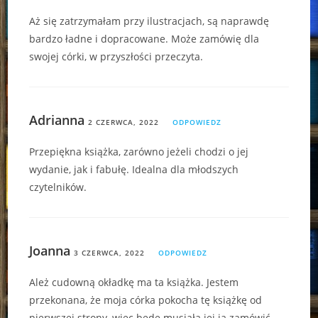
Aż się zatrzymałam przy ilustracjach, są naprawdę
bardzo ładne i dopracowane. Może zamówię dla
swojej córki, w przyszłości przeczyta.
Adrianna
2 CZERWCA, 2022
ODPOWIEDZ
Przepiękna książka, zarówno jeżeli chodzi o jej
wydanie, jak i fabułę. Idealna dla młodszych
czytelników.
Joanna
3 CZERWCA, 2022
ODPOWIEDZ
Ależ cudowną okładkę ma ta książka. Jestem
przekonana, że moja córka pokocha tę książkę od
pierwszej strony, więc będę musiała jej ją zamówić.