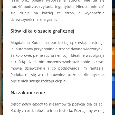
język oraz bogata wyobraźnia autorki. Nie da się
nudzić podczas czytania tego tytułu. Nieustannie coś
się dzieje na każdej ze stron, a wyobraźnia
dziewczynek nie zna granic.
Słów kilka o szacie graficznej
Magdalena Kudeł ma bardzo fajną kreskę. Ilustracje
jej autorstwa przypominają trochę dawne wieczorynki.
Są kolorowe, pełne ruchu i emocji. Idealnie współgrają
z treścią, dzięki nim możemy wyobrazić sobie, o czym
mówią dziewczynki i co podpowiada im fantazja.
Podoba mi się w nich również to, że są klimatyczne,
bije z nich swego rodzaju ciepło.
Na zakończenie
Ogród pełen emocji
to niesamowita pozycja dla dzieci.
Każdy z rozdziałów, to inna historia. Poznajemy w niej