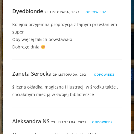
Dyedblonde
29 LISTOPADA, 2021
ODPOWIEDZ
Kolejna przyjemna propozycja z fajnym przesłaniem
super
Oby więcej takich powstawało
Dobrego dnia
Zaneta Serocka
29 LISTOPADA, 2021
ODPOWIEDZ
śliczna okładka, magiczna i ilustracji w środku także ,
chciałabym mieć ją w swojej biblioteczce
Aleksandra NS
29 LISTOPADA, 2021
ODPOWIEDZ