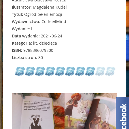
Ilustrator:
Magdalena Kudeł
Tytuł:
Ogród pełen emocji
Wydawnictwo:
Coffee4Mind
Wydanie:
I
Data wydania:
2021-06-24
Kategoria:
lit. dziecięca
ISBN:
9788396079800
Liczba stron:
80