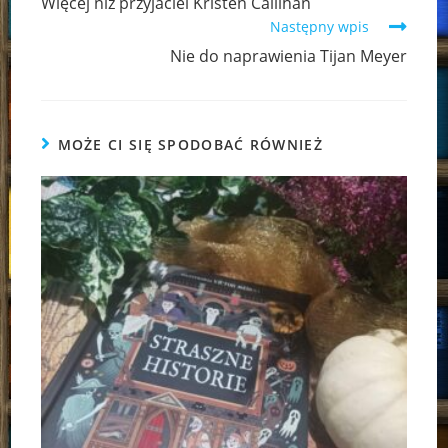
Więcej niż przyjaciel Kristen Callihan
articles
Następny wpis
Nie do naprawienia Tijan Meyer
MOŻE CI SIĘ SPODOBAĆ RÓWNIEŻ