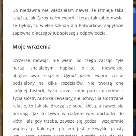
Do niedawna nie wiedziałam nawet, że istnieje taka
książka, jak
Ogród pełen emocji
. I teraz tak sobie myślę,
że byłoby to wielką szkodą dla Potworków. Zapytacie
zapewne dlaczego? Już spieszę z odpowiedzią.
Moje wrażenia
Szczerze mówiąc, nie wiem, od czego zacząć, tyle
naraz chciałabym napisać o tej niewielkiej
objętościowo książce.
Ogród pełen emocji
został
podzielony na kilka rozdziałów. Nie tworzą one
spójnej historii, tylko raczej zbiór paru epizodów z
życia sióstr. Autorka rewelacyjnie uchwyciła siostrzane
relacje, to jak się droczą ze sobą, kłócą, a nawet się
poznają. Jak to bywa w rodzeństwie, dochodzi do
kłótni, ale gdy trzeba, zawsze się godzą i wzajemnie
wspierają. Kolejnym plusem jest niezwykle prosty