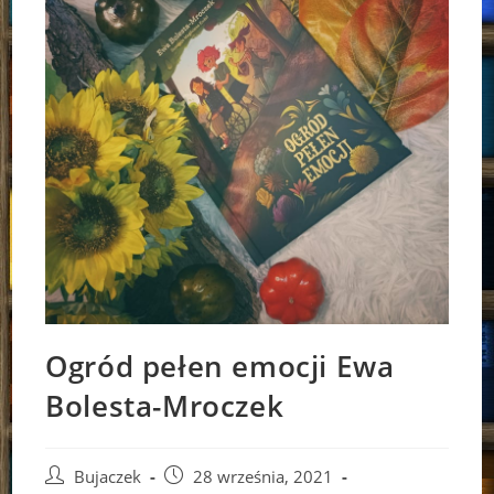
Ogród pełen emocji Ewa
Bolesta-Mroczek
Post
Post
Bujaczek
28 września, 2021