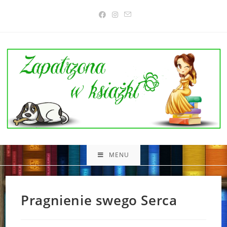
Skip
to
content
MENU
Pragnienie swego Serca