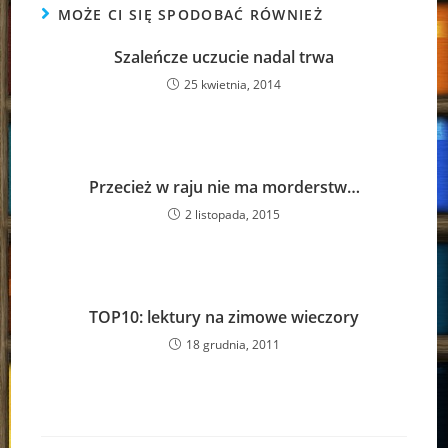
MOŻE CI SIĘ SPODOBAĆ RÓWNIEŻ
Szaleńcze uczucie nadal trwa
25 kwietnia, 2014
Przecież w raju nie ma morderstw…
2 listopada, 2015
TOP10: lektury na zimowe wieczory
18 grudnia, 2011