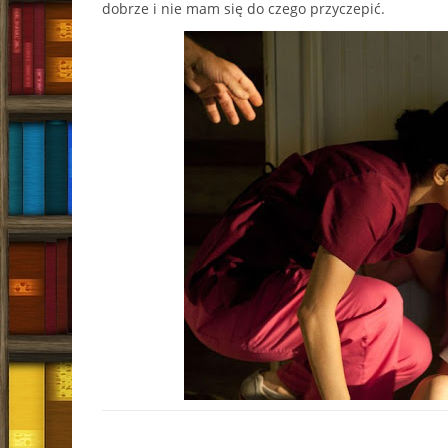
dobrze i nie mam się do czego przyczepić.