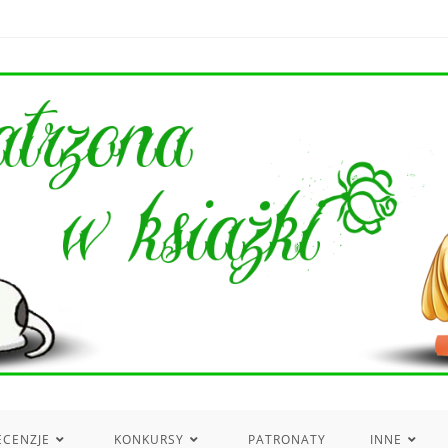
ECENZJE
KONKURSY
PATRONATY
INNE