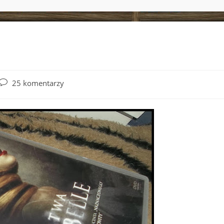
Post
25 komentarzy
comments: