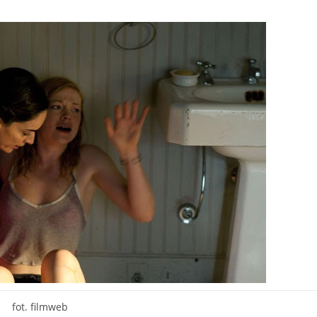
fot. filmweb