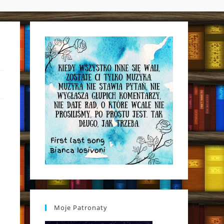
WEBSITE
SEARCH
Moje Patronaty