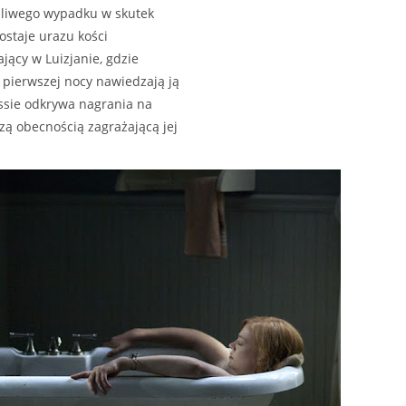
śliwego wypadku w skutek
ostaje urazu kości
ający w Luizjanie, gdzie
 pierwszej nocy nawiedzają ją
essie odkrywa nagrania na
zą obecnością zagrażającą jej