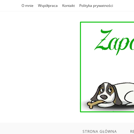
Skip
O mnie
Współpraca
Kontakt
Polityka prywatności
to
content
STRONA GŁÓWNA
R