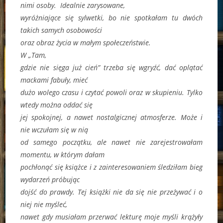
nimi osoby. Idealnie zarysowane,
wyróżniające się sylwetki, bo nie spotkałam tu dwóch
takich samych osobowości
oraz obraz życia w małym społeczeństwie.
W „Tam,
gdzie nie sięga już cień” trzeba się wgryźć, dać oplątać
mackami fabuły, mieć
dużo wolego czasu i czytać powoli oraz w skupieniu. Tylko
wtedy można oddać się
jej spokojnej, a nawet nostalgicznej atmosferze. Może i
nie wczułam się w nią
od samego początku, ale nawet nie zarejestrowałam
momentu, w którym dałam
pochłonąć się książce i z zainteresowaniem śledziłam bieg
wydarzeń próbując
dojść do prawdy. Tej książki nie da się nie przeżywać i o
niej nie myśleć,
nawet gdy musiałam przerwać lekturę moje myśli krążyły