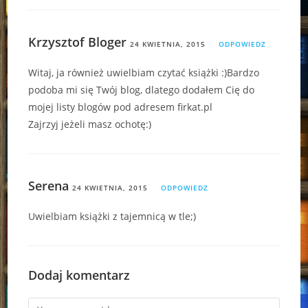
Krzysztof Bloger
24 KWIETNIA, 2015
ODPOWIEDZ
Witaj, ja również uwielbiam czytać książki :)Bardzo
podoba mi się Twój blog, dlatego dodałem Cię do
mojej listy blogów pod adresem firkat.pl
Zajrzyj jeżeli masz ochotę:)
Serena
24 KWIETNIA, 2015
ODPOWIEDZ
Uwielbiam książki z tajemnicą w tle;)
Dodaj komentarz
Comment