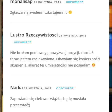
monalisap
21 KWIETNIA, 2015
ODPOWIEDZ
Zgłasza się zwolenniczka tajemnic
Lustro Rzeczywistosci
21 KWIETNIA, 2015
ODPOWIEDZ
Nie brałam pod uwagę powyższej pozycji, chociaż
teraz jestem zaciekawiona. Obawiam się konieczności
skupienia, akurat tej umiejętności nie posiadam
Nadia
23 KWIETNIA, 2015
ODPOWIEDZ
Zapowiada się ciekawa książka, będę musiała
przeczytać;)