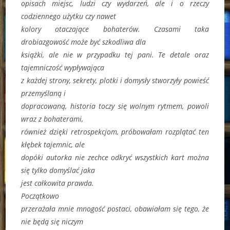
opisach miejsc, ludzi czy wydarzeń, ale i o rzeczy
codziennego użytku czy nawet
kolory otaczające bohaterów. Czasami taka
drobiazgowość może być szkodliwa dla
książki, ale nie w przypadku tej pani. Te detale oraz
tajemniczość wypływająca
z każdej strony, sekrety, plotki i domysły stworzyły powieść
przemyślaną i
dopracowaną, historia toczy się wolnym rytmem, powoli
wraz z bohaterami,
również dzięki retrospekcjom, próbowałam rozplątać ten
kłębek tajemnic, ale
dopóki autorka nie zechce odkryć wszystkich kart można
się tylko domyślać jaka
jest całkowita prawda.
Początkowo
przerażała mnie mnogość postaci, obawiałam się tego, że
nie będą się niczym