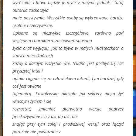
wyróżniać i łatwo będzie je mylić z innymi. Jednak i tutaj
autorka zaskoczyła
mnie pozytywnie. Wszystkie osoby są wykreowane bardzo
realnie i rzeczywiście.
Opisane są niezwykle szczegółowo, zarówno pod
względem charakteru, zachowań, sposobu
życia oraz wyglądu. Jak to bywa w małych miasteczkach o
stałych mieszkańcach,
każdy o każdym wszystko wie, trudno jest pozbyć się raz
przyszytej łatki i
opinia ciągnie się za człowiekiem latami, tym bardziej gdy
coś jest owiane
tajemnicą. Kowalewska ukazała jak sekrety mogą żyć
własnym życiem i się
rozrastać, zmieniać pierwotną wersje poprzez
przekazywanie ich z ust do ust, nie
znając przy tym całej i prawdziwej wersji oraz łączyć
pozornie nie powiązane z