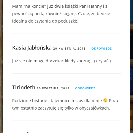
Mam "na koncie" już dwie książki Pani Hanny i z
pewnością po tą również sięgnę. Czuje, że będzie
idealna do czytania do poduszki;)
Kasia Jabłońska
20 KWIETNIA, 2015
ODPOWIEDZ
Już się nie mogę doczekać kiedy zacznę ją czytać:)
Tirindeth
20 KWIETNIA, 2015
ODPOWIEDZ
Rodzinne historie i tajemnice to coś dla mnie
Poza
tym ostatnio zaczytuję się tylko w obyczajówkach.