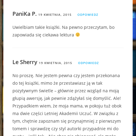
PaniKa P.
19 KWIETNIA, 2015
ODPOWIEDZ
Uwielbiam takie książki. Na pewno przeczytam, bo
zapowiada się ciekawa lektura
Le Sherry
19 KWIETNIA, 2015
ODPOWIEDZ
No proszę. Nie jestem pewna czy jestem przekonana
do tej książki, mimo że przestawiasz ją w tak
pozytywnym świetle – głównie przez wzgląd na moją
głupią awersję, jak pewnie zdążyłaś się domyślić. Ale!
Przypadkiem wiem, że moja mama, w pokoju tuż obok
ma dwie części Letniej Akademii Uczuć. W związku z
tym, chętnie zapoznam się przynajmniej z pierwszym
tomem i sprawdzę czy styl autorki przypadnie mi do