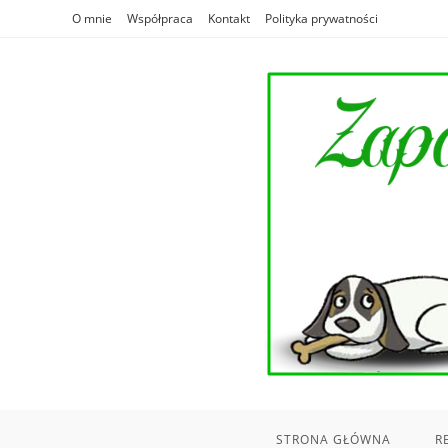
Skip
O mnie
Współpraca
Kontakt
Polityka prywatności
to
content
STRONA GŁÓWNA
R