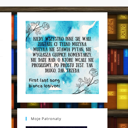
WEBSITE
SEARCH
Moje Patronaty