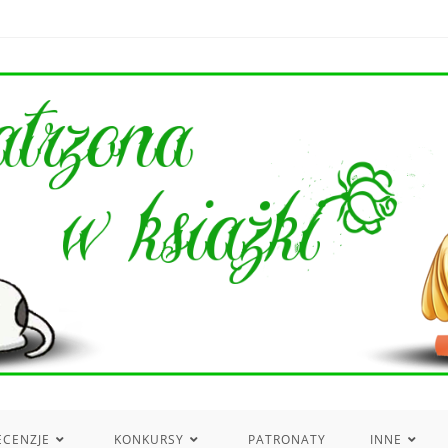
ECENZJE
KONKURSY
PATRONATY
INNE