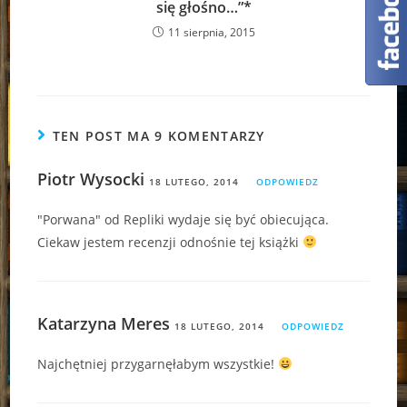
się głośno…”*
11 sierpnia, 2015
TEN POST MA 9 KOMENTARZY
Piotr Wysocki
18 LUTEGO, 2014
ODPOWIEDZ
"Porwana" od Repliki wydaje się być obiecująca.
Ciekaw jestem recenzji odnośnie tej książki
Katarzyna Meres
18 LUTEGO, 2014
ODPOWIEDZ
Najchętniej przygarnęłabym wszystkie!