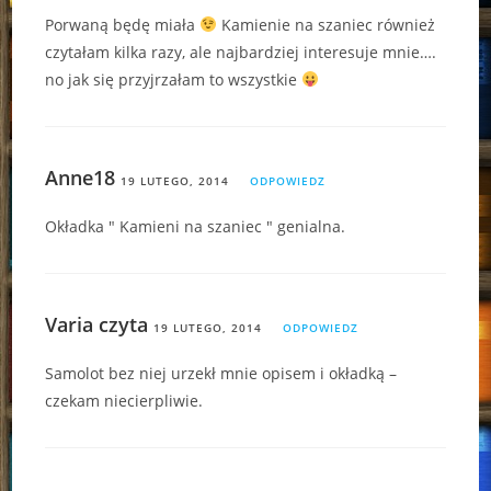
Porwaną będę miała
Kamienie na szaniec również
czytałam kilka razy, ale najbardziej interesuje mnie….
no jak się przyjrzałam to wszystkie
Anne18
19 LUTEGO, 2014
ODPOWIEDZ
Okładka " Kamieni na szaniec " genialna.
Varia czyta
19 LUTEGO, 2014
ODPOWIEDZ
Samolot bez niej urzekł mnie opisem i okładką –
czekam niecierpliwie.