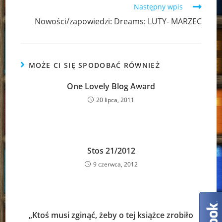
Następny wpis
Nowości/zapowiedzi: Dreams: LUTY- MARZEC
MOŻE CI SIĘ SPODOBAĆ RÓWNIEŻ
One Lovely Blog Award
20 lipca, 2011
Stos 21/2012
9 czerwca, 2012
„Ktoś musi zginąć, żeby o tej książce zrobiło