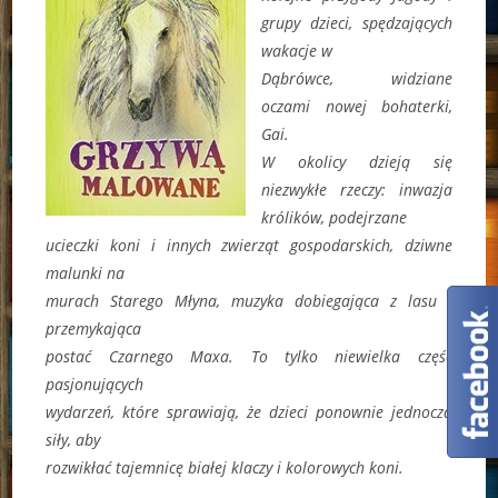
grupy dzieci, spędzających
wakacje w
Dąbrówce, widziane
oczami nowej bohaterki,
Gai.
W okolicy dzieją się
niezwykłe rzeczy: inwazja
królików, podejrzane
ucieczki koni i innych zwierząt gospodarskich, dziwne
malunki na
murach Starego Młyna, muzyka dobiegająca z lasu i
przemykająca
postać Czarnego Maxa. To tylko niewielka część
pasjonujących
wydarzeń, które sprawiają, że dzieci ponownie jednoczą
siły, aby
rozwikłać tajemnicę białej klaczy i kolorowych koni.