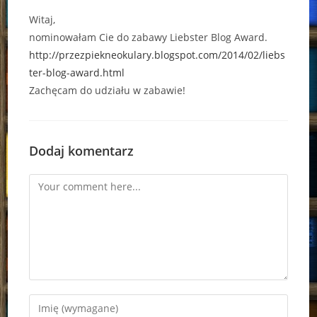
Witaj,
nominowałam Cie do zabawy Liebster Blog Award.
http://przezpiekneokulary.blogspot.com/2014/02/liebs
ter-blog-award.html
Zachęcam do udziału w zabawie!
Dodaj komentarz
Comment
Enter