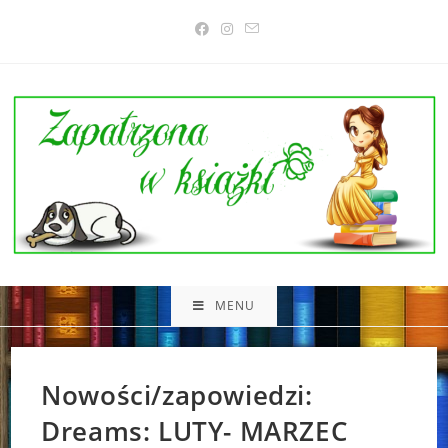
Skip
to
content
MENU
Nowości/zapowiedzi:
Dreams: LUTY- MARZEC