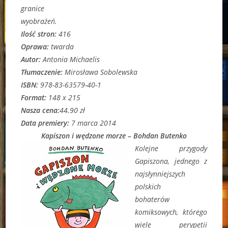
granice
wyobrażeń.
Ilość stron:
416
Oprawa:
twarda
Autor:
Antonia Michaelis
Tłumaczenie:
Mirosława Sobolewska
ISBN:
978-83-63579-40-1
Format:
148 x 215
Nasza cena:
44.90 zł
Data premiery:
7 marca 2014
Kapiszon i wędzone morze – Bohdan Butenko
Kolejne przygody
Gapiszona, jednego z
najsłynniejszych
polskich
bohaterów
komiksowych, którego
wiele perypetii