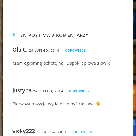
TEN POST MA 3 KOMENTARZY
Ola C.
25 LUTEGO, 2014
ODPOWIEDZ
Mam ogromną ochotę na "Dopóki śpiewa słowik"!
Justyna
26 LUTEGO, 2014
ODPOWIEDZ
Pierwsza pozycja wydaje sie być ciekawa
vicky222
26 LUTEGO, 2014
ODPOWIEDZ