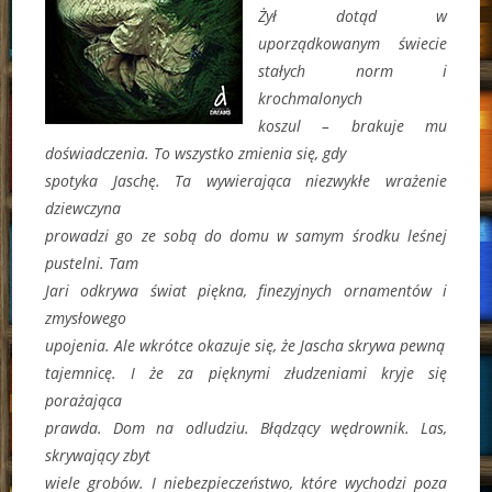
Żył dotąd w
uporządkowanym świecie
stałych norm i
krochmalonych
koszul – brakuje mu
doświadczenia. To wszystko zmienia się, gdy
spotyka Jaschę. Ta wywierająca niezwykłe wrażenie
dziewczyna
prowadzi go ze sobą do domu w samym środku leśnej
pustelni. Tam
Jari odkrywa świat piękna, finezyjnych ornamentów i
zmysłowego
upojenia. Ale wkrótce okazuje się, że Jascha skrywa pewną
tajemnicę. I że za pięknymi złudzeniami kryje się
porażająca
prawda. Dom na odludziu. Błądzący wędrownik. Las,
skrywający zbyt
wiele grobów. I niebezpieczeństwo, które wychodzi poza