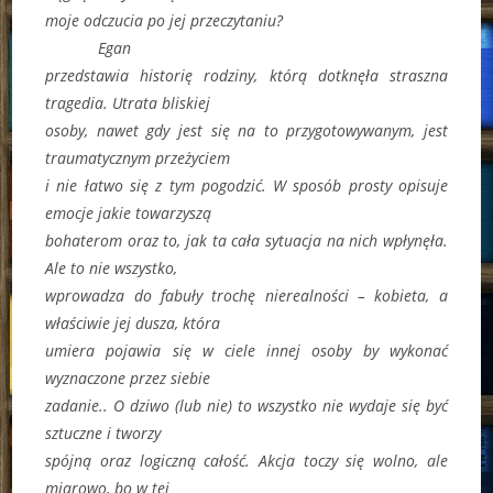
moje odczucia po jej przeczytaniu?
Egan
przedstawia historię rodziny, którą dotknęła straszna
tragedia. Utrata bliskiej
osoby, nawet gdy jest się na to przygotowywanym, jest
traumatycznym przeżyciem
i nie łatwo się z tym pogodzić. W sposób prosty opisuje
emocje jakie towarzyszą
bohaterom oraz to, jak ta cała sytuacja na nich wpłynęła.
Ale to nie wszystko,
wprowadza do fabuły trochę nierealności – kobieta, a
właściwie jej dusza, która
umiera pojawia się w ciele innej osoby by wykonać
wyznaczone przez siebie
zadanie.. O dziwo (lub nie) to wszystko nie wydaje się być
sztuczne i tworzy
spójną oraz logiczną całość. Akcja toczy się wolno, ale
miarowo, bo w tej