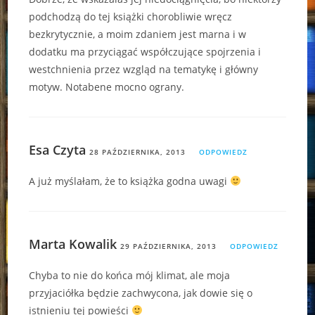
podchodzą do tej książki chorobliwie wręcz
bezkrytycznie, a moim zdaniem jest marna i w
dodatku ma przyciągać współczujące spojrzenia i
westchnienia przez wzgląd na tematykę i główny
motyw. Notabene mocno ograny.
Esa Czyta
28 PAŹDZIERNIKA, 2013
ODPOWIEDZ
A już myślałam, że to książka godna uwagi
Marta Kowalik
29 PAŹDZIERNIKA, 2013
ODPOWIEDZ
Chyba to nie do końca mój klimat, ale moja
przyjaciółka będzie zachwycona, jak dowie się o
istnieniu tej powieści