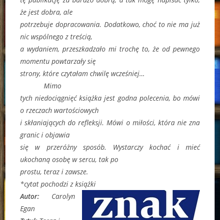
że jest dobra, ale
potrzebuje dopracowania. Dodatkowo, choć to nie ma już
nic wspólnego z treścią,
a wydaniem, przeszkadzało mi trochę to, że od pewnego
momentu powtarzały się
strony, które czytałam chwilę wcześniej…
Mimo
tych niedociągnięć książka jest godna polecenia, bo mówi
o rzeczach wartościowych
i skłaniających do refleksji. Mówi o miłości, która nie zna
granic i objawia
się w przeróżny sposób. Wystarczy kochać i mieć
ukochaną osobę w sercu, tak po
prostu, teraz i zawsze.
*cytat pochodzi z książki
Autor:
Carolyn
Egan