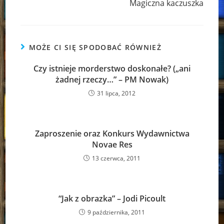
Magiczna kaczuszka
MOŻE CI SIĘ SPODOBAĆ RÓWNIEŻ
Czy istnieje morderstwo doskonałe? („ani
żadnej rzeczy…” – PM Nowak)
31 lipca, 2012
Zaproszenie oraz Konkurs Wydawnictwa
Novae Res
13 czerwca, 2011
“Jak z obrazka” – Jodi Picoult
9 października, 2011