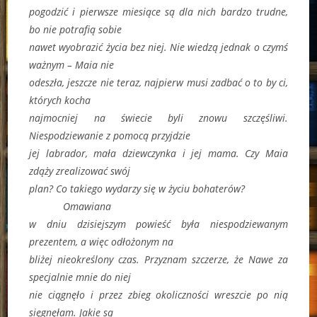
pogodzić i pierwsze miesiące są dla nich bardzo trudne,
bo nie potrafią sobie
nawet wyobrazić życia bez niej. Nie wiedzą jednak o czymś
ważnym – Maia nie
odeszła, jeszcze nie teraz, najpierw musi zadbać o to by ci,
których kocha
najmocniej na świecie byli znowu szczęśliwi.
Niespodziewanie z pomocą przyjdzie
jej labrador, mała dziewczynka i jej mama. Czy Maia
zdąży zrealizować swój
plan? Co takiego wydarzy się w życiu bohaterów?
Omawiana
w dniu dzisiejszym powieść była niespodziewanym
prezentem, a więc odłożonym na
bliżej nieokreślony czas. Przyznam szczerze, że Nawe za
specjalnie mnie do niej
nie ciągnęło i przez zbieg okoliczności wreszcie po nią
sięgnęłam. Jakie są