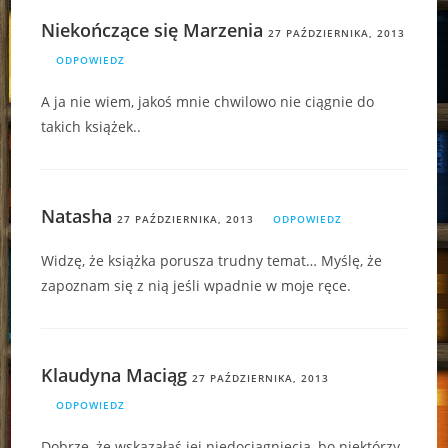
Niekończące się Marzenia
27 PAŹDZIERNIKA, 2013
ODPOWIEDZ
A ja nie wiem, jakoś mnie chwilowo nie ciągnie do
takich książek..
Natasha
27 PAŹDZIERNIKA, 2013
ODPOWIEDZ
Widzę, że książka porusza trudny temat… Myślę, że
zapoznam się z nią jeśli wpadnie w moje ręce.
Klaudyna Maciąg
27 PAŹDZIERNIKA, 2013
ODPOWIEDZ
Dobrze, że wskazałaś jej niedociągnięcia, bo niektórzy