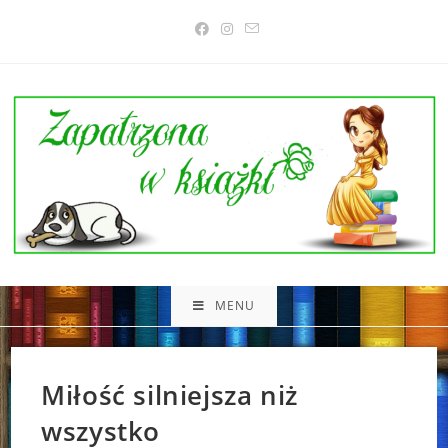
Skip
to
content
MENU
Miłość silniejsza niż
wszystko