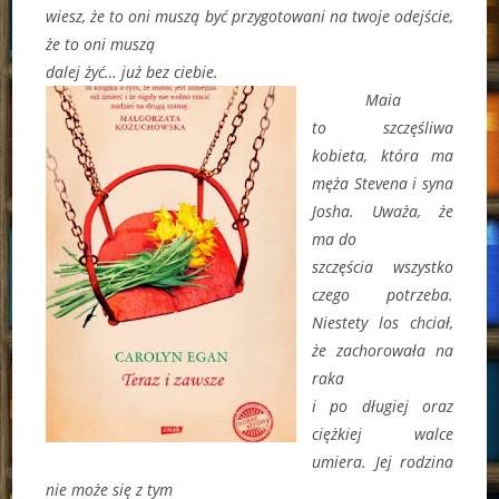
wiesz, że to oni muszą być przygotowani na twoje odejście,
że to oni muszą
dalej żyć… już bez ciebie.
Maia
to szczęśliwa
kobieta, która ma
męża Stevena i syna
Josha. Uważa, że
ma do
szczęścia wszystko
czego potrzeba.
Niestety los chciał,
że zachorowała na
raka
i po długiej oraz
ciężkiej walce
umiera. Jej rodzina
nie może się z tym