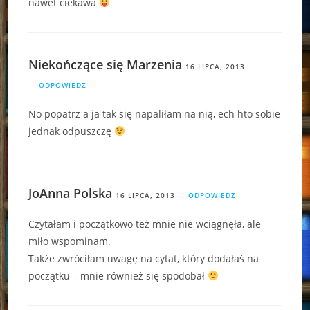
nawet ciekawa
Niekończące się Marzenia
16 LIPCA, 2013
ODPOWIEDZ
No popatrz a ja tak się napaliłam na nią, ech hto sobie
jednak odpuszczę
JoAnna Polska
16 LIPCA, 2013
ODPOWIEDZ
Czytałam i początkowo też mnie nie wciągnęła, ale
miło wspominam.
Także zwróciłam uwagę na cytat, który dodałaś na
początku – mnie również się spodobał