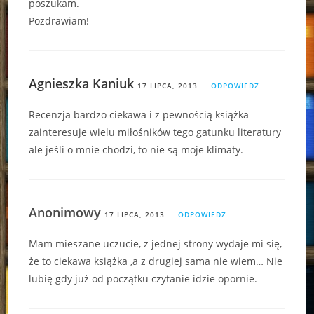
poszukam.
Pozdrawiam!
Agnieszka Kaniuk
17 LIPCA, 2013
ODPOWIEDZ
Recenzja bardzo ciekawa i z pewnością książka
zainteresuje wielu miłośników tego gatunku literatury
ale jeśli o mnie chodzi, to nie są moje klimaty.
Anonimowy
17 LIPCA, 2013
ODPOWIEDZ
Mam mieszane uczucie, z jednej strony wydaje mi się,
że to ciekawa książka ,a z drugiej sama nie wiem… Nie
lubię gdy już od początku czytanie idzie opornie.