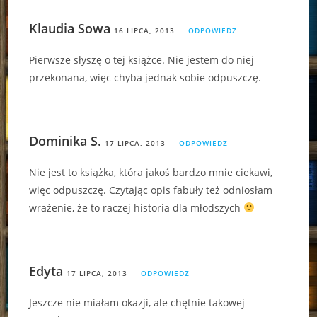
Klaudia Sowa
16 LIPCA, 2013
ODPOWIEDZ
Pierwsze słyszę o tej książce. Nie jestem do niej
przekonana, więc chyba jednak sobie odpuszczę.
Dominika S.
17 LIPCA, 2013
ODPOWIEDZ
Nie jest to książka, która jakoś bardzo mnie ciekawi,
więc odpuszczę. Czytając opis fabuły też odniosłam
wrażenie, że to raczej historia dla młodszych
Edyta
17 LIPCA, 2013
ODPOWIEDZ
Jeszcze nie miałam okazji, ale chętnie takowej