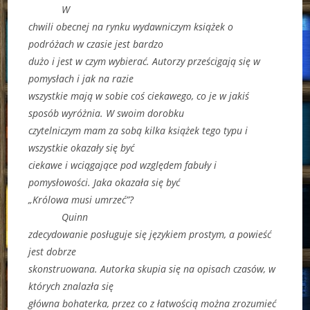
W
chwili obecnej na rynku wydawniczym książek o
podróżach w czasie jest bardzo
dużo i jest w czym wybierać. Autorzy prześcigają się w
pomysłach i jak na razie
wszystkie mają w sobie coś ciekawego, co je w jakiś
sposób wyróżnia. W swoim dorobku
czytelniczym mam za sobą kilka książek tego typu i
wszystkie okazały się być
ciekawe i wciągające pod względem fabuły i
pomysłowości. Jaka okazała się być
„Królowa musi umrzeć”?
Quinn
zdecydowanie posługuje się językiem prostym, a powieść
jest dobrze
skonstruowana. Autorka skupia się na opisach czasów, w
których znalazła się
główna bohaterka, przez co z łatwością można zrozumieć