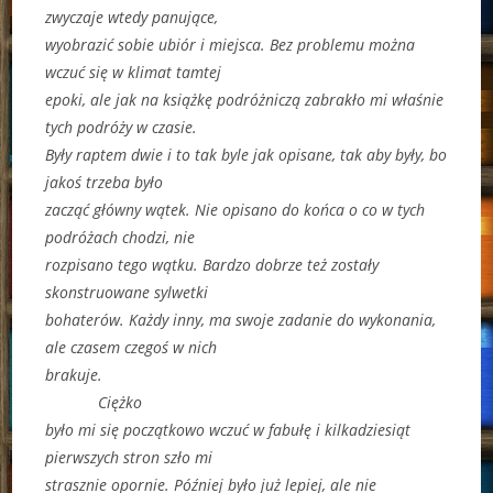
zwyczaje wtedy panujące,
wyobrazić sobie ubiór i miejsca. Bez problemu można
wczuć się w klimat tamtej
epoki, ale jak na książkę podróżniczą zabrakło mi właśnie
tych podróży w czasie.
Były raptem dwie i to tak byle jak opisane, tak aby były, bo
jakoś trzeba było
zacząć główny wątek. Nie opisano do końca o co w tych
podróżach chodzi, nie
rozpisano tego wątku. Bardzo dobrze też zostały
skonstruowane sylwetki
bohaterów. Każdy inny, ma swoje zadanie do wykonania,
ale czasem czegoś w nich
brakuje.
Ciężko
było mi się początkowo wczuć w fabułę i kilkadziesiąt
pierwszych stron szło mi
strasznie opornie. Później było już lepiej, ale nie