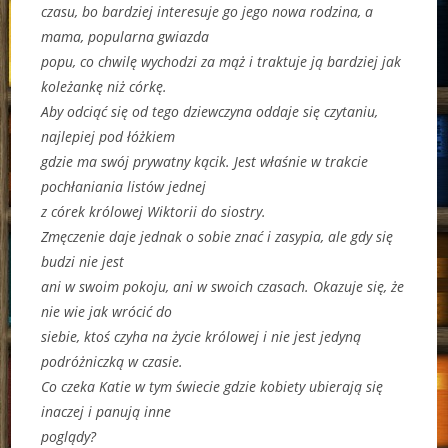
czasu, bo bardziej interesuje go jego nowa rodzina, a
mama, popularna gwiazda
popu, co chwilę wychodzi za mąż i traktuje ją bardziej jak
koleżankę niż córkę.
Aby odciąć się od tego dziewczyna oddaje się czytaniu,
najlepiej pod łóżkiem
gdzie ma swój prywatny kącik. Jest właśnie w trakcie
pochłaniania listów jednej
z córek królowej Wiktorii do siostry.
Zmęczenie daje jednak o sobie znać i zasypia, ale gdy się
budzi nie jest
ani w swoim pokoju, ani w swoich czasach. Okazuje się, że
nie wie jak wrócić do
siebie, ktoś czyha na życie królowej i nie jest jedyną
podróżniczką w czasie.
Co czeka Katie w tym świecie gdzie kobiety ubierają się
inaczej i panują inne
poglądy?