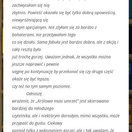
zachwycałam się nią
zbytnio. Powieść okazała się być tylko dobrą opowieścią,
niewyróżniającą się
niczym specjalnym. Nie zżyłam się za bardzo z
bohaterami, nie przeżywałam tego
co się działo. Sama fabuła jest bardzo dobra, ale z akcją i
całą resztą było
już trochę gorzej. Uważam jednak, że wszystko można
jeszcze naprawić i pewnie
sięgnę po kontynuację by przekonać się czy druga część
okaże się być lepsza,
czy też na tym samym poziomie.
Odnoszę
wrażenie, że „Królowa musi umrzeć” jest skierowana
bardziej do młodszego
czytelnika, ale i niektórym dorosłym, mimo wszystko, może
przypaść do gustu. Ciekawy
pomysł tylko z wykonaniem gorzej, ale i tak uważam, że