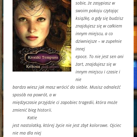
sobie, że zasypiasz w
swoim pokoju czytając
książkę, a gdy się budzisz
znajdujesz się w całkiem
innym miejscu, a co
dziwniejsze – w zupełnie
innej
epoce. To nie jest sen ani
żart, znajdujesz się w
innym miejscu i czasie i
nie
bardzo wiesz jak masz wrócić do siebie. Musisz odnaleźć
sposób na powrót, a w
międzyczasie przyjdzie ci zapobiec tragedii, która może
zmienić bieg historii.
Katie
jest nastolatką, której życie nie jest zbyt kolorowe. Ojciec
nie ma dla niej