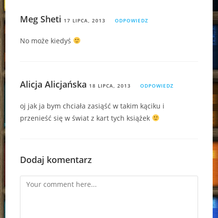
Meg Sheti
17 LIPCA, 2013
ODPOWIEDZ
No może kiedyś
Alicja Alicjańska
18 LIPCA, 2013
ODPOWIEDZ
oj jak ja bym chciała zasiąść w takim kąciku i
przenieść się w świat z kart tych książek
Dodaj komentarz
Comment