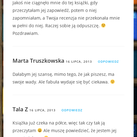
Jakoś nie ciągnęło mnie do tej książki, gdy
przeczytałam jej zapowiedź, potem o niej
zapomniałam, a Twoja recenzja nie przekonała mnie
w pełni do niej. Raczej sobie ją odpuszczę.
Pozdrawiam.
Marta Truszkowska
16 LIPCA, 2013
ODPOWIEDZ
Dałabym jej szansę, mimo tego, że jak piszesz, ma
swoje wady. Ale fabuła wydaje się być ciekawa.
Tala Z
16 LIPCA, 2013
ODPOWIEDZ
Książka już czeka na półce, więc tak czy tak ją
przeczytam
Ale muszę powiedzieć, że jestem jej