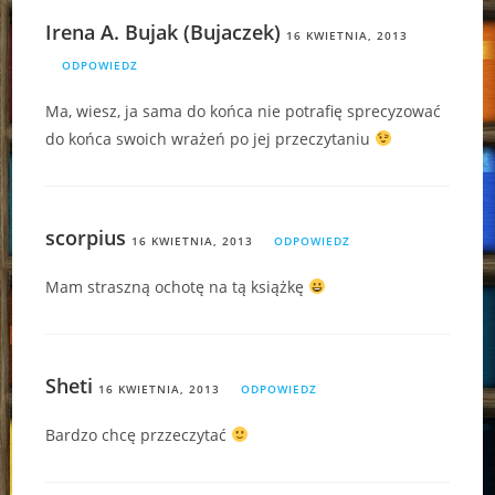
Irena A. Bujak (Bujaczek)
16 KWIETNIA, 2013
ODPOWIEDZ
Ma, wiesz, ja sama do końca nie potrafię sprecyzować
do końca swoich wrażeń po jej przeczytaniu
scorpius
16 KWIETNIA, 2013
ODPOWIEDZ
Mam straszną ochotę na tą książkę
Sheti
16 KWIETNIA, 2013
ODPOWIEDZ
Bardzo chcę przzeczytać