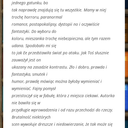
jednego gatunku, bo
tak naprawdę znajdują się tu wszystkie. Mamy w niej
trochę horroru, paranormal
romance, postapokalipsy, dystopii no i oczywiście
fantastyki. Do wyboru do
koloru, mieszanka trochę niebezpieczna, ale tym razem
udana. Spodobało mi się
to jak Ee przedstawiła świat po ataku. Jak Toś słusznie
zauważył jest on
ukazany na zasadzie kontrastu. Zło i dobro, prawda i
fantastyka, smutek i
humor, prawdę mówiąc można byłoby wymieniać i
wymieniać. Fajny pomysł
przeistoczył się w fabułę, która z miejsca ciekawi. Autorka
nie bawiła się w
przydługie wprowadzenia i od razu przechodzi do rzeczy.
Brutalność niektórych
scen wywołuje dreszcze i niedowierzanie, że tak może się