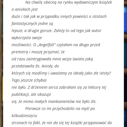
Na chwilę obecną na rynku wydawniczym książek
o aniołach jest
dużo i tak jak w przypadku innych powieści o istotach
fantastycznych jedne są
lepsze, a drugie gorsze. Zależy to od tego jak autor
wykorzysta swoje
możliwości. O „Angelfall” czytałam na długo przed
premierą i muszę przyznać, że
od razu zaintrygowała mnie wizja świata jaką
przedstawiła Ee. Anioły, do
których się modlimy i uważamy za ideały jako złe istoty?
Tego jeszcze (chyba)
nie było. Z drżeniem serca zabrałam się za lekturę tej
publikacji, ale okazuje
się, że mimo małych mankamentów nie było źle.
Pierwsze co mi przychodziło na myśl po
kilkudziesięciu
stronach to fakt, że nie da się tej książki przypasować do