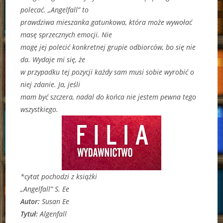
polecać. „Angelfall” to
prawdziwa mieszanka gatunkowa, która może wywołać
masę sprzecznych emocji. Nie
mogę jej polecić konkretnej grupie odbiorców, bo się nie
da. Wydaje mi się, że
w przypadku tej pozycji każdy sam musi sobie wyrobić o
niej zdanie. Ja, jeśli
mam być szczera, nadal do końca nie jestem pewna tego
wszystkiego.
*cytat pochodzi z książki
„Angelfall” S. Ee
Autor:
Susan Ee
Tytuł:
Algenfall