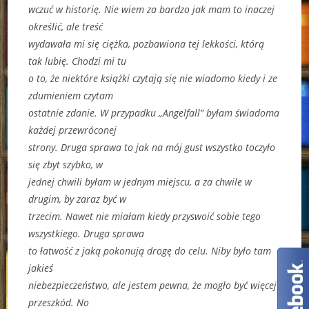
wczuć w historię. Nie wiem za bardzo jak mam to inaczej
określić, ale treść
wydawała mi się ciężka, pozbawiona tej lekkości, którą
tak lubię. Chodzi mi tu
o to, że niektóre książki czytają się nie wiadomo kiedy i ze
zdumieniem czytam
ostatnie zdanie. W przypadku „Angelfall” byłam świadoma
każdej przewróconej
strony. Druga sprawa to jak na mój gust wszystko toczyło
się zbyt szybko, w
jednej chwili byłam w jednym miejscu, a za chwile w
drugim, by zaraz być w
trzecim. Nawet nie miałam kiedy przyswoić sobie tego
wszystkiego. Druga sprawa
to łatwość z jaką pokonują drogę do celu. Niby było tam
jakieś
niebezpieczeństwo, ale jestem pewna, że mogło być więcej
przeszkód. No