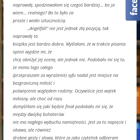
naprawdę, spodziewałam się czegoś bardziej… bo ja
wiem… realnego? Bo to było za
proste i wiało sztucznością.
„Angelfall” nie jest jednak złą pozycją, tak
naprawdę ta
książka jest bardzo dobra. Myślałam, że w trakcie pisania
opinii wyjdzie mi, że
chcę obniżyć jej ocenę, ale jednak nie. Podobało mi się to,
że mimo tego całego
(przepraszam za wyrażenie) syfu nadal jest miejsce na
bezgraniczną miłość i
poświęcenie względem rodziny. Oczywiście jest wątek
miłosny, ale choć od razu
domyśliłam się jaki będzie finał podobało mi się, że
między dwójką bohaterów
nie ma nagłego wybuchu namiętności. Jest za to napięcie i
obawa, ale również
drobne gesty i słowa, które ja jako czytelnik odbieram