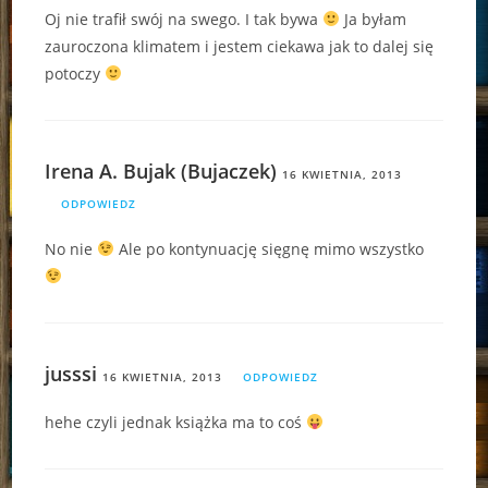
Oj nie trafił swój na swego. I tak bywa
Ja byłam
zauroczona klimatem i jestem ciekawa jak to dalej się
potoczy
Irena A. Bujak (Bujaczek)
16 KWIETNIA, 2013
ODPOWIEDZ
No nie
Ale po kontynuację sięgnę mimo wszystko
jusssi
16 KWIETNIA, 2013
ODPOWIEDZ
hehe czyli jednak książka ma to coś