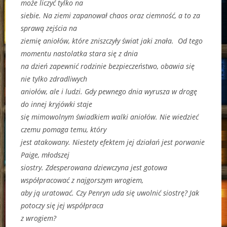
może liczyć tylko na
siebie. Na ziemi zapanował chaos oraz ciemność, a to za
sprawą zejścia na
ziemię aniołów, które zniszczyły świat jaki znała. Od tego
momentu nastolatka stara się z dnia
na dzień zapewnić rodzinie bezpieczeństwo, obawia się
nie tylko zdradliwych
aniołów, ale i ludzi. Gdy pewnego dnia wyrusza w drogę
do innej kryjówki staje
się mimowolnym świadkiem walki aniołów. Nie wiedzieć
czemu pomaga temu, który
jest atakowany. Niestety efektem jej działań jest porwanie
Paige, młodszej
siostry. Zdesperowana dziewczyna jest gotowa
współpracować z najgorszym wrogiem,
aby ją uratować. Czy Penryn uda się uwolnić siostrę? Jak
potoczy się jej współpraca
z wrogiem?