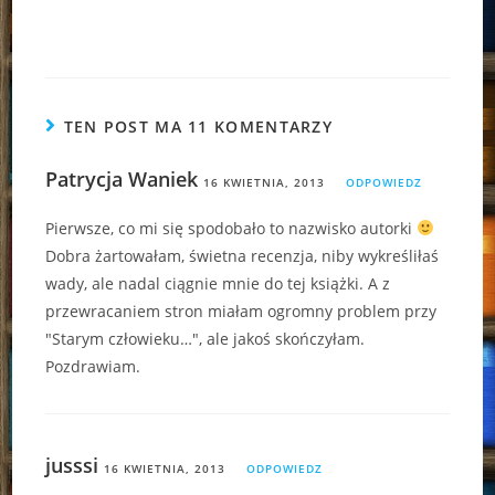
TEN POST MA 11 KOMENTARZY
Patrycja Waniek
16 KWIETNIA, 2013
ODPOWIEDZ
Pierwsze, co mi się spodobało to nazwisko autorki
Dobra żartowałam, świetna recenzja, niby wykreśliłaś
wady, ale nadal ciągnie mnie do tej książki. A z
przewracaniem stron miałam ogromny problem przy
"Starym człowieku…", ale jakoś skończyłam.
Pozdrawiam.
jusssi
16 KWIETNIA, 2013
ODPOWIEDZ