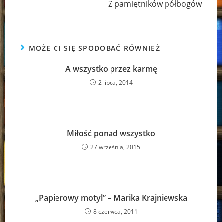
Z pamiętników półbogów
MOŻE CI SIĘ SPODOBAĆ RÓWNIEŻ
A wszystko przez karmę
2 lipca, 2014
Miłość ponad wszystko
27 września, 2015
„Papierowy motyl” – Marika Krajniewska
8 czerwca, 2011