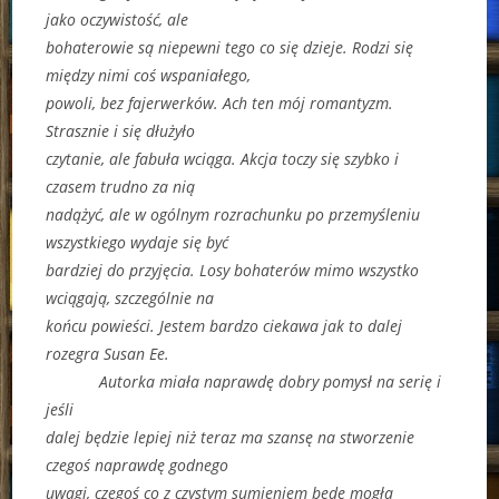
jako oczywistość, ale
bohaterowie są niepewni tego co się dzieje. Rodzi się
między nimi coś wspaniałego,
powoli, bez fajerwerków. Ach ten mój romantyzm.
Strasznie i się dłużyło
czytanie, ale fabuła wciąga. Akcja toczy się szybko i
czasem trudno za nią
nadążyć, ale w ogólnym rozrachunku po przemyśleniu
wszystkiego wydaje się być
bardziej do przyjęcia. Losy bohaterów mimo wszystko
wciągają, szczególnie na
końcu powieści. Jestem bardzo ciekawa jak to dalej
rozegra Susan Ee.
Autorka miała naprawdę dobry pomysł na serię i
jeśli
dalej będzie lepiej niż teraz ma szansę na stworzenie
czegoś naprawdę godnego
uwagi, czegoś co z czystym sumieniem będę mogła