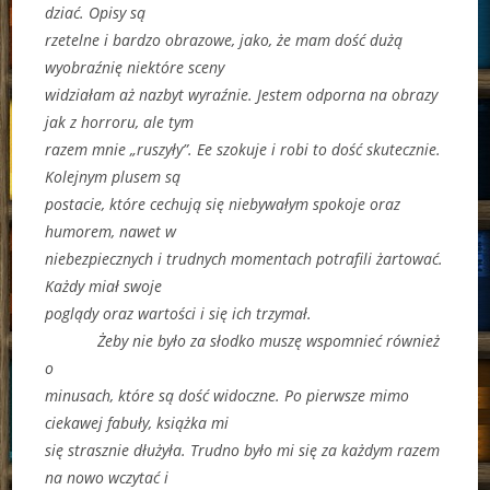
dziać. Opisy są
rzetelne i bardzo obrazowe, jako, że mam dość dużą
wyobraźnię niektóre sceny
widziałam aż nazbyt wyraźnie. Jestem odporna na obrazy
jak z horroru, ale tym
razem mnie „ruszyły”. Ee szokuje i robi to dość skutecznie.
Kolejnym plusem są
postacie, które cechują się niebywałym spokoje oraz
humorem, nawet w
niebezpiecznych i trudnych momentach potrafili żartować.
Każdy miał swoje
poglądy oraz wartości i się ich trzymał.
Żeby nie było za słodko muszę wspomnieć również
o
minusach, które są dość widoczne. Po pierwsze mimo
ciekawej fabuły, książka mi
się strasznie dłużyła. Trudno było mi się za każdym razem
na nowo wczytać i