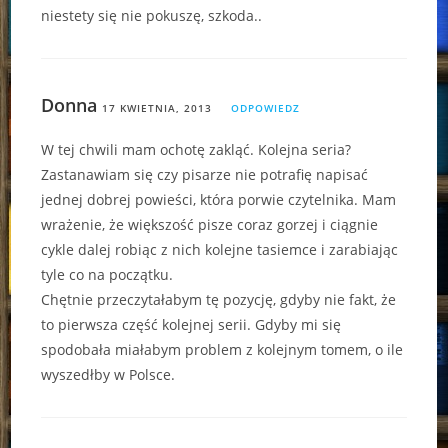
niestety się nie pokuszę, szkoda..
Donna
17 KWIETNIA, 2013
ODPOWIEDZ
W tej chwili mam ochotę zakląć. Kolejna seria?
Zastanawiam się czy pisarze nie potrafię napisać
jednej dobrej powieści, która porwie czytelnika. Mam
wrażenie, że większość pisze coraz gorzej i ciągnie
cykle dalej robiąc z nich kolejne tasiemce i zarabiając
tyle co na początku.
Chętnie przeczytałabym tę pozycję, gdyby nie fakt, że
to pierwsza część kolejnej serii. Gdyby mi się
spodobała miałabym problem z kolejnym tomem, o ile
wyszedłby w Polsce.