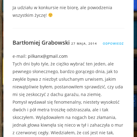
Ja udziału w konkursie nie biorę, ale powodzenia
wszystkim życzę!
Bartłomiej Grabowski
27 MAJA, 2014
ODPOWIEDZ
e-mail:
pilkanx@gmail.com
Tych dni było tyle, że ciężko wybrać ten jeden, ale
pewnego słonecznego, bardzo gorącego dnia, jak to
zwykle bywa z niezbyt usłuchanym urwisem, jakim
niewątpliwie byłem, postanowiłem sprawdzić, czy uda
mi się zeskoczyć z dachu garażu, na ziemię.
Pomysł wydawał się fenomenalny, niestety wysokość
dwóch i pół metra troszkę odstraszała, ale i tak
skoczyłem. Wylądowałem na nogach bez złamania,
jednak głowa kiwnęła się nieco w tył i zahaczyła o mur
z czerwonej cegły. Wiedziałem, że coś jest nie tak,