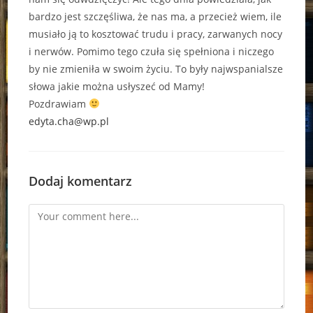
bardzo jest szczęśliwa, że nas ma, a przecież wiem, ile
musiało ją to kosztować trudu i pracy, zarwanych nocy
i nerwów. Pomimo tego czuła się spełniona i niczego
by nie zmieniła w swoim życiu. To były najwspanialsze
słowa jakie można usłyszeć od Mamy!
Pozdrawiam
edyta.cha@wp.pl
Dodaj komentarz
Comment