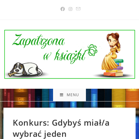
Skip
to
content
MENU
Konkurs: Gdybyś miał/a
wybrać jeden