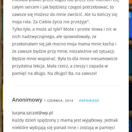
całym sercem i jak będziesz czegoś potrzebować, to
zawsze się możesz do mnie zwrócić. Ale tu kończy się
moja rola. Za Ciebie życia nie przeżyje”.
Tylko tyle, a może aż tyle? Może i proste słowa i nic w
nich nadzwyczajnego, ale spowodowały, ze
przekonałam się jak mocno moja mama mnie kocha i
że zawsze będzie przy mnie, niezależnie od sytuacji.
Będzie mnie wspierać. Była to dla mnie niesamowicie
przydatna lekcja. Mała rzecz, a cieszy i zapada w
pamięć na długo. Na długo? Ba, na zawsze!
Anonimowy
1 CZERWCA, 2014
ODPOWIEDZ
lucyna.szczot@wp.pl
Każdy dzień spędzony z mamą jest wyjątkowy. Jednak
niektóre wybijają się ponad inne i zostają w pamięci