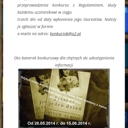
przeprowadzenia konkursu z Regulaminem, służy
każdemu uczestnikowi w ciągu
trzech dni od daty wyłonienia jego laureatów. Należy
je zgłaszać w formie
e-maila na adres:
konkursyb@o2.pl
Oto banerek konkursowy dla chętnych do udostępnienia
informacji