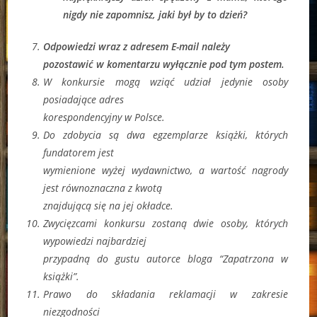
nigdy nie zapomnisz, jaki był by to dzień?
Odpowiedzi wraz z adresem E-mail należy
pozostawić w komentarzu wyłącznie pod tym postem
.
W konkursie mogą wziąć udział jedynie osoby
posiadające adres
korespondencyjny w Polsce.
Do zdobycia są dwa egzemplarze książki, których
fundatorem jest
wymienione wyżej wydawnictwo, a wartość nagrody
jest równoznaczna z kwotą
znajdującą się na jej okładce.
Zwycięzcami konkursu zostaną dwie osoby, których
wypowiedzi najbardziej
przypadną do gustu autorce bloga “Zapatrzona w
książki”.
Prawo do składania reklamacji w zakresie
niezgodności