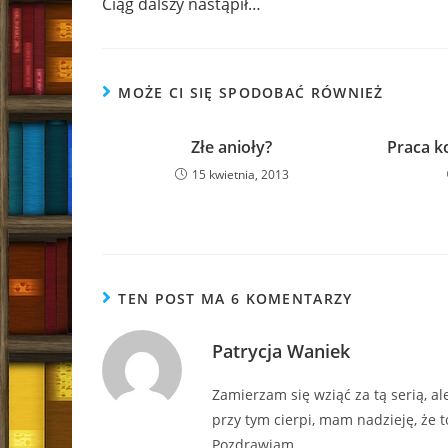
Ciąg dalszy nastąpił…
articles
MOŻE CI SIĘ SPODOBAĆ RÓWNIEŻ
Złe anioły?
Praca k
15 kwietnia, 2013
TEN POST MA 6 KOMENTARZY
Patrycja Waniek
Zamierzam się wziąć za tą serią, al
przy tym cierpi, mam nadzieję, że 
Pozdrawiam.