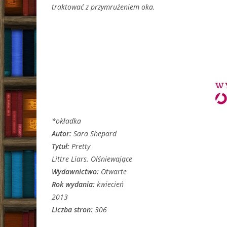
traktować z przymrużeniem oka.
*okładka
Autor:
Sara Shepard
Tytuł:
Pretty
Littre Liars. Olśniewające
Wydawnictwo:
Otwarte
Rok wydania:
kwiecień
2013
Liczba stron:
306