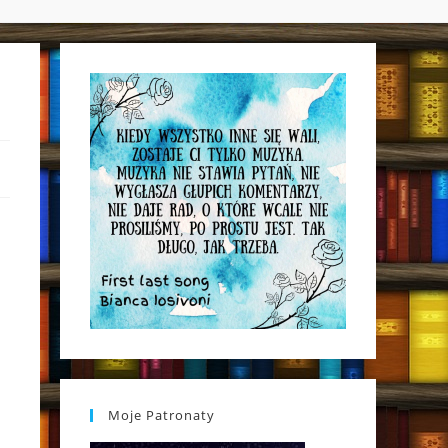
WEBSITE
SEARCH
Moje Patronaty