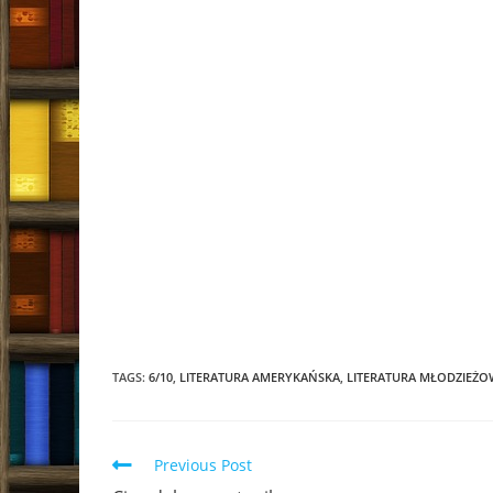
TAGS:
6/10
,
LITERATURA AMERYKAŃSKA
,
LITERATURA MŁODZIEŻO
Read
Previous Post
more