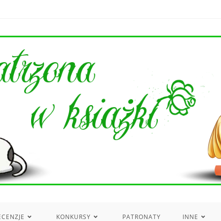
ECENZJE
KONKURSY
PATRONATY
INNE