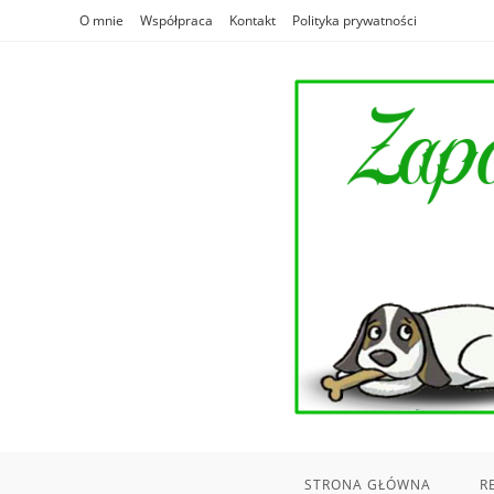
Skip
O mnie
Współpraca
Kontakt
Polityka prywatności
to
content
STRONA GŁÓWNA
R