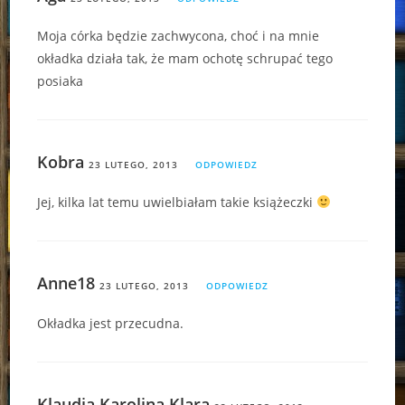
Moja córka będzie zachwycona, choć i na mnie
okładka działa tak, że mam ochotę schrupać tego
posiaka
Kobra
23 LUTEGO, 2013
ODPOWIEDZ
Jej, kilka lat temu uwielbiałam takie książeczki
Anne18
23 LUTEGO, 2013
ODPOWIEDZ
Okładka jest przecudna.
Klaudia Karolina Klara