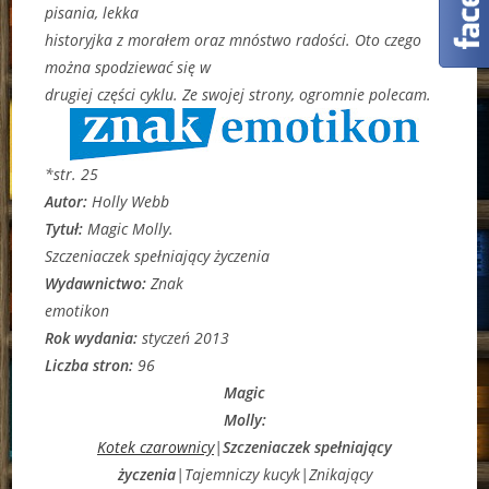
pisania, lekka
historyjka z morałem oraz mnóstwo radości. Oto czego
można spodziewać się w
drugiej części cyklu. Ze swojej strony, ogromnie polecam.
*str. 25
Autor:
Holly Webb
Tytuł:
Magic Molly.
Szczeniaczek spełniający życzenia
Wydawnictwo:
Znak
emotikon
Rok wydania:
styczeń 2013
Liczba stron:
96
Magic
Molly:
Kotek czarownicy
|
Szczeniaczek spełniający
życzenia
|Tajemniczy kucyk|Znikający