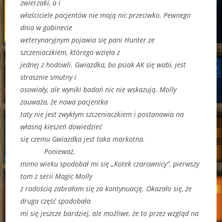
zwierzaki, a i
właściciele pacjentów nie mają nic przeciwko. Pewnego
dnia w gabinecie
weterynaryjnym pojawia się pani Hunter ze
szczeniaczkiem, którego wzięła z
jednej z hodowli. Gwiazdka, bo psiak AK się wabi, jest
strasznie smutny i
osowiały, ale wyniki badań nic nie wskazują. Molly
zauważa, że nowa pacjentka
taty nie jest zwykłym szczeniaczkiem i postanawia na
własną kieszeń dowiedzieć
się czemu Gwiazdka jest taka markotna.
Ponieważ,
mimo wieku spodobał mi się „Kotek czarownicy”, pierwszy
tom z serii Magic Molly
z radością zabrałam się za kontynuację. Okazało się, że
druga część spodobała
mi się jeszcze bardziej, ale możliwe, że to przez wzgląd na