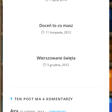
Doceń to co masz
11 listopada, 2013
Wierszowane święta
5 grudnia, 2012
TEN POST MA 4 KOMENTARZY
Aga
23 LUTEGO, 2013
ODPOWIEDZ