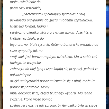
moje uwielbienie do
psów rasy wszelakiej.
„Szczeniaczek spełniający życzenia” z całą
pewnością przypadnie do gustu młodemu czytelnikowi.
Niewielki format, ładna i
estetyczna okładka, która przyciąga wzrok, duże litery,
krótkie rozdziały, a do
tego czarno- białe rysunki. Główna bohaterka wzbudza od
razu sympatię, jak na
swój wiek jest bardzo mądrym dzieckiem. Ma w sobie coś
takiego, że wszystkie
zwierzęta do niej lgną i uspokajają się przy niej. Jednak co
najważniejsze
dzięki umiejętności porozumiewania się z nimi, może im
pomóc w potrzebie. Molly
musi dokonać w tej części trudnego wyboru. Ma jedno
życzenie, które może pomóc
spełnić jej życzenie lub sprawić by Gwiazdka była wreszcie