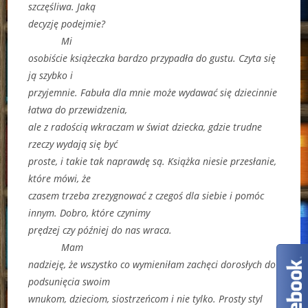
szczęśliwa. Jaką
decyzję podejmie?
Mi
osobiście książeczka bardzo przypadła do gustu. Czyta się
ją szybko i
przyjemnie. Fabuła dla mnie może wydawać się dziecinnie
łatwa do przewidzenia,
ale z radością wkraczam w świat dziecka, gdzie trudne
rzeczy wydają się być
proste, i takie tak naprawdę są. Książka niesie przesłanie,
które mówi, że
czasem trzeba zrezygnować z czegoś dla siebie i pomóc
innym. Dobro, które czynimy
prędzej czy później do nas wraca.
Mam
nadzieję, że wszystko co wymieniłam zachęci dorosłych do
podsunięcia swoim
wnukom, dzieciom, siostrzeńcom i nie tylko. Prosty styl