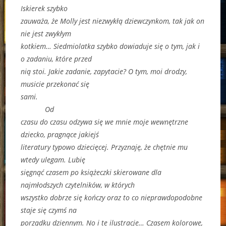
Iskierek szybko
zauważa, że Molly jest niezwykłą dziewczynkom, tak jak on
nie jest zwykłym
kotkiem… Siedmiolatka szybko dowiaduje się o tym, jak i
o zadaniu, które przed
nią stoi. Jakie zadanie, zapytacie? O tym, moi drodzy,
musicie przekonać się
sami.
Od
czasu do czasu odzywa się we mnie moje wewnętrzne
dziecko, pragnące jakiejś
literatury typowo dziecięcej. Przyznaję, że chętnie mu
wtedy ulegam. Lubię
sięgnąć czasem po książeczki skierowane dla
najmłodszych czytelników, w których
wszystko dobrze się kończy oraz to co nieprawdopodobne
staje się czymś na
porządku dziennym. No i te ilustracje… Czasem kolorowe,