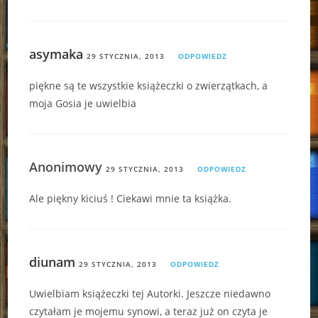
asymaka
29 STYCZNIA, 2013
ODPOWIEDZ
piękne są te wszystkie książeczki o zwierzątkach, a
moja Gosia je uwielbia
Anonimowy
29 STYCZNIA, 2013
ODPOWIEDZ
Ale piękny kiciuś ! Ciekawi mnie ta książka.
diunam
29 STYCZNIA, 2013
ODPOWIEDZ
Uwielbiam książeczki tej Autorki. Jeszcze niedawno
czytałam je mojemu synowi, a teraz już on czyta je