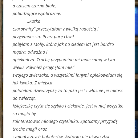
a czasem czarno białe,
pobudzające wyobraźnię.
„Kotka
czarownicy” przeczytałam z wielką radością i
przyjemnością. Przez parę chwil
pobyłam z Molly, która jak na siedem lat jest bardzo
mądra, odważna i
opiekuńcza. Trochę przypomina mi mnie samą w tym
wieku. Również pragnęłam mieć
swojego zwierzaka, a wszystkimi innymi opiekowałam się
jak kwoka. Z miejsca
polubiłam dziewczynkę za to jaka jest i właśnie jej miłość
do zwierząt.
Książeczkę czyta się szybko i ciekawie. Jest w niej wszystko
co mogło by
zainteresować młodego czytelnika. Spotkamy przygodę,
trochę magii oraz
sympatycznych bohaterów. Autorka nie używa zbyt