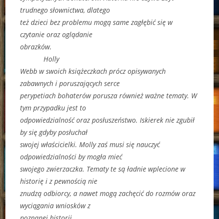
trudnego słownictwa, dlatego
też dzieci bez problemu mogą same zagłębić się w
czytanie oraz oglądanie
obrazków.
Holly
Webb w swoich książeczkach prócz opisywanych
zabawnych i poruszających serce
perypetiach bohaterów porusza również ważne tematy. W
tym przypadku jest to
odpowiedzialność oraz posłuszeństwo. Iskierek nie zgubił
by się gdyby posłuchał
swojej właścicielki. Molly zaś musi się nauczyć
odpowiedzialności by mogła mieć
swojego zwierzaczka. Tematy te są ładnie wplecione w
historię i z pewnością nie
znudzą odbiorcy, a nawet mogą zachęcić do rozmów oraz
wyciągania wniosków z
poznanej historii.