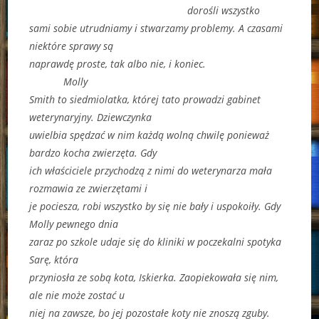
dorośli wszystko
sami sobie utrudniamy i stwarzamy problemy. A czasami
niektóre sprawy są
naprawdę proste, tak albo nie, i koniec.
Molly
Smith to siedmiolatka, której tato prowadzi gabinet
weterynaryjny. Dziewczynka
uwielbia spędzać w nim każdą wolną chwilę ponieważ
bardzo kocha zwierzęta. Gdy
ich właściciele przychodzą z nimi do weterynarza mała
rozmawia ze zwierzętami i
je pociesza, robi wszystko by się nie bały i uspokoiły. Gdy
Molly pewnego dnia
zaraz po szkole udaje się do kliniki w poczekalni spotyka
Sarę, która
przyniosła ze sobą kota, Iskierka. Zaopiekowała się nim,
ale nie może zostać u
niej na zawsze, bo jej pozostałe koty nie znoszą zguby.