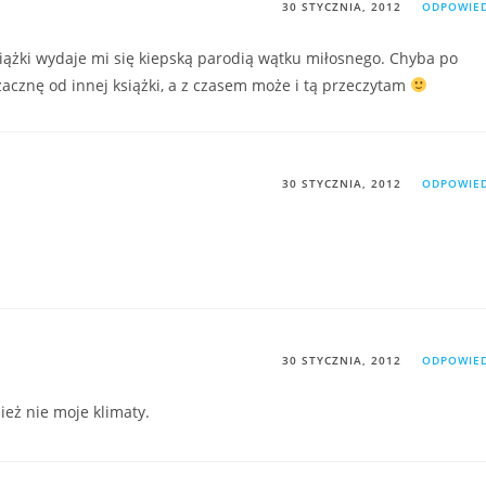
30 STYCZNIA, 2012
ODPOWIE
siążki wydaje mi się kiepską parodią wątku miłosnego. Chyba po
acznę od innej książki, a z czasem może i tą przeczytam
30 STYCZNIA, 2012
ODPOWIE
30 STYCZNIA, 2012
ODPOWIE
ież nie moje klimaty.