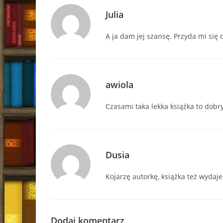
Julia
A ja dam jej szansę. Przyda mi się 
awiola
Czasami taka lekka książka to dobr
Dusia
Kojarzę autorkę, książka też wydaje
Dodaj komentarz