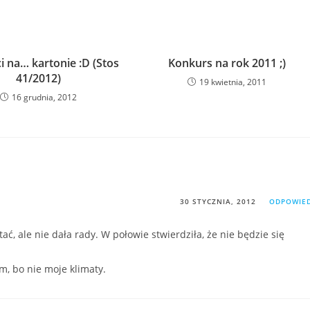
 na… kartonie :D (Stos
Konkurs na rok 2011 ;)
41/2012)
19 kwietnia, 2011
16 grudnia, 2012
30 STYCZNIA, 2012
ODPOWIE
tać, ale nie dała rady. W połowie stwierdziła, że nie będzie się
m, bo nie moje klimaty.