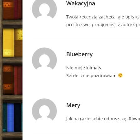
Wakacyjna
Twoja recenzja zachęca, ale opis k
prostu swoją znajomość z autorką z
Blueberry
Nie moje klimaty.
Serdecznie pozdrawiam
Mery
Jak na razie sobie odpuszczę. Równ