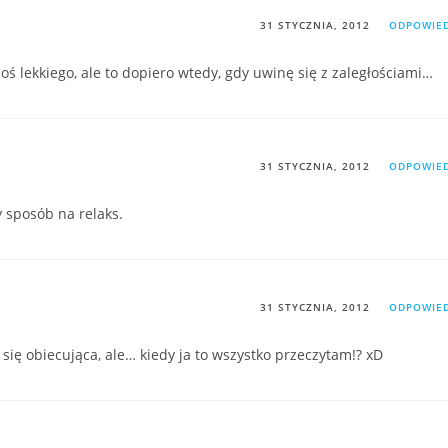
31 STYCZNIA, 2012
ODPOWIE
coś lekkiego, ale to dopiero wtedy, gdy uwinę się z zaległościami…
31 STYCZNIA, 2012
ODPOWIE
y sposób na relaks.
31 STYCZNIA, 2012
ODPOWIE
 się obiecująca, ale… kiedy ja to wszystko przeczytam!? xD