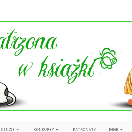
ECENZJE
KONKURSY
PATRONATY
INNE