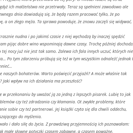
gdyż ich małżeństwa nie przetrwały. Teraz są spełnieni zawodowo ale
 Pewnego dnia dowiadują się, że będą razem pracować tylko, że po
ę, a on złego męża. Ta sprawa powoduje, że znowu zaczęli się widywać,
asznie nudna i po jakimś czasie z niej wychodzą by inaczej spędzić
 tam pijąc dobre wino wspominają dawne czasy. Trochę później dochodz
tej nocy już nie jest tak samo. Zalewa ich fala innych uczuć, których nie
a… Po tym zdarzeniu próbują się też w tym wszystkim odnaleźć jednak 
omnieć…
 naszych bohaterów. Warto poświęcić przyjaźń? A może właśnie tak
 Jaki wpływ na ich działania ma przeszłość?
w przekonaniu by uważać ją za jedną z lepszych pisarek. Lubię to jak
oblemów czy też zdradzania czy kłamania. Ot zwykłe problemy, które
ie sobie czy też partnerowi. Jej książki czyta się dla chwili oddechu,
uszającego do myślenia.
owało i dało siłę do życia. Z prawdziwą przyjemnością ich poznawałam:
 jak małe słowne potyczki czasem zabawne, a czasem poważne.