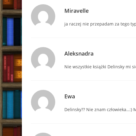
Miravelle
ja raczej nie przepadam za tego ty
Aleksnadra
Nie wszystkie książki Delinsky mi 
Ewa
Delinsky?? Nie znam człowieka…:) 