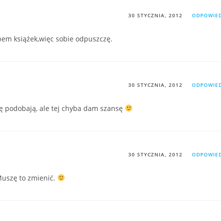
30 STYCZNIA, 2012
ODPOWIE
pem książek,więc sobie odpuszczę.
30 STYCZNIA, 2012
ODPOWIE
się podobają, ale tej chyba dam szansę
30 STYCZNIA, 2012
ODPOWIE
Muszę to zmienić.