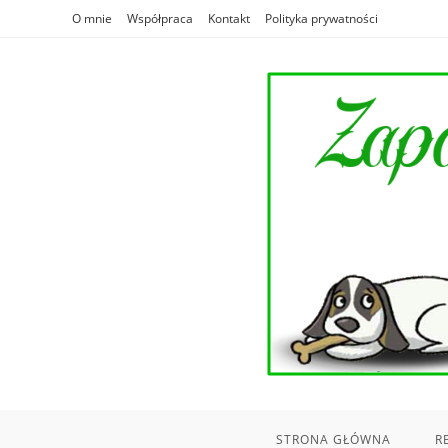
Skip
O mnie
Współpraca
Kontakt
Polityka prywatności
to
content
STRONA GŁÓWNA
R