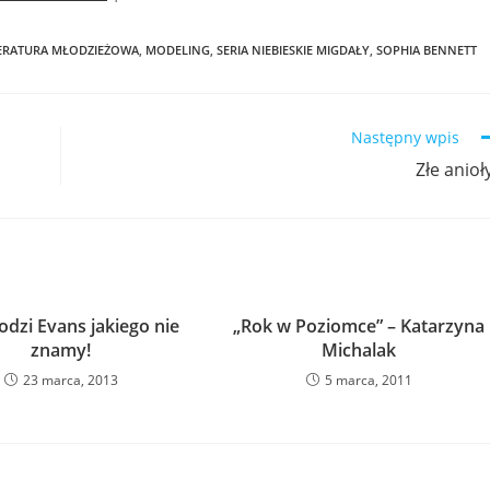
TERATURA MŁODZIEŻOWA
,
MODELING
,
SERIA NIEBIESKIE MIGDAŁY
,
SOPHIA BENNETT
Następny wpis
Złe anioł
dzi Evans jakiego nie
„Rok w Poziomce” – Katarzyna
znamy!
Michalak
23 marca, 2013
5 marca, 2011