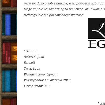
musi się dużo o sobie nauczyć, a jej perypetie wzbudz
mogę ją polecić? Młodzieży, to na pewno. Ale również 
lżejszego, ale nie pozbawionego wartości.
*str.330
Autor:
Sophia
Bennett
Tytuł:
Look
Wydawnictwo:
Egmont
Rok wydania:
10 kwietnia 2013
Liczba stron:
360
Pocz