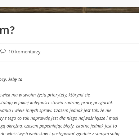
em?
Post
10 komentarzy
comments:
cy, żeby to
 ma w swoim życiu priorytety, którymi się
stalają w jakiej kolejności stawia rodzinę, pracę przyjaciół,
wania i wiele innych spraw. Czasem jednak jest tak, że nie
wy z tego co tak naprawdę jest dla niego najważniejsze i musi
gą okrężną, czasem popełniając błędy. Istotne jednak jest to
ć do właściwych wniosków i postępować zgodnie z samym sobą.