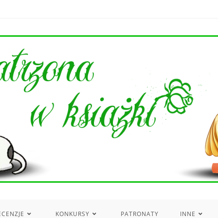
ECENZJE
KONKURSY
PATRONATY
INNE