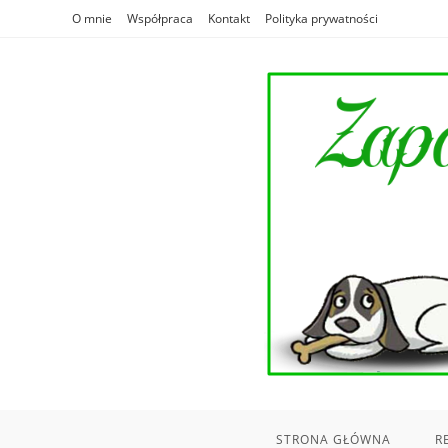
Skip
O mnie
Współpraca
Kontakt
Polityka prywatności
to
content
STRONA GŁÓWNA
R