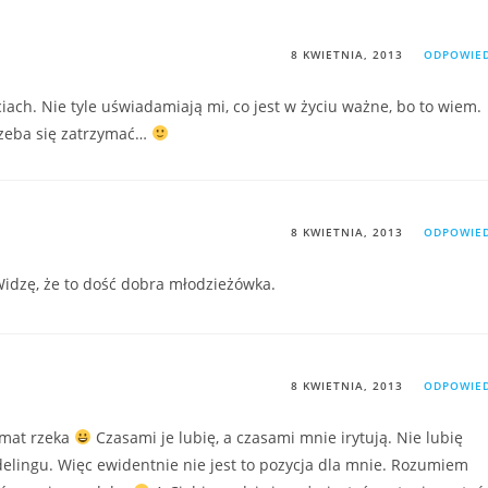
8 KWIETNIA, 2013
ODPOWIE
ściach. Nie tyle uświadamiają mi, co jest w życiu ważne, bo to wiem.
rzeba się zatrzymać…
8 KWIETNIA, 2013
ODPOWIE
 Widzę, że to dość dobra młodzieżówka.
8 KWIETNIA, 2013
ODPOWIE
emat rzeka
Czasami je lubię, a czasami mnie irytują. Nie lubię
elingu. Więc ewidentnie nie jest to pozycja dla mnie. Rozumiem