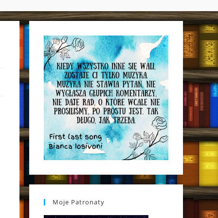
WEBSITE
SEARCH
Moje Patronaty