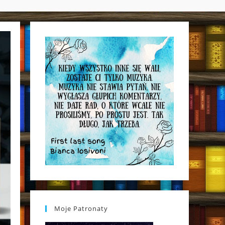
WEBSITE
SEARCH
Moje Patronaty