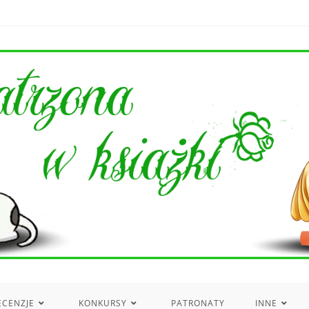
ECENZJE
KONKURSY
PATRONATY
INNE