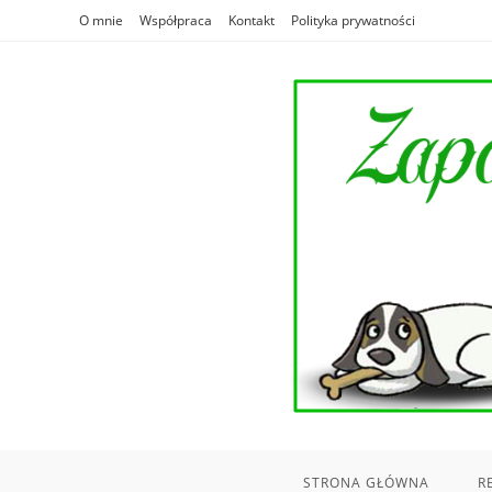
Skip
O mnie
Współpraca
Kontakt
Polityka prywatności
to
content
STRONA GŁÓWNA
R