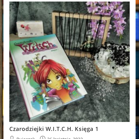
Czarodziejki W.I.T.C.H. Księga 1
Post
Post