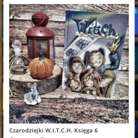
Czarodziejki W.I.T.C.H. Księga 6