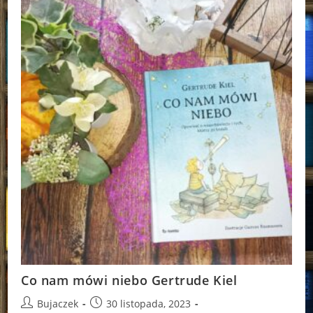
Co nam mówi niebo Gertrude Kiel
Post
Post
Bujaczek
30 listopada, 2023