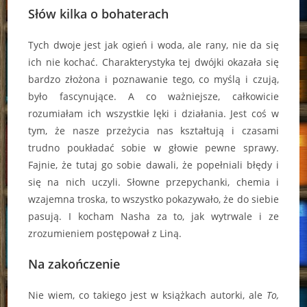
Słów kilka o bohaterach
Tych dwoje jest jak ogień i woda, ale rany, nie da się
ich nie kochać. Charakterystyka tej dwójki okazała się
bardzo złożona i poznawanie tego, co myślą i czują,
było fascynujące. A co ważniejsze, całkowicie
rozumiałam ich wszystkie lęki i działania. Jest coś w
tym, że nasze przeżycia nas kształtują i czasami
trudno poukładać sobie w głowie pewne sprawy.
Fajnie, że tutaj go sobie dawali, że popełniali błędy i
się na nich uczyli. Słowne przepychanki, chemia i
wzajemna troska, to wszystko pokazywało, że do siebie
pasują. I kocham Nasha za to, jak wytrwale i ze
zrozumieniem postępował z Liną.
Na zakończenie
Nie wiem, co takiego jest w książkach autorki, ale
To,