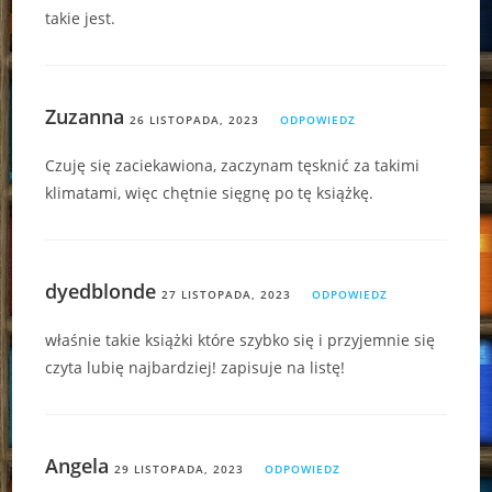
takie jest.
Zuzanna
26 LISTOPADA, 2023
ODPOWIEDZ
Czuję się zaciekawiona, zaczynam tęsknić za takimi
klimatami, więc chętnie sięgnę po tę książkę.
dyedblonde
27 LISTOPADA, 2023
ODPOWIEDZ
właśnie takie książki które szybko się i przyjemnie się
czyta lubię najbardziej! zapisuje na listę!
Angela
29 LISTOPADA, 2023
ODPOWIEDZ