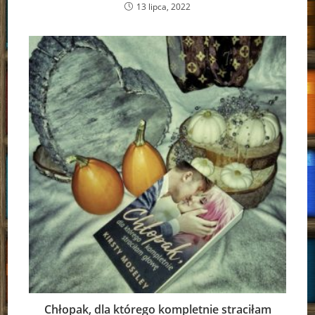
13 lipca, 2022
Chłopak, dla którego kompletnie straciłam