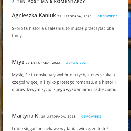
TEN POST MA 6 KOMENTARZY
Agnieszka Kaniuk
25 LISTOPADA, 2023
ODPOWIEDZ
Skoro ta historia uzależnia, to muszę przeczytać oba
tomy.
Miye
25 LISTOPADA, 2023
ODPOWIEDZ
Myślę, że to doskonały wybór dla tych, którzy szukają
czegoś więcej niż tylko prostego romansu, ale historii
o prawdziwym życiu, z jego wyzwaniami i radościami.
Martyna K.
25 LISTOPADA, 2023
ODPOWIEDZ
Lubię sięgać po ciekawe wydania, widzę, że to też