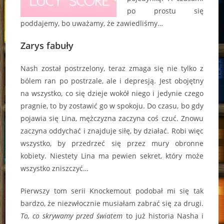
po prostu się
poddajemy, bo uważamy, że zawiedliśmy…
Zarys fabuły
Nash został postrzelony, teraz zmaga się nie tylko z
bólem ran po postrzale, ale i depresją. Jest obojętny
na wszystko, co się dzieje wokół niego i jedynie czego
pragnie, to by zostawić go w spokoju. Do czasu, bo gdy
pojawia się Lina, mężczyzna zaczyna coś czuć. Znowu
zaczyna oddychać i znajduje siłę, by działać. Robi więc
wszystko, by przedrzeć się przez mury obronne
kobiety. Niestety Lina ma pewien sekret, który może
wszystko zniszczyć…
Pierwszy tom serii Knockemout podobał mi się tak
bardzo, że niezwłocznie musiałam zabrać się za drugi.
To, co skrywamy przed światem
to już historia Nasha i