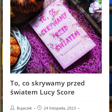
To, co skrywamy przed
światem Lucy Score
Post
Post
Bujaczek
24 listopada, 2023