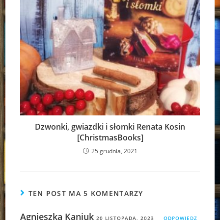
Dzwonki, gwiazdki i słomki Renata Kosin
[ChristmasBooks]
25 grudnia, 2021
TEN POST MA 5 KOMENTARZY
Agnieszka Kaniuk
20 LISTOPADA, 2023
ODPOWIEDZ