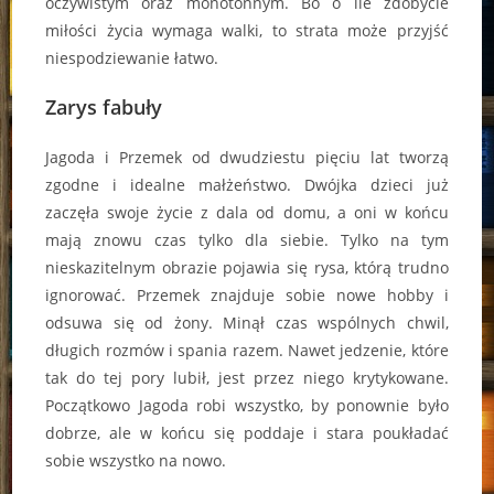
oczywistym oraz monotonnym. Bo o ile zdobycie
miłości życia wymaga walki, to strata może przyjść
niespodziewanie łatwo.
Zarys fabuły
Jagoda i Przemek od dwudziestu pięciu lat tworzą
zgodne i idealne małżeństwo. Dwójka dzieci już
zaczęła swoje życie z dala od domu, a oni w końcu
mają znowu czas tylko dla siebie. Tylko na tym
nieskazitelnym obrazie pojawia się rysa, którą trudno
ignorować. Przemek znajduje sobie nowe hobby i
odsuwa się od żony. Minął czas wspólnych chwil,
długich rozmów i spania razem. Nawet jedzenie, które
tak do tej pory lubił, jest przez niego krytykowane.
Początkowo Jagoda robi wszystko, by ponownie było
dobrze, ale w końcu się poddaje i stara poukładać
sobie wszystko na nowo.