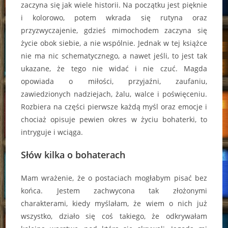
zaczyna się jak wiele historii. Na początku jest pięknie
i kolorowo, potem wkrada się rutyna oraz
przyzwyczajenie, gdzieś mimochodem zaczyna się
życie obok siebie, a nie wspólnie. Jednak w tej książce
nie ma nic schematycznego, a nawet jeśli, to jest tak
ukazane, że tego nie widać i nie czuć. Magda
opowiada o miłości, przyjaźni, zaufaniu,
zawiedzionych nadziejach, żalu, walce i poświęceniu.
Rozbiera na części pierwsze każdą myśl oraz emocje i
chociaż opisuje pewien okres w życiu bohaterki, to
intryguje i wciąga.
Słów kilka o bohaterach
Mam wrażenie, że o postaciach mogłabym pisać bez
końca. Jestem zachwycona tak złożonymi
charakterami, kiedy myślałam, że wiem o nich już
wszystko, działo się coś takiego, że odkrywałam