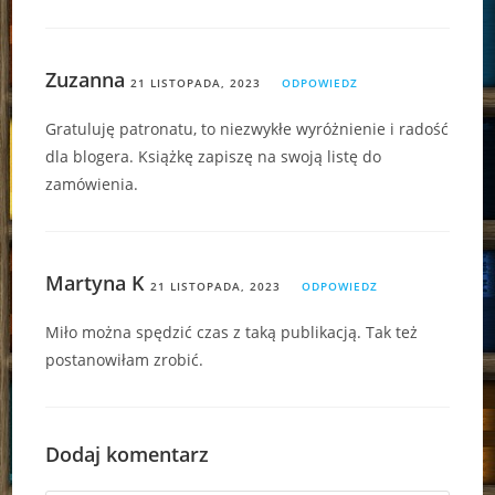
Zuzanna
21 LISTOPADA, 2023
ODPOWIEDZ
Gratuluję patronatu, to niezwykłe wyróżnienie i radość
dla blogera. Książkę zapiszę na swoją listę do
zamówienia.
Martyna K
21 LISTOPADA, 2023
ODPOWIEDZ
Miło można spędzić czas z taką publikacją. Tak też
postanowiłam zrobić.
Dodaj komentarz