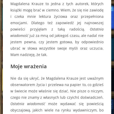
Magdalena Krauze to jedna z tych autorek, których
książki mogę brać w ciemno. Wiem, że się nie zawiodę
i czeka mnie lektura życiowa oraz przepełniona
emocjami. Dlatego też zapowiedź jej najnowszej
powieści przyjęłam z taką radością.
Ostatnia
wiadomość
już za mną od jakiegoś czasu, ale nadal nie
jestem pewna, czy jestem gotowa, by odpowiednio
ubrać w słowa wszystkie swoje myśli oraz uczucia.
Mam nadzieję, że tak.
Moje wrażenia
Nie da się ukryć, że Magdalena Krauze jest uważnym
obserwatorem życia i przelewa na papier to, co gdzieś
w świecie może właśnie się dziać. Nie pisze o niczym,
czego nie znamy z własnych lub czyichś doświadczeń.
Ostatnia wiadomość
może wydawać się powieścią
obyczajową, jakich wiele na rynku wydawniczym, bo