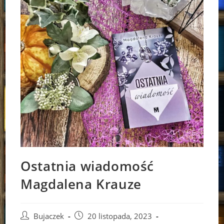
Ostatnia wiadomość
Magdalena Krauze
Post
Post
Bujaczek
20 listopada, 2023