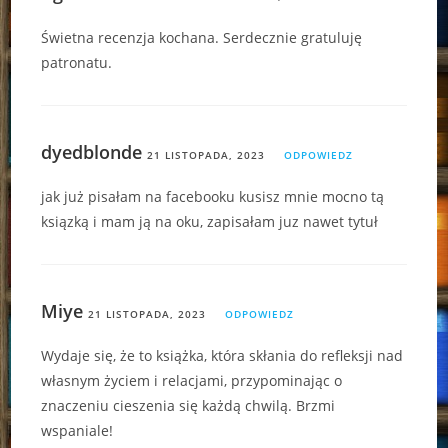
Świetna recenzja kochana. Serdecznie gratuluję
patronatu.
dyedblonde
21 LISTOPADA, 2023
ODPOWIEDZ
jak już pisałam na facebooku kusisz mnie mocno tą
ksiązką i mam ją na oku, zapisałam juz nawet tytuł
Miye
21 LISTOPADA, 2023
ODPOWIEDZ
Wydaje się, że to książka, która skłania do refleksji nad
własnym życiem i relacjami, przypominając o
znaczeniu cieszenia się każdą chwilą. Brzmi
wspaniale!