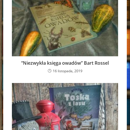
“Niezwykła księga owadów” Bart Rossel
16 listopada, 2019