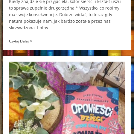
Kiedy znajdzie się przyjaciela, kolor sierści i kształt uszu
to sprawa zupełnie drugorzędna.* Wszystko, co robimy
ma swoje konsekwencje. Dobrze widać, to teraz gdy
natura pokazuje nam, jak bardzo została przez nas
skrzywdzona. I niby…
Silla
Czytaj Dalej
Karolina
Lewestam