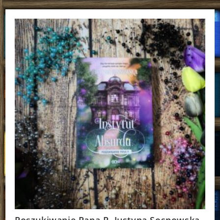
Hendel
Poszukiwanie Pana P. Justyna Sosnowska