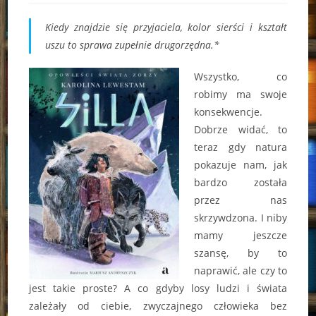
Kiedy znajdzie się przyjaciela, kolor sierści i kształt
uszu to sprawa zupełnie drugorzędna.*
Wszystko, co
robimy ma swoje
konsekwencje.
Dobrze widać, to
teraz gdy natura
pokazuje nam, jak
bardzo została
przez nas
skrzywdzona. I niby
mamy jeszcze
szansę, by to
naprawić, ale czy to
jest takie proste? A co gdyby losy ludzi i świata
zależały od ciebie, zwyczajnego człowieka bez