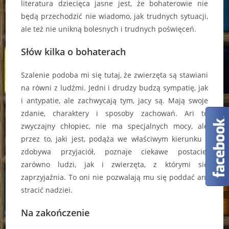
literatura dziecięca jasne jest, że bohaterowie nie
będą przechodzić nie wiadomo, jak trudnych sytuacji,
ale też nie unikną bolesnych i trudnych poświęceń.
Słów kilka o bohaterach
Szalenie podoba mi się tutaj, że zwierzęta są stawiani
na równi z ludźmi. Jedni i drudzy budzą sympatię, jak
i antypatie, ale zachwycają tym, jacy są. Mają swoje
zdanie, charaktery i sposoby zachowań. Ari to
zwyczajny chłopiec, nie ma specjalnych mocy, ale
przez to, jaki jest, podąża we właściwym kierunku i
zdobywa przyjaciół, poznaje ciekawe postacie,
zarówno ludzi, jak i zwierzęta, z którymi się
zaprzyjaźnia. To oni nie pozwalają mu się poddać ani
stracić nadziei.
Na zakończenie