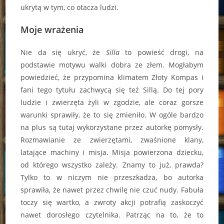
ukrytą w tym, co otacza ludzi.
Moje wrażenia
Nie da się ukryć, że
Silla
to powieść drogi, na
podstawie motywu walki dobra ze złem. Mogłabym
powiedzieć, że przypomina klimatem Złoty Kompas i
fani tego tytułu zachwycą się też Sillą. Do tej pory
ludzie i zwierzęta żyli w zgodzie, ale coraz gorsze
warunki sprawiły, że to się zmieniło. W ogóle bardzo
na plus są tutaj wykorzystane przez autorkę pomysły.
Rozmawianie ze zwierzętami, zwaśnione klany,
latające machiny i misja. Misja powierzona dziecku,
od którego wszystko zależy. Znamy to już, prawda?
Tylko to w niczym nie przeszkadza, bo autorka
sprawiła, że nawet przez chwilę nie czuć nudy. Fabuła
toczy się wartko, a zwroty akcji potrafią zaskoczyć
nawet dorosłego czytelnika. Patrząc na to, że to