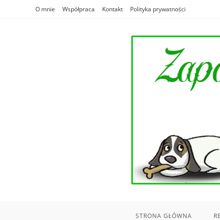
Skip
O mnie
Współpraca
Kontakt
Polityka prywatności
to
content
STRONA GŁÓWNA
R