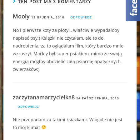
TEN POST MA 3 KOMENTARZY
Mooly
15 GRUDNIA, 2010
ODPOWIEDZ
No i pierwsze koty za płoty… właściwie wypadałoby
napisać psy;) Książki nie czytałam, ale to do
nadrobienia; za to oglądałam film, który bardzo mnie
wzruszył. Marley był super psiakiem, mimo że swoją
energią mógłby obdzielić całą psiarnię apatycznych
zwierzaków:)
zaczytanamarzycielka8
24 PAŹDZIERNIKA, 2019
ODPOWIEDZ
Nie przepadam za takimi książkami. W ogóle nie jest
to mój klimat