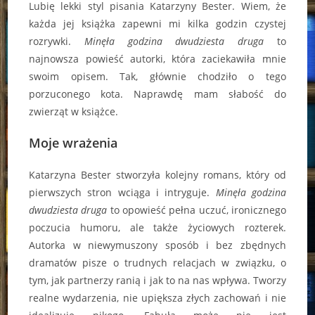
Lubię lekki styl pisania Katarzyny Bester. Wiem, że
każda jej książka zapewni mi kilka godzin czystej
rozrywki.
Minęła godzina dwudziesta druga
to
najnowsza powieść autorki, która zaciekawiła mnie
swoim opisem. Tak, głównie chodziło o tego
porzuconego kota. Naprawdę mam słabość do
zwierząt w książce.
Moje wrażenia
Katarzyna Bester stworzyła kolejny romans, który od
pierwszych stron wciąga i intryguje.
Minęła godzina
dwudziesta druga
to opowieść pełna uczuć, ironicznego
poczucia humoru, ale także życiowych rozterek.
Autorka w niewymuszony sposób i bez zbędnych
dramatów pisze o trudnych relacjach w związku, o
tym, jak partnerzy ranią i jak to na nas wpływa. Tworzy
realne wydarzenia, nie upiększa złych zachowań i nie