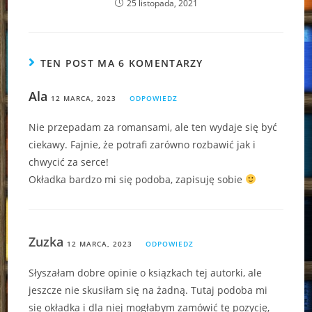
25 listopada, 2021
TEN POST MA 6 KOMENTARZY
Ala
12 MARCA, 2023
ODPOWIEDZ
Nie przepadam za romansami, ale ten wydaje się być
ciekawy. Fajnie, że potrafi zarówno rozbawić jak i
chwycić za serce!
Okładka bardzo mi się podoba, zapisuję sobie
Zuzka
12 MARCA, 2023
ODPOWIEDZ
Słyszałam dobre opinie o ksiązkach tej autorki, ale
jeszcze nie skusiłam się na żadną. Tutaj podoba mi
się okładka i dla niej mogłabym zamówić tę pozycję,