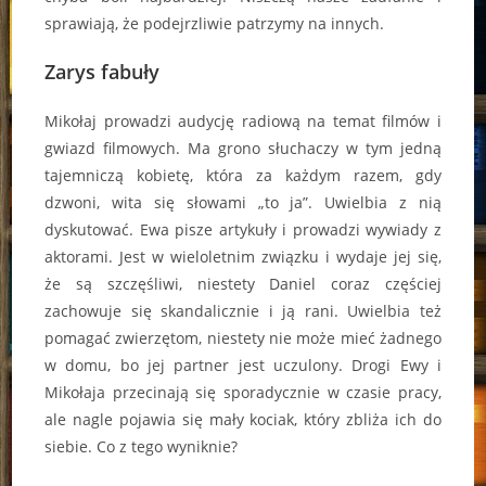
sprawiają, że podejrzliwie patrzymy na innych.
Zarys fabuły
Mikołaj prowadzi audycję radiową na temat filmów i
gwiazd filmowych. Ma grono słuchaczy w tym jedną
tajemniczą kobietę, która za każdym razem, gdy
dzwoni, wita się słowami „to ja”. Uwielbia z nią
dyskutować. Ewa pisze artykuły i prowadzi wywiady z
aktorami. Jest w wieloletnim związku i wydaje jej się,
że są szczęśliwi, niestety Daniel coraz częściej
zachowuje się skandalicznie i ją rani. Uwielbia też
pomagać zwierzętom, niestety nie może mieć żadnego
w domu, bo jej partner jest uczulony. Drogi Ewy i
Mikołaja przecinają się sporadycznie w czasie pracy,
ale nagle pojawia się mały kociak, który zbliża ich do
siebie. Co z tego wyniknie?