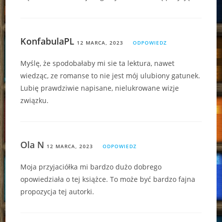
KonfabulaPL
12 MARCA, 2023
ODPOWIEDZ
Myślę, że spodobałaby mi sie ta lektura, nawet
wiedząc, ze romanse to nie jest mój ulubiony gatunek.
Lubię prawdziwie napisane, nielukrowane wizje
związku.
Ola N
12 MARCA, 2023
ODPOWIEDZ
Moja przyjaciółka mi bardzo dużo dobrego
opowiedziała o tej książce. To może być bardzo fajna
propozycja tej autorki.