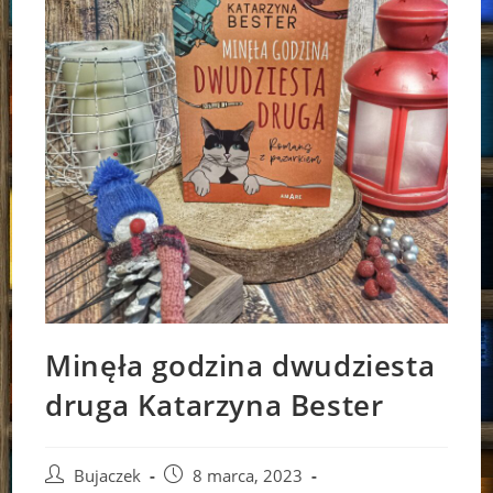
Minęła godzina dwudziesta
druga Katarzyna Bester
Post
Post
Bujaczek
8 marca, 2023