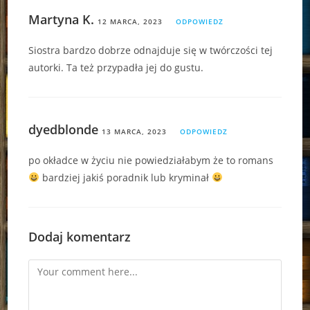
Martyna K.
12 MARCA, 2023
ODPOWIEDZ
Siostra bardzo dobrze odnajduje się w twórczości tej
autorki. Ta też przypadła jej do gustu.
dyedblonde
13 MARCA, 2023
ODPOWIEDZ
po okładce w życiu nie powiedziałabym że to romans
bardziej jakiś poradnik lub kryminał
Dodaj komentarz
Comment