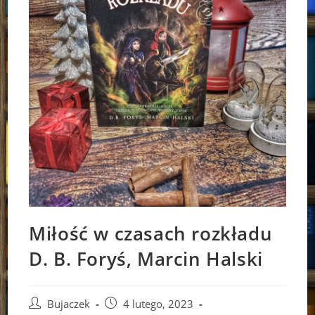
Miłość w czasach rozkładu
D. B. Foryś, Marcin Halski
Post
Post
Bujaczek
4 lutego, 2023