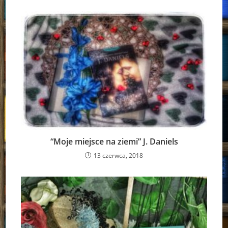
“Moje miejsce na ziemi” J. Daniels
13 czerwca, 2018