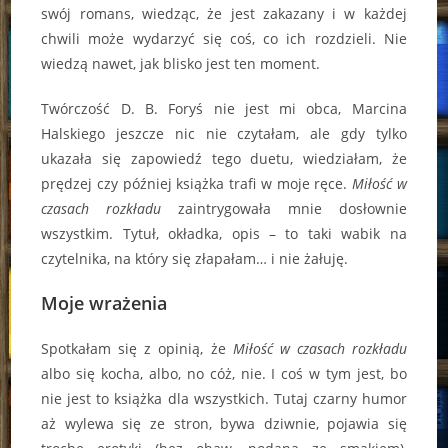
swój romans, wiedząc, że jest zakazany i w każdej
chwili może wydarzyć się coś, co ich rozdzieli. Nie
wiedzą nawet, jak blisko jest ten moment.
Twórczość D. B. Foryś nie jest mi obca, Marcina
Halskiego jeszcze nic nie czytałam, ale gdy tylko
ukazała się zapowiedź tego duetu, wiedziałam, że
prędzej czy później książka trafi w moje ręce.
Miłość w
czasach rozkładu
zaintrygowała mnie dosłownie
wszystkim. Tytuł, okładka, opis – to taki wabik na
czytelnika, na który się złapałam… i nie żałuję.
Moje wrażenia
Spotkałam się z opinią, że
Miłość w czasach rozkładu
albo się kocha, albo, no cóż, nie. I coś w tym jest, bo
nie jest to książka dla wszystkich. Tutaj czarny humor
aż wylewa się ze stron, bywa dziwnie, pojawia się