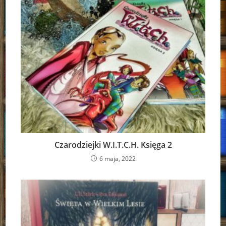
Czarodziejki W.I.T.C.H. Księga 2
6 maja, 2022