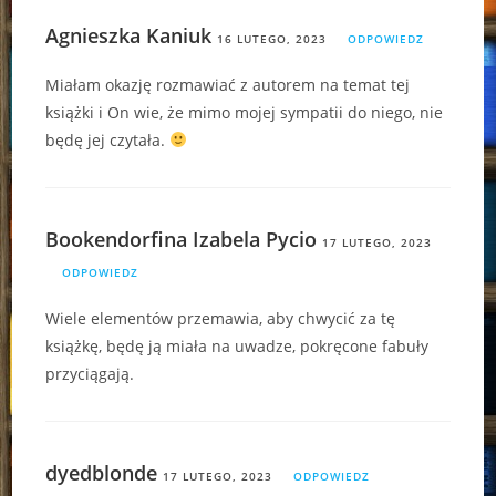
Agnieszka Kaniuk
16 LUTEGO, 2023
ODPOWIEDZ
Miałam okazję rozmawiać z autorem na temat tej
książki i On wie, że mimo mojej sympatii do niego, nie
będę jej czytała.
Bookendorfina Izabela Pycio
17 LUTEGO, 2023
ODPOWIEDZ
Wiele elementów przemawia, aby chwycić za tę
książkę, będę ją miała na uwadze, pokręcone fabuły
przyciągają.
dyedblonde
17 LUTEGO, 2023
ODPOWIEDZ