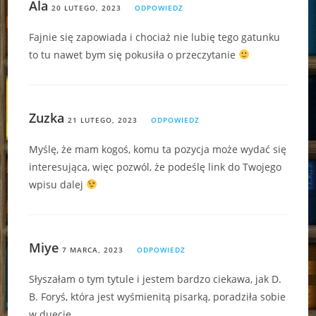
Ala
20 LUTEGO, 2023
ODPOWIEDZ
Fajnie się zapowiada i chociaż nie lubię tego gatunku
to tu nawet bym się pokusiła o przeczytanie
Zuzka
21 LUTEGO, 2023
ODPOWIEDZ
Myślę, że mam kogoś, komu ta pozycja może wydać się
interesująca, więc pozwól, że podeślę link do Twojego
wpisu dalej
Miye
7 MARCA, 2023
ODPOWIEDZ
Słyszałam o tym tytule i jestem bardzo ciekawa, jak D.
B. Foryś, która jest wyśmienitą pisarką, poradziła sobie
w duecie.