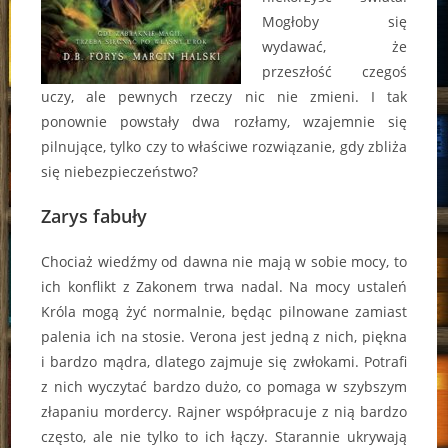
Mogłoby się
wydawać, że
przeszłość czegoś
uczy, ale pewnych rzeczy nic nie zmieni. I tak
ponownie powstały dwa rozłamy, wzajemnie się
pilnujące, tylko czy to właściwe rozwiązanie, gdy zbliża
się niebezpieczeństwo?
Zarys fabuły
Chociaż wiedźmy od dawna nie mają w sobie mocy, to
ich konflikt z Zakonem trwa nadal. Na mocy ustaleń
Króla mogą żyć normalnie, będąc pilnowane zamiast
palenia ich na stosie. Verona jest jedną z nich, piękna
i bardzo mądra, dlatego zajmuje się zwłokami. Potrafi
z nich wyczytać bardzo dużo, co pomaga w szybszym
złapaniu mordercy. Rajner współpracuje z nią bardzo
często, ale nie tylko to ich łączy. Starannie ukrywają