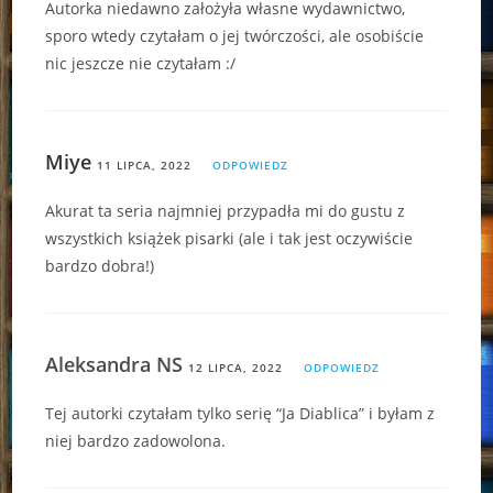
Autorka niedawno założyła własne wydawnictwo,
sporo wtedy czytałam o jej twórczości, ale osobiście
nic jeszcze nie czytałam :/
Miye
11 LIPCA, 2022
ODPOWIEDZ
Akurat ta seria najmniej przypadła mi do gustu z
wszystkich książek pisarki (ale i tak jest oczywiście
bardzo dobra!)
Aleksandra NS
12 LIPCA, 2022
ODPOWIEDZ
Tej autorki czytałam tylko serię “Ja Diablica” i byłam z
niej bardzo zadowolona.