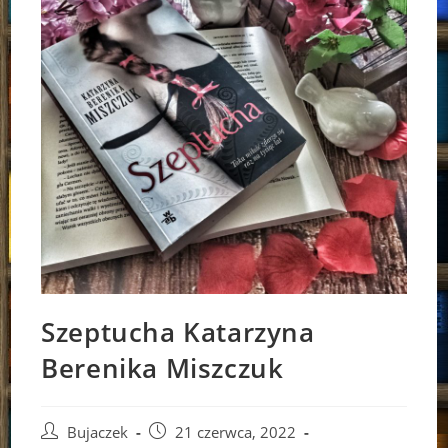
Szeptucha Katarzyna
Berenika Miszczuk
Post
Post
Bujaczek
21 czerwca, 2022