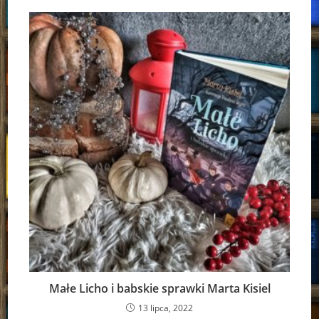
Małe Licho i babskie sprawki Marta Kisiel
13 lipca, 2022