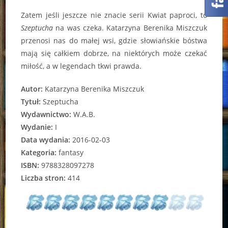
Zatem jeśli jeszcze nie znacie serii Kwiat paproci, to
Szeptucha
na was czeka. Katarzyna Berenika Miszczuk
przenosi nas do małej wsi, gdzie słowiańskie bóstwa
mają się całkiem dobrze, na niektórych może czekać
miłość, a w legendach tkwi prawda.
Autor:
Katarzyna Berenika Miszczuk
Tytuł:
Szeptucha
Wydawnictwo:
W.A.B.
Wydanie:
I
Data wydania:
2016-02-03
Kategoria:
fantasy
ISBN:
9788328097278
Liczba stron:
414