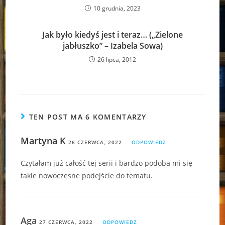
10 grudnia, 2023
Jak było kiedyś jest i teraz… („Zielone
jabłuszko” – Izabela Sowa)
26 lipca, 2012
TEN POST MA 6 KOMENTARZY
Martyna K
26 CZERWCA, 2022
ODPOWIEDZ
Czytałam już całość tej serii i bardzo podoba mi się
takie nowoczesne podejście do tematu.
Aga
27 CZERWCA, 2022
ODPOWIEDZ