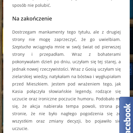
sposób nie polubić.
Na zakończenie
Dostrzegam mankamenty tego tytułu, ale z drugiej
strony nie mogę zaprzeczyć, że go uwielbiam.
Szeptucha
wciągnęła mnie w swój świat od pierwszej
strony i przepadłam. Wraz z bohaterami
pokonywałam dzień po dniu, uczyłam się tej starej, a
jednak nowej rzeczywistości. Wraz z Gosią uczyłam się
zielarskiej wiedzy, natykałam na bóstwa i wygłupiałam
przed Mieszkiem. Jestem pod wrażeniem tego, jak
Kasia połączyła słowiańskie legendy, rodzące się
uczucie oraz ironiczne poczucie humoru. Podobało mi
się, że akcja nabierała tempa powoli, strona po
stronie, że nie było nagłego pogodzenia się ze
wszystkim oraz zmiany decyzji, bo pojawiło się
uczucie.