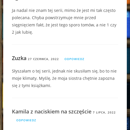
Ja nadal nie znam tej serii, mimo że jest mi tak często
polecana. Chyba powstrzymuje mnie przed
sięgnięciem fakt, że jest tego sporo tomów, a nie 1 czy
2 jak lubię.
Zuzka
27 CZERWCA, 2022
ODPOWIEDZ
Słyszałam o tej serii, jednak nie skusiłam się, bo to nie
moje klimaty. Myślę, że moja siostra chętnie zapozna
się z tymi książkami.
Kamila z naciskiem na szczęście
7 LIPCA, 2022
ODPOWIEDZ