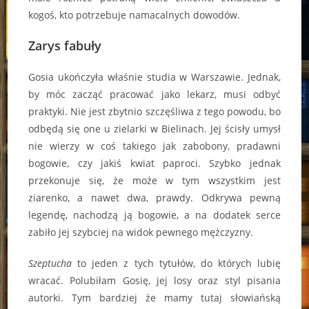
kogoś, kto potrzebuje namacalnych dowodów.
Zarys fabuły
Gosia ukończyła właśnie studia w Warszawie. Jednak,
by móc zacząć pracować jako lekarz, musi odbyć
praktyki. Nie jest zbytnio szczęśliwa z tego powodu, bo
odbędą się one u zielarki w Bielinach. Jej ścisły umysł
nie wierzy w coś takiego jak zabobony, pradawni
bogowie, czy jakiś kwiat paproci. Szybko jednak
przekonuje się, że może w tym wszystkim jest
ziarenko, a nawet dwa, prawdy. Odkrywa pewną
legendę, nachodzą ją bogowie, a na dodatek serce
zabiło jej szybciej na widok pewnego mężczyzny.
Szeptucha
to jeden z tych tytułów, do których lubię
wracać. Polubiłam Gosię, jej losy oraz styl pisania
autorki. Tym bardziej że mamy tutaj słowiańską