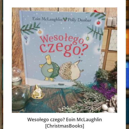
Wesołego czego? Eoin McLaughlin
[ChristmasBooks]