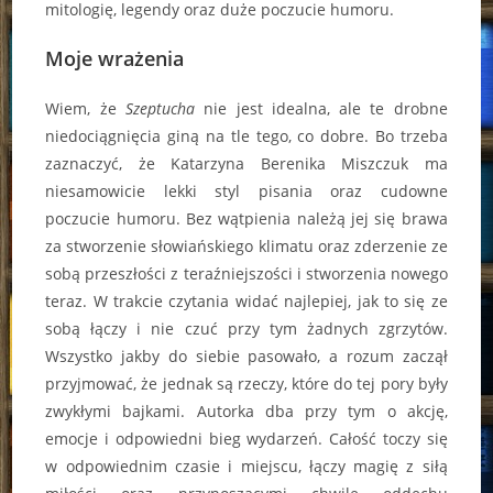
mitologię, legendy oraz duże poczucie humoru.
Moje wrażenia
Wiem, że
Szeptucha
nie jest idealna, ale te drobne
niedociągnięcia giną na tle tego, co dobre. Bo trzeba
zaznaczyć, że Katarzyna Berenika Miszczuk ma
niesamowicie lekki styl pisania oraz cudowne
poczucie humoru. Bez wątpienia należą jej się brawa
za stworzenie słowiańskiego klimatu oraz zderzenie ze
sobą przeszłości z teraźniejszości i stworzenia nowego
teraz. W trakcie czytania widać najlepiej, jak to się ze
sobą łączy i nie czuć przy tym żadnych zgrzytów.
Wszystko jakby do siebie pasowało, a rozum zaczął
przyjmować, że jednak są rzeczy, które do tej pory były
zwykłymi bajkami. Autorka dba przy tym o akcję,
emocje i odpowiedni bieg wydarzeń. Całość toczy się
w odpowiednim czasie i miejscu, łączy magię z siłą