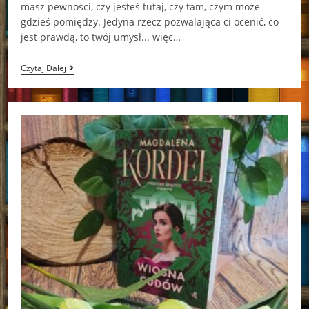
masz pewności, czy jesteś tutaj, czy tam, czym może
gdzieś pomiędzy. Jedyna rzecz pozwalająca ci ocenić, co
jest prawdą, to twój umysł... więc…
Głębia
Czytaj Dalej
Challengera
Neal
Shusterman