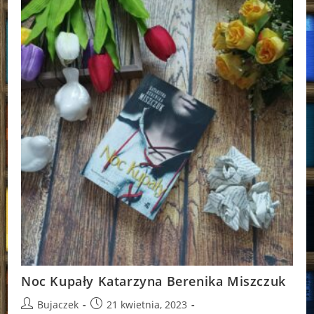
Noc Kupały Katarzyna Berenika Miszczuk
Post
Post
Bujaczek
21 kwietnia, 2023