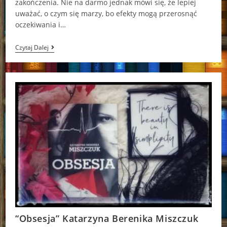
zakończenia. Nie na darmo jednak mówi się, że lepiej
uważać, o czym się marzy, bo efekty mogą przerosnąć
oczekiwania i…
Hotel
Czytaj Dalej
Spełnionych
Marzeń
Justyna
Drzewicka
“Obsesja” Katarzyna Berenika Miszczuk