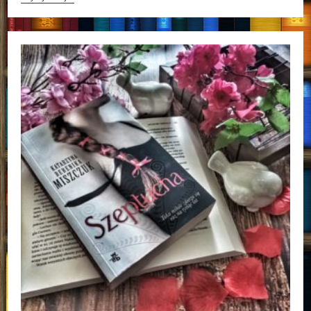
Colleen
Hoover