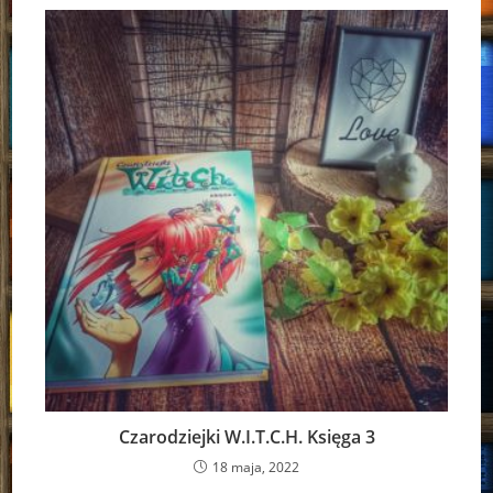
Czarodziejki W.I.T.C.H. Księga 3
18 maja, 2022