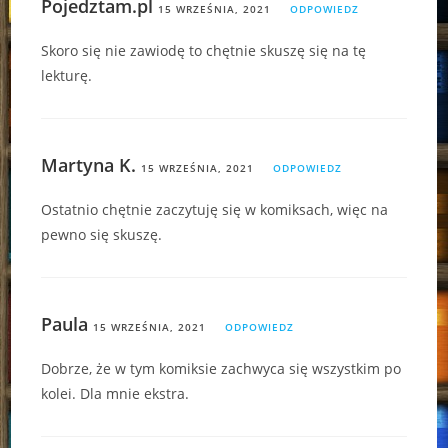
Pojedztam.pl
15 WRZEŚNIA, 2021
ODPOWIEDZ
Skoro się nie zawiodę to chętnie skuszę się na tę
lekturę.
Martyna K.
15 WRZEŚNIA, 2021
ODPOWIEDZ
Ostatnio chętnie zaczytuję się w komiksach, więc na
pewno się skuszę.
Paula
15 WRZEŚNIA, 2021
ODPOWIEDZ
Dobrze, że w tym komiksie zachwyca się wszystkim po
kolei. Dla mnie ekstra.