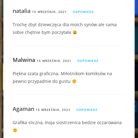
natalia
15 WRZEŚNIA, 2021
ODPOWIEDZ
Trochę zbyt dziewczęca dla moich synów ale sama
sobie chętnie bym poczytała
Malwina
15 WRZEŚNIA, 2021
ODPOWIEDZ
Piękna szata graficzna. Miłośnikom komiksów na
pewno przypadnie do gustu
Agaman
15 WRZEŚNIA, 2021
ODPOWIEDZ
Grafika sliczna, moja siostrzenica bedzie oczarowana