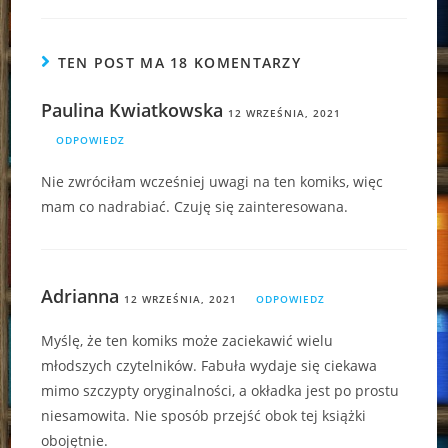
TEN POST MA 18 KOMENTARZY
Paulina Kwiatkowska
12 WRZEŚNIA, 2021
ODPOWIEDZ
Nie zwróciłam wcześniej uwagi na ten komiks, więc
mam co nadrabiać. Czuję się zainteresowana.
Adrianna
12 WRZEŚNIA, 2021
ODPOWIEDZ
Myślę, że ten komiks może zaciekawić wielu
młodszych czytelników. Fabuła wydaje się ciekawa
mimo szczypty oryginalności, a okładka jest po prostu
niesamowita. Nie sposób przejść obok tej książki
obojętnie.