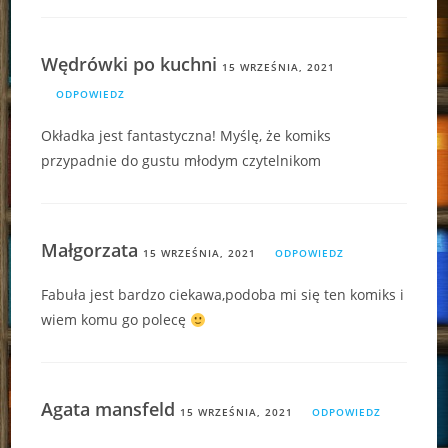
Wędrówki po kuchni
15 WRZEŚNIA, 2021
ODPOWIEDZ
Okładka jest fantastyczna! Myślę, że komiks
przypadnie do gustu młodym czytelnikom
Małgorzata
15 WRZEŚNIA, 2021
ODPOWIEDZ
Fabuła jest bardzo ciekawa,podoba mi się ten komiks i
wiem komu go polecę
Agata mansfeld
15 WRZEŚNIA, 2021
ODPOWIEDZ