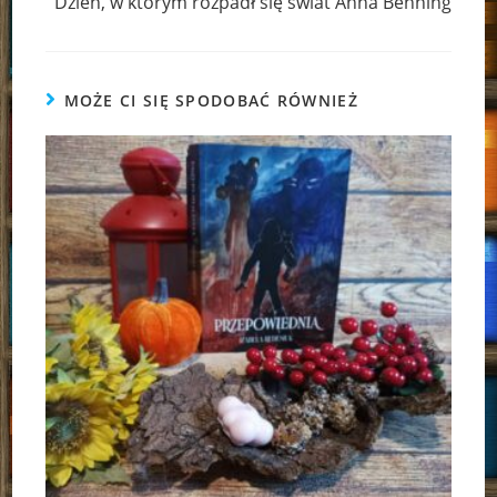
Dzień, w którym rozpadł się świat Anna Benning
MOŻE CI SIĘ SPODOBAĆ RÓWNIEŻ