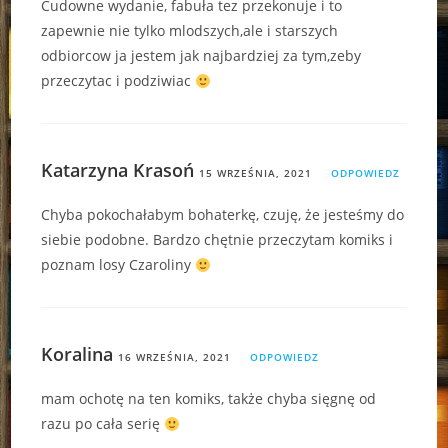
Cudowne wydanie, fabuła tez przekonuje i to
zapewnie nie tylko mlodszych,ale i starszych
odbiorcow ja jestem jak najbardziej za tym,zeby
przeczytac i podziwiac
Katarzyna Krasoń
15 WRZEŚNIA, 2021
ODPOWIEDZ
Chyba pokochałabym bohaterkę, czuję, że jesteśmy do
siebie podobne. Bardzo chętnie przeczytam komiks i
poznam losy Czaroliny
Koralina
16 WRZEŚNIA, 2021
ODPOWIEDZ
mam ochotę na ten komiks, także chyba sięgnę od
razu po cała serię