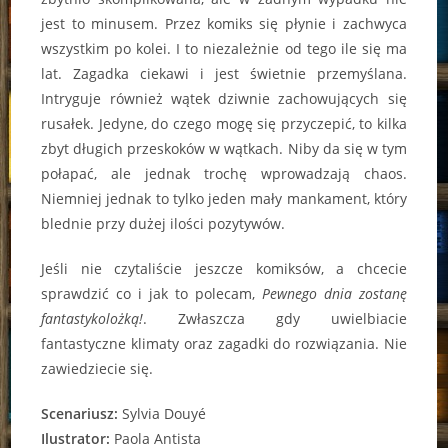
jest to minusem. Przez komiks się płynie i zachwyca
wszystkim po kolei. I to niezależnie od tego ile się ma
lat. Zagadka ciekawi i jest świetnie przemyślana.
Intryguje również wątek dziwnie zachowujących się
rusałek. Jedyne, do czego mogę się przyczepić, to kilka
zbyt długich przeskoków w wątkach. Niby da się w tym
połapać, ale jednak trochę wprowadzają chaos.
Niemniej jednak to tylko jeden mały mankament, który
blednie przy dużej ilości pozytywów.
Jeśli nie czytaliście jeszcze komiksów, a chcecie
sprawdzić co i jak to polecam,
Pewnego dnia zostanę
fantastykolożką!
. Zwłaszcza gdy uwielbiacie
fantastyczne klimaty oraz zagadki do rozwiązania. Nie
zawiedziecie się.
Scenariusz:
Sylvia Douyé
Ilustrator:
Paola Antista