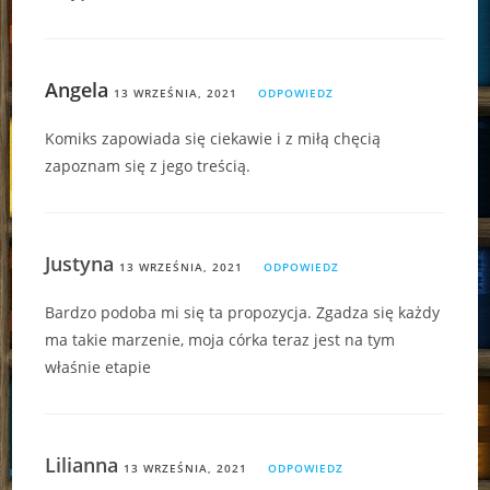
Angela
13 WRZEŚNIA, 2021
ODPOWIEDZ
Komiks zapowiada się ciekawie i z miłą chęcią
zapoznam się z jego treścią.
Justyna
13 WRZEŚNIA, 2021
ODPOWIEDZ
Bardzo podoba mi się ta propozycja. Zgadza się każdy
ma takie marzenie, moja córka teraz jest na tym
właśnie etapie
Lilianna
13 WRZEŚNIA, 2021
ODPOWIEDZ