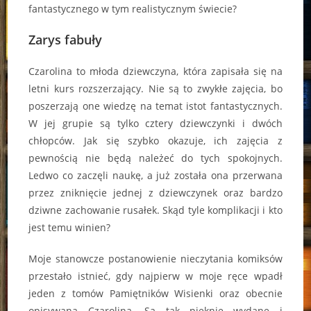
fantastycznego w tym realistycznym świecie?
Zarys fabuły
Czarolina to młoda dziewczyna, która zapisała się na
letni kurs rozszerzający. Nie są to zwykłe zajęcia, bo
poszerzają one wiedzę na temat istot fantastycznych.
W jej grupie są tylko cztery dziewczynki i dwóch
chłopców. Jak się szybko okazuje, ich zajęcia z
pewnością nie będą należeć do tych spokojnych.
Ledwo co zaczęli naukę, a już została ona przerwana
przez zniknięcie jednej z dziewczynek oraz bardzo
dziwne zachowanie rusałek. Skąd tyle komplikacji i kto
jest temu winien?
Moje stanowcze postanowienie nieczytania komiksów
przestało istnieć, gdy najpierw w moje ręce wpadł
jeden z tomów Pamiętników Wisienki oraz obecnie
opisywana Czarolina. Są tak pięknie wydane i