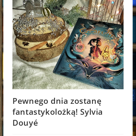
Pewnego dnia zostanę
fantastykolożką! Sylvia
Douyé